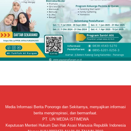
Media Informasi Berita Ponorogo dan Sekitarnya, menyajikan informasi
berita menginspirasi, dan bermanfaat.
PT. LIN MEDIA ISTIMEWA
Keputusan Menteri Hukum Dan Hak Asasi Manusia Republik Indonesia