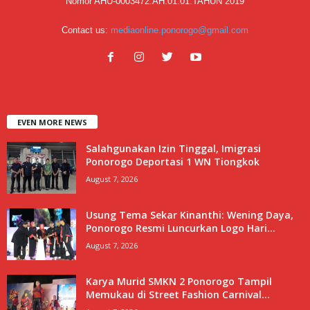
Nomor AHU-0003472.AH.01.01.TAHUN 2019
Contact us:
mediaonline.ponorogo@gmail.com
EVEN MORE NEWS
Salahgunakan Izin Tinggal, Imigrasi
Ponorogo Deportasi 1 WN Tiongkok
August 7, 2026
Usung Tema Sekar Kinanthi: Wening Daya,
Ponorogo Resmi Luncurkan Logo Hari...
August 7, 2026
Karya Murid SMKN 2 Ponorogo Tampil
Memukau di Street Fashion Carnival...