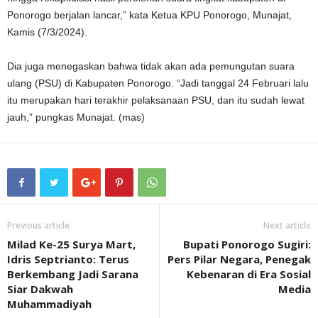
Ponorogo berjalan lancar,” kata Ketua KPU Ponorogo, Munajat,
Kamis (7/3/2024).
Dia juga menegaskan bahwa tidak akan ada pemungutan suara
ulang (PSU) di Kabupaten Ponorogo. “Jadi tanggal 24 Februari lalu
itu merupakan hari terakhir pelaksanaan PSU, dan itu sudah lewat
jauh,” pungkas Munajat. (mas)
Previous article
Next article
Milad Ke-25 Surya Mart,
Bupati Ponorogo Sugiri:
Idris Septrianto: Terus
Pers Pilar Negara, Penegak
Berkembang Jadi Sarana
Kebenaran di Era Sosial
Siar Dakwah
Media
Muhammadiyah