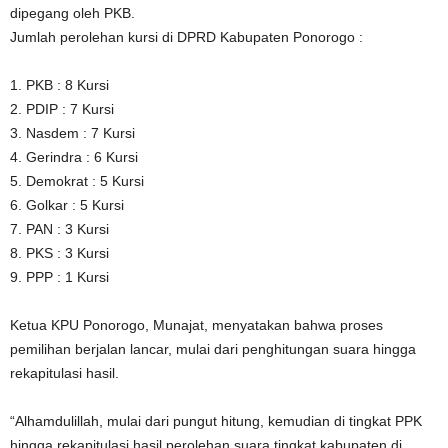
dipegang oleh PKB.
Jumlah perolehan kursi di DPRD Kabupaten Ponorogo :
1. PKB : 8 Kursi
2. PDIP : 7 Kursi
3. Nasdem : 7 Kursi
4. Gerindra : 6 Kursi
5. Demokrat : 5 Kursi
6. Golkar : 5 Kursi
7. PAN : 3 Kursi
8. PKS : 3 Kursi
9. PPP : 1 Kursi
Ketua KPU Ponorogo, Munajat, menyatakan bahwa proses
pemilihan berjalan lancar, mulai dari penghitungan suara hingga
rekapitulasi hasil.
“Alhamdulillah, mulai dari pungut hitung, kemudian di tingkat PPK
hingga rekapitulasi hasil perolehan suara tingkat kabupaten di