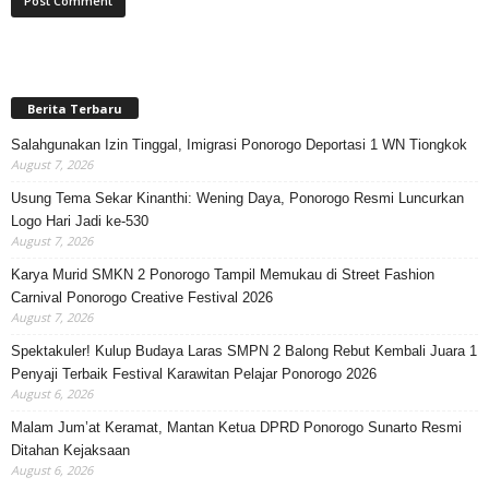
Berita Terbaru
Salahgunakan Izin Tinggal, Imigrasi Ponorogo Deportasi 1 WN Tiongkok
August 7, 2026
Usung Tema Sekar Kinanthi: Wening Daya, Ponorogo Resmi Luncurkan
Logo Hari Jadi ke-530
August 7, 2026
Karya Murid SMKN 2 Ponorogo Tampil Memukau di Street Fashion
Carnival Ponorogo Creative Festival 2026
August 7, 2026
Spektakuler! Kulup Budaya Laras SMPN 2 Balong Rebut Kembali Juara 1
Penyaji Terbaik Festival Karawitan Pelajar Ponorogo 2026
August 6, 2026
Malam Jum’at Keramat, Mantan Ketua DPRD Ponorogo Sunarto Resmi
Ditahan Kejaksaan
August 6, 2026