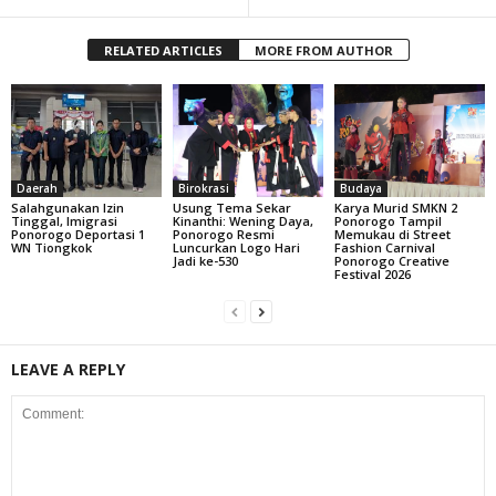
RELATED ARTICLES
MORE FROM AUTHOR
Daerah
Birokrasi
Budaya
Salahgunakan Izin
Usung Tema Sekar
Karya Murid SMKN 2
Tinggal, Imigrasi
Kinanthi: Wening Daya,
Ponorogo Tampil
Ponorogo Deportasi 1
Ponorogo Resmi
Memukau di Street
WN Tiongkok
Luncurkan Logo Hari
Fashion Carnival
Jadi ke-530
Ponorogo Creative
Festival 2026
LEAVE A REPLY