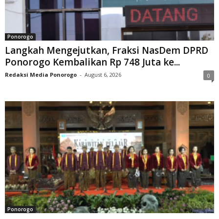
Ponorogo
Langkah Mengejutkan, Fraksi NasDem DPRD
Ponorogo Kembalikan Rp 748 Juta ke...
Redaksi Media Ponorogo
-
August 6, 2026
0
Ponorogo