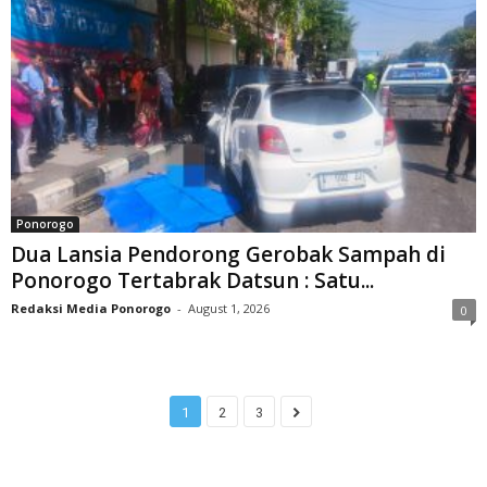
Ponorogo
Dua Lansia Pendorong Gerobak Sampah di
Ponorogo Tertabrak Datsun : Satu...
Redaksi Media Ponorogo
-
August 1, 2026
0
1
2
3