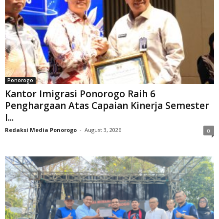
Ponorogo
Kantor Imigrasi Ponorogo Raih 6
Penghargaan Atas Capaian Kinerja Semester
I...
Redaksi Media Ponorogo
-
August 3, 2026
0