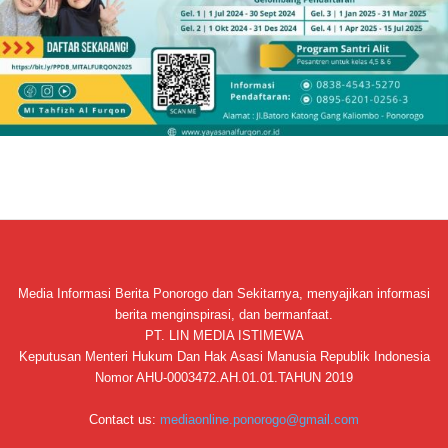
Media Informasi Berita Ponorogo dan Sekitarnya, menyajikan informasi
berita menginspirasi, dan bermanfaat.
PT. LIN MEDIA ISTIMEWA
Keputusan Menteri Hukum Dan Hak Asasi Manusia Republik Indonesia
Nomor AHU-0003472.AH.01.01.TAHUN 2019
Contact us:
mediaonline.ponorogo@gmail.com