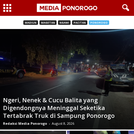
MADIUN
MAGETAN
NGAWI
PACITAN
PONOROGO
Ngeri, Nenek & Cucu Balita yang
Digendongnya Meninggal Seketika
Tertabrak Truk di Sampung Ponorogo
Redaksi Media Ponorogo
-
August 8, 2026