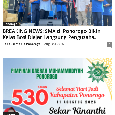
Ponorogo
BREAKING NEWS: SMA di Ponorogo Bikin
Kelas Bos! Diajar Langsung Pengusaha...
Redaksi Media Ponorogo
-
August 3, 2026
0
Ponorogo