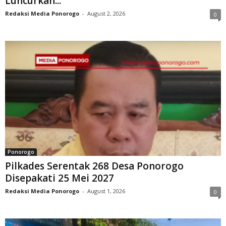
Luncurkan...
Redaksi Media Ponorogo
-
August 2, 2026
0
Ponorogo
Pilkades Serentak 268 Desa Ponorogo
Disepakati 25 Mei 2027
Redaksi Media Ponorogo
-
August 1, 2026
0