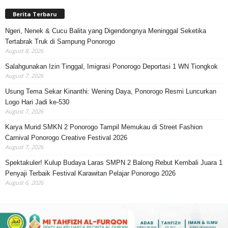
Berita Terbaru
Ngeri, Nenek & Cucu Balita yang Digendongnya Meninggal Seketika
Tertabrak Truk di Sampung Ponorogo
August 8, 2026
Salahgunakan Izin Tinggal, Imigrasi Ponorogo Deportasi 1 WN Tiongkok
August 7, 2026
Usung Tema Sekar Kinanthi: Wening Daya, Ponorogo Resmi Luncurkan
Logo Hari Jadi ke-530
August 7, 2026
Karya Murid SMKN 2 Ponorogo Tampil Memukau di Street Fashion
Carnival Ponorogo Creative Festival 2026
August 7, 2026
Spektakuler! Kulup Budaya Laras SMPN 2 Balong Rebut Kembali Juara 1
Penyaji Terbaik Festival Karawitan Pelajar Ponorogo 2026
August 6, 2026