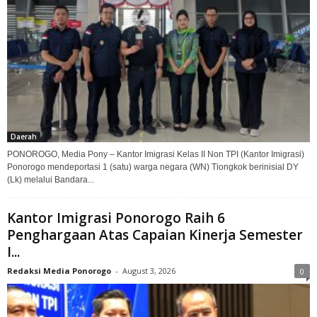
Daerah
PONOROGO, Media Pony – Kantor Imigrasi Kelas II Non TPI (Kantor Imigrasi)
Ponorogo mendeportasi 1 (satu) warga negara (WN) Tiongkok berinisial DY
(Lk) melalui Bandara...
Kantor Imigrasi Ponorogo Raih 6
Penghargaan Atas Capaian Kinerja Semester
I...
Redaksi Media Ponorogo
-
August 3, 2026
0