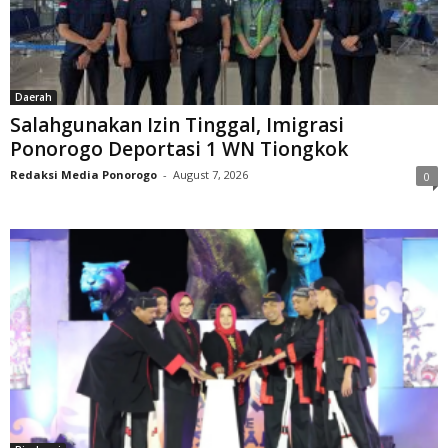
Daerah
Salahgunakan Izin Tinggal, Imigrasi
Ponorogo Deportasi 1 WN Tiongkok
Redaksi Media Ponorogo
-
August 7, 2026
0