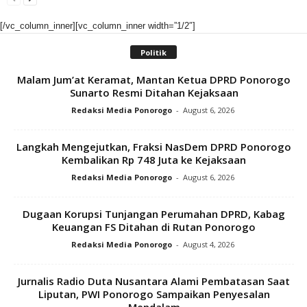
[/vc_column_inner][vc_column_inner width=”1/2″]
Politik
Malam Jum’at Keramat, Mantan Ketua DPRD Ponorogo
Sunarto Resmi Ditahan Kejaksaan
Redaksi Media Ponorogo
-
August 6, 2026
Langkah Mengejutkan, Fraksi NasDem DPRD Ponorogo
Kembalikan Rp 748 Juta ke Kejaksaan
Redaksi Media Ponorogo
-
August 6, 2026
Dugaan Korupsi Tunjangan Perumahan DPRD, Kabag
Keuangan FS Ditahan di Rutan Ponorogo
Redaksi Media Ponorogo
-
August 4, 2026
Jurnalis Radio Duta Nusantara Alami Pembatasan Saat
Liputan, PWI Ponorogo Sampaikan Penyesalan