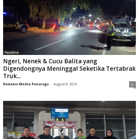
Headline
Ngeri, Nenek & Cucu Balita yang
Digendongnya Meninggal Seketika Tertabrak
Truk...
Redaksi Media Ponorogo
-
August 8, 2026
0