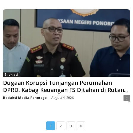
Birokrasi
Dugaan Korupsi Tunjangan Perumahan
DPRD, Kabag Keuangan FS Ditahan di Rutan...
Redaksi Media Ponorogo
-
August 4, 2026
0
1
2
3