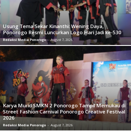
Usung Tema Sekar Kinanthi: Wening Daya,
Ponorogo Resmi Luncurkan Logo Hari Jadi ke-530
Redaksi Media Ponorogo
-
August 7, 2026
Karya Murid SMKN 2 Ponorogo Tampil Memukau di
Street Fashion Carnival Ponorogo Creative Festival
2026
Redaksi Media Ponorogo
-
August 7, 2026