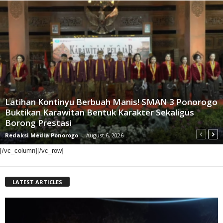
Latihan Kontinyu Berbuah Manis! SMAN 3 Ponorogo
Buktikan Karawitan Bentuk Karakter Sekaligus
Borong Prestasi
Redaksi Media Ponorogo
-
August 6, 2026
[/vc_column][/vc_row]
LATEST ARTICLES