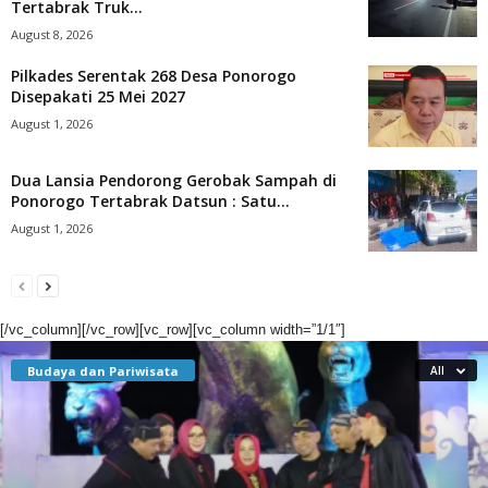
Tertabrak Truk...
August 8, 2026
Pilkades Serentak 268 Desa Ponorogo
Disepakati 25 Mei 2027
August 1, 2026
Dua Lansia Pendorong Gerobak Sampah di
Ponorogo Tertabrak Datsun : Satu...
August 1, 2026
[/vc_column][/vc_row][vc_row][vc_column width=”1/1″]
Budaya dan Pariwisata
All