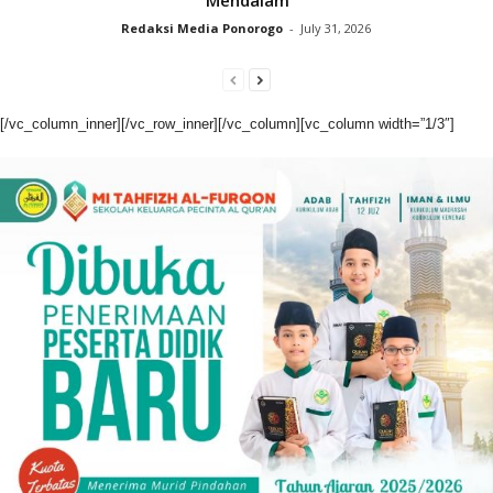
Mendalam
Redaksi Media Ponorogo
-
July 31, 2026
[/vc_column_inner][/vc_row_inner][/vc_column][vc_column width=”1/3″]