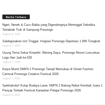
Berita Terbaru
Ngeri, Nenek & Cucu Balita yang Digendongnya Meninggal Seketika
Tertabrak Truk di Sampung Ponorogo
August 8, 2026
Salahgunakan Izin Tinggal, Imigrasi Ponorogo Deportasi 1 WN Tiongkok
August 7, 2026
Usung Tema Sekar Kinanthi: Wening Daya, Ponorogo Resmi Luncurkan
Logo Hari Jadi ke-530
August 7, 2026
Karya Murid SMKN 2 Ponorogo Tampil Memukau di Street Fashion
Carnival Ponorogo Creative Festival 2026
August 7, 2026
Spektakuler! Kulup Budaya Laras SMPN 2 Balong Rebut Kembali Juara 1
Penyaji Terbaik Festival Karawitan Pelajar Ponorogo 2026
August 6, 2026