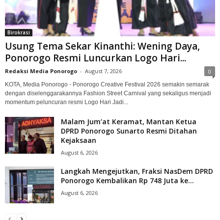
Birokrasi
Usung Tema Sekar Kinanthi: Wening Daya,
Ponorogo Resmi Luncurkan Logo Hari...
Redaksi Media Ponorogo
-
August 7, 2026
0
KOTA, Media Ponorogo - Ponorogo Creative Festival 2026 semakin semarak
dengan diselenggarakannya Fashion Street Carnival yang sekaligus menjadi
momentum peluncuran resmi Logo Hari Jadi...
Malam Jum’at Keramat, Mantan Ketua
DPRD Ponorogo Sunarto Resmi Ditahan
Kejaksaan
August 6, 2026
Langkah Mengejutkan, Fraksi NasDem DPRD
Ponorogo Kembalikan Rp 748 Juta ke...
August 6, 2026