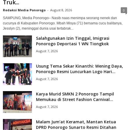
Truk...
Redaksi Media Ponorogo
-
August 8, 2026
0
SAMPUNG, Media Ponorogo– Nasib naas menimpa seorang nenek dan
cucunya di Kabupaten Ponorogo. Mbah Misya (71) bersama cucu balitanya,
Jesslyn (2), meninggal dunia usai tertabrak...
Salahgunakan Izin Tinggal, Imigrasi
Ponorogo Deportasi 1 WN Tiongkok
August 7, 2026
Usung Tema Sekar Kinanthi: Wening Daya,
Ponorogo Resmi Luncurkan Logo Hari...
August 7, 2026
Karya Murid SMKN 2 Ponorogo Tampil
Memukau di Street Fashion Carnival...
August 7, 2026
Malam Jum’at Keramat, Mantan Ketua
DPRD Ponorogo Sunarto Resmi Ditahan