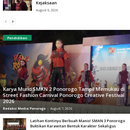
Kejaksaan
August 6, 2026
Pendidikan
Karya Murid SMKN 2 Ponorogo Tampil Memukau di
Street Fashion Carnival Ponorogo Creative Festival
2026
Redaksi Media Ponorogo
-
August 7, 2026
Latihan Kontinyu Berbuah Manis! SMAN 3 Ponorogo
Buktikan Karawitan Bentuk Karakter Sekaligus