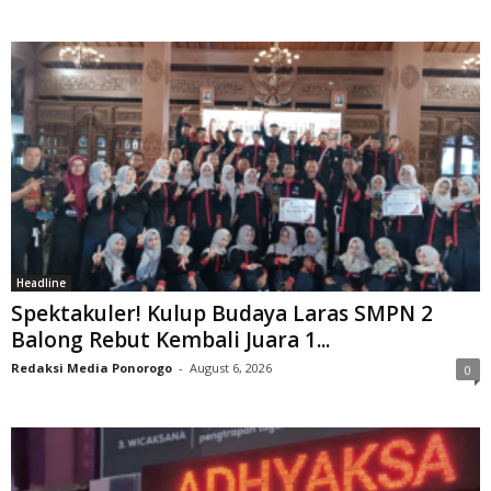
Headline
Spektakuler! Kulup Budaya Laras SMPN 2
Balong Rebut Kembali Juara 1...
Redaksi Media Ponorogo
-
August 6, 2026
0