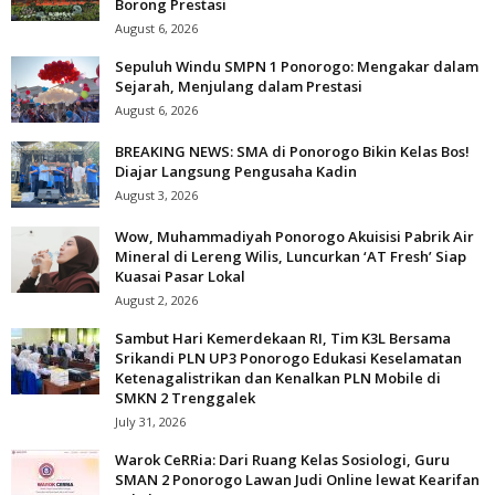
Borong Prestasi
August 6, 2026
Sepuluh Windu SMPN 1 Ponorogo: Mengakar dalam
Sejarah, Menjulang dalam Prestasi
August 6, 2026
BREAKING NEWS: SMA di Ponorogo Bikin Kelas Bos!
Diajar Langsung Pengusaha Kadin
August 3, 2026
Wow, Muhammadiyah Ponorogo Akuisisi Pabrik Air
Mineral di Lereng Wilis, Luncurkan ‘AT Fresh’ Siap
Kuasai Pasar Lokal
August 2, 2026
Sambut Hari Kemerdekaan RI, Tim K3L Bersama
Srikandi PLN UP3 Ponorogo Edukasi Keselamatan
Ketenagalistrikan dan Kenalkan PLN Mobile di
SMKN 2 Trenggalek
July 31, 2026
Warok CeRRia: Dari Ruang Kelas Sosiologi, Guru
SMAN 2 Ponorogo Lawan Judi Online lewat Kearifan