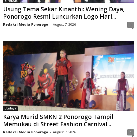
Birokrasi
Usung Tema Sekar Kinanthi: Wening Daya,
Ponorogo Resmi Luncurkan Logo Hari...
Redaksi Media Ponorogo
-
August 7, 2026
0
Budaya
Karya Murid SMKN 2 Ponorogo Tampil
Memukau di Street Fashion Carnival...
Redaksi Media Ponorogo
-
August 7, 2026
0