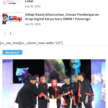
Lokal
July 30, 2026
SiRapi Resmi Diluncurkan, Inovasi Pembelajaran
Arsip Digital Karya Guru SMKN 1 Ponorogo
July 29, 2026
[vc_row_inner][vc_column_inner width=”1/2″]
Birokrasi