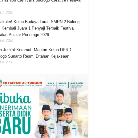
t Fashion Carnival Ponorogo Creative Festival
 7, 2026
akuler! Kulup Budaya Laras SMPN 2 Balong
 Kembali Juara 1 Penyaji Terbaik Festival
itan Pelajar Ponorogo 2026
 6, 2026
m Jum’at Keramat, Mantan Ketua DPRD
ogo Sunarto Resmi Ditahan Kejaksaan
 6, 2026