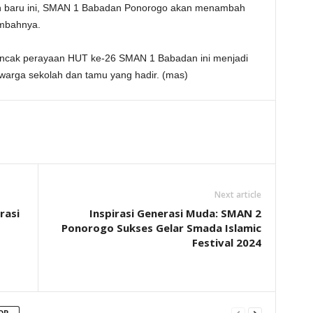
ran baru ini, SMAN 1 Babadan Ponorogo akan menambah
ambahnya.
uncak perayaan HUT ke-26 SMAN 1 Babadan ini menjadi
warga sekolah dan tamu yang hadir. (mas)
Next article
rasi
Inspirasi Generasi Muda: SMAN 2
Ponorogo Sukses Gelar Smada Islamic
Festival 2024
OR