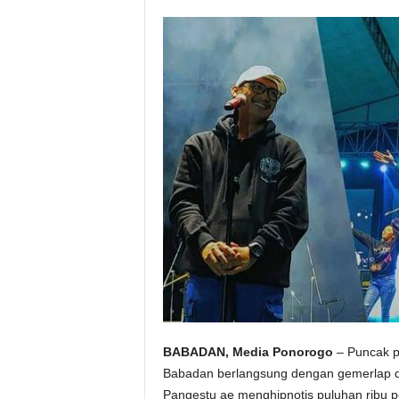
BABADAN, Media Ponorogo
– Puncak p
Babadan berlangsung dengan gemerlap da
Pangestu ae menghipnotis puluhan ribu 