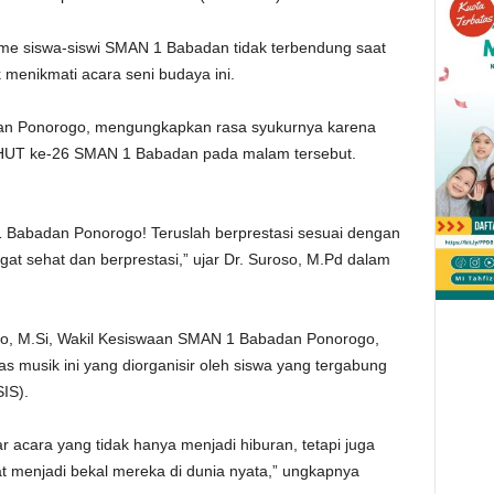
sme siswa-siswi SMAN 1 Babadan tidak terbendung saat
menikmati acara seni budaya ini.
an Ponorogo, mengungkapkan rasa syukurnya karena
 HUT ke-26 SMAN 1 Babadan pada malam tersebut.
 Babadan Ponorogo! Teruslah berprestasi sesuai dengan
 sehat dan berprestasi,” ujar Dr. Suroso, M.Pd dalam
ko, M.Si, Wakil Kesiswaan SMAN 1 Babadan Ponorogo,
 musik ini yang diorganisir oleh siswa yang tergabung
IS).
 acara yang tidak hanya menjadi hiburan, tetapi juga
 menjadi bekal mereka di dunia nyata,” ungkapnya