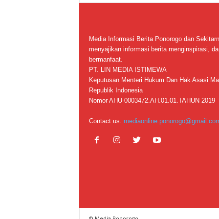
Media Informasi Berita Ponorogo dan Sekitar
menyajikan informasi berita menginspirasi, da
bermanfaat.
PT. LIN MEDIA ISTIMEWA
Keputusan Menteri Hukum Dan Hak Asasi Ma
Republik Indonesia
Nomor AHU-0003472.AH.01.01.TAHUN 2019
Contact us:
mediaonline.ponorogo@gmail.co
© Media Ponorogo