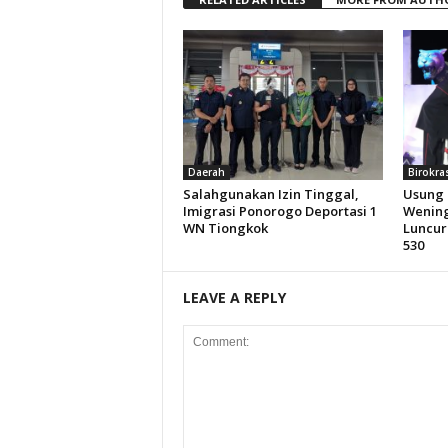
Daerah
Birokra
Salahgunakan Izin Tinggal,
Usung 
Imigrasi Ponorogo Deportasi 1
Wening
WN Tiongkok
Luncur
530
LEAVE A REPLY