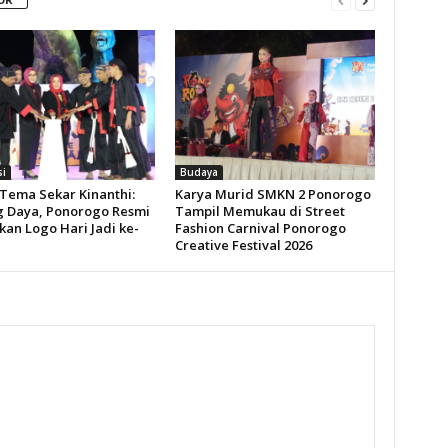
si
Budaya
Tema Sekar Kinanthi:
Karya Murid SMKN 2 Ponorogo
 Daya, Ponorogo Resmi
Tampil Memukau di Street
kan Logo Hari Jadi ke-
Fashion Carnival Ponorogo
Creative Festival 2026