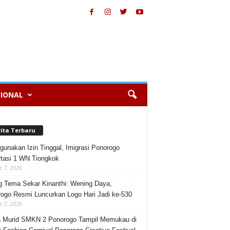
IONAL
rita Terbaru
gunakan Izin Tinggal, Imigrasi Ponorogo
tasi 1 WN Tiongkok
 7, 2026
 Tema Sekar Kinanthi: Wening Daya,
ogo Resmi Luncurkan Logo Hari Jadi ke-530
 7, 2026
 Murid SMKN 2 Ponorogo Tampil Memukau di