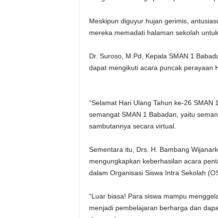
Meskipun diguyur hujan gerimis, antusia
mereka memadati halaman sekolah untuk 
Dr. Suroso, M.Pd, Kepala SMAN 1 Babad
dapat mengikuti acara puncak perayaan
“Selamat Hari Ulang Tahun ke-26 SMAN 1
semangat SMAN 1 Babadan, yaitu semangat
sambutannya secara virtual.
Sementara itu, Drs. H. Bambang Wijanar
mengungkapkan keberhasilan acara pentas
dalam Organisasi Siswa Intra Sekolah (OS
“Luar biasa! Para siswa mampu menggelar
menjadi pembelajaran berharga dan dapat