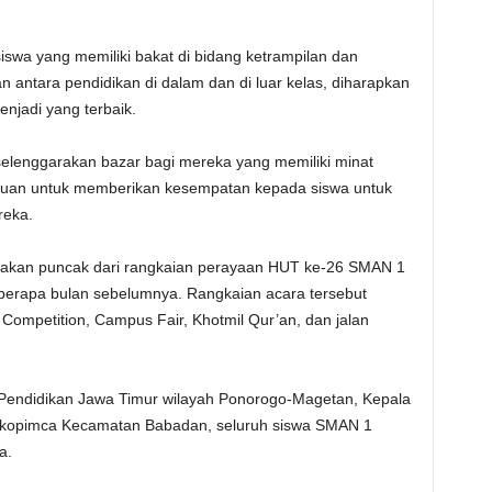
swa yang memiliki bakat di bidang ketrampilan dan
antara pendidikan di dalam dan di luar kelas, diharapkan
njadi yang terbaik.
iselenggarakan bazar bagi mereka yang memiliki minat
tujuan untuk memberikan kesempatan kepada siswa untuk
eka.
upakan puncak dari rangkaian perayaan HUT ke-26 SMAN 1
berapa bulan sebelumnya. Rangkaian acara tersebut
Competition, Campus Fair, Khotmil Qur’an, dan jalan
s Pendidikan Jawa Timur wilayah Ponorogo-Magetan, Kepala
kopimca Kecamatan Babadan, seluruh siswa SMAN 1
a.