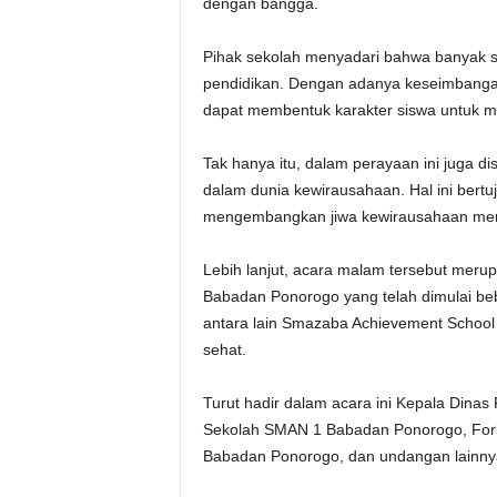
dengan bangga.
Pihak sekolah menyadari bahwa banyak si
pendidikan. Dengan adanya keseimbangan 
dapat membentuk karakter siswa untuk me
Tak hanya itu, dalam perayaan ini juga d
dalam dunia kewirausahaan. Hal ini ber
mengembangkan jiwa kewirausahaan mer
Lebih lanjut, acara malam tersebut mer
Babadan Ponorogo yang telah dimulai be
antara lain Smazaba Achievement School 
sehat.
Turut hadir dalam acara ini Kepala Dina
Sekolah SMAN 1 Babadan Ponorogo, For
Babadan Ponorogo, dan undangan lainny