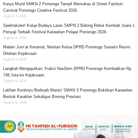
Karya Murid SMKN 2 Ponorogo Tampil Memukau di Street Fashion
Carnival Ponorogo Creative Festival 2026
August 7, 2026
Spektakuler! Kulup Budaya Laras SMPN 2 Balong Rebut Kembali Juara 1
Penyaji Terbaik Festival Karawitan Pelajar Ponorogo 2026
August 6, 2026
Malam Jum’at Keramat, Mantan Ketua DPRD Ponorogo Sunarto Resmi
Ditahan Kejaksaan
August 6, 2026
Langkah Mengejutkan, Fraksi NasDem DPRD Ponorogo Kembalikan Rp
748 Juta ke Kejaksaan
August 6, 2026
Latihan Kontinyu Berbuah Manis! SMAN 3 Ponorogo Buktikan Karawitan
Bentuk Karakter Sekaligus Borong Prestasi
August 6, 2026