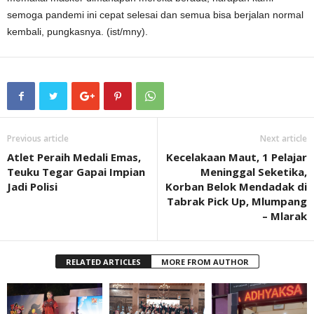
semoga pandemi ini cepat selesai dan semua bisa berjalan normal
kembali, pungkasnya. (ist/mny).
Previous article
Next article
Atlet Peraih Medali Emas,
Kecelakaan Maut, 1 Pelajar
Teuku Tegar Gapai Impian
Meninggal Seketika,
Jadi Polisi
Korban Belok Mendadak di
Tabrak Pick Up, Mlumpang
– Mlarak
RELATED ARTICLES
MORE FROM AUTHOR