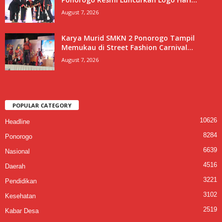
August 7, 2026
Karya Murid SMKN 2 Ponorogo Tampil
Memukau di Street Fashion Carnival...
August 7, 2026
POPULAR CATEGORY
10626
Headline
8284
Ponorogo
6639
Nasional
4516
Daerah
3221
Pendidikan
3102
Kesehatan
2519
Kabar Desa