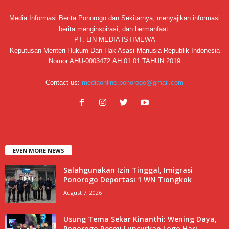
Media Informasi Berita Ponorogo dan Sekitarnya, menyajikan informasi
berita menginspirasi, dan bermanfaat.
PT. LIN MEDIA ISTIMEWA
Keputusan Menteri Hukum Dan Hak Asasi Manusia Republik Indonesia
Nomor AHU-0003472.AH.01.01.TAHUN 2019
Contact us:
mediaonline.ponorogo@gmail.com
EVEN MORE NEWS
Salahgunakan Izin Tinggal, Imigrasi
Ponorogo Deportasi 1 WN Tiongkok
August 7, 2026
Usung Tema Sekar Kinanthi: Wening Daya,
Ponorogo Resmi Luncurkan Logo Hari...