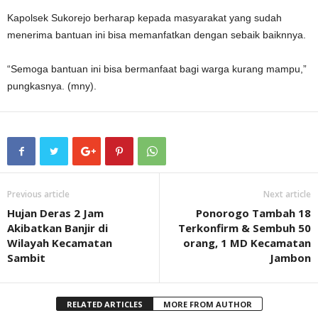
Kapolsek Sukorejo berharap kepada masyarakat yang sudah
menerima bantuan ini bisa memanfatkan dengan sebaik baiknnya.
“Semoga bantuan ini bisa bermanfaat bagi warga kurang mampu,”
pungkasnya. (mny).
Previous article
Next article
Hujan Deras 2 Jam
Ponorogo Tambah 18
Akibatkan Banjir di
Terkonfirm & Sembuh 50
Wilayah Kecamatan
orang, 1 MD Kecamatan
Sambit
Jambon
RELATED ARTICLES
MORE FROM AUTHOR