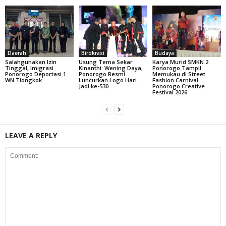
Daerah
Birokrasi
Budaya
Salahgunakan Izin
Usung Tema Sekar
Karya Murid SMKN 2
Tinggal, Imigrasi
Kinanthi: Wening Daya,
Ponorogo Tampil
Ponorogo Deportasi 1
Ponorogo Resmi
Memukau di Street
WN Tiongkok
Luncurkan Logo Hari
Fashion Carnival
Jadi ke-530
Ponorogo Creative
Festival 2026
LEAVE A REPLY