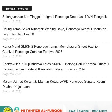
Berita Terbaru
Salahgunakan Izin Tinggal, Imigrasi Ponorogo Deportasi 1 WN Tiongkok
August 7, 2026
Usung Tema Sekar Kinanthi: Wening Daya, Ponorogo Resmi Luncurkan
Logo Hari Jadi ke-530
August 7, 2026
Karya Murid SMKN 2 Ponorogo Tampil Memukau di Street Fashion
Carnival Ponorogo Creative Festival 2026
August 7, 2026
Spektakuler! Kulup Budaya Laras SMPN 2 Balong Rebut Kembali Juara 1
Penyaji Terbaik Festival Karawitan Pelajar Ponorogo 2026
August 6, 2026
Malam Jum’at Keramat, Mantan Ketua DPRD Ponorogo Sunarto Resmi
Ditahan Kejaksaan
August 6, 2026