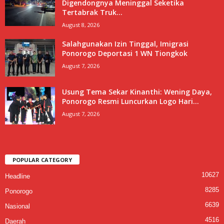
Digendongnya Meninggal Seketika
Tertabrak Truk...
August 8, 2026
Salahgunakan Izin Tinggal, Imigrasi
Ponorogo Deportasi 1 WN Tiongkok
August 7, 2026
Usung Tema Sekar Kinanthi: Wening Daya,
Ponorogo Resmi Luncurkan Logo Hari...
August 7, 2026
POPULAR CATEGORY
10627
Headline
8285
Ponorogo
6639
Nasional
4516
Daerah