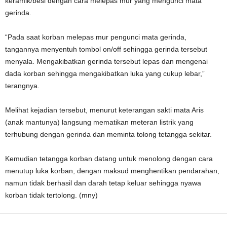
keramik/besi dengan cara melepas mur yang mengunci mata
gerinda.
“Pada saat korban melepas mur pengunci mata gerinda,
tangannya menyentuh tombol on/off sehingga gerinda tersebut
menyala. Mengakibatkan gerinda tersebut lepas dan mengenai
dada korban sehingga mengakibatkan luka yang cukup lebar,”
terangnya.
Melihat kejadian tersebut, menurut keterangan sakti mata Aris
(anak mantunya) langsung mematikan meteran listrik yang
terhubung dengan gerinda dan meminta tolong tetangga sekitar.
Kemudian tetangga korban datang untuk menolong dengan cara
menutup luka korban, dengan maksud menghentikan pendarahan,
namun tidak berhasil dan darah tetap keluar sehingga nyawa
korban tidak tertolong. (mny)