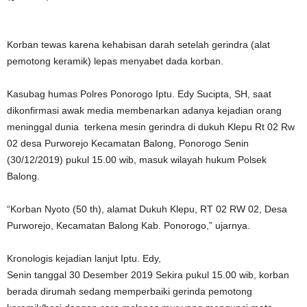
Korban tewas karena kehabisan darah setelah gerindra (alat
pemotong keramik) lepas menyabet dada korban.
Kasubag humas Polres Ponorogo Iptu. Edy Sucipta, SH, saat
dikonfirmasi awak media membenarkan adanya kejadian orang
meninggal dunia terkena mesin gerindra di dukuh Klepu Rt 02 Rw
02 desa Purworejo Kecamatan Balong, Ponorogo Senin
(30/12/2019) pukul 15.00 wib, masuk wilayah hukum Polsek
Balong.
“Korban Nyoto (50 th), alamat Dukuh Klepu, RT 02 RW 02, Desa
Purworejo, Kecamatan Balong Kab. Ponorogo,” ujarnya.
Kronologis kejadian lanjut Iptu. Edy,
Senin tanggal 30 Desember 2019 Sekira pukul 15.00 wib, korban
berada dirumah sedang memperbaiki gerinda pemotong