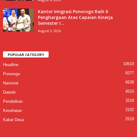
Kantor Imigrasi Ponorogo Raih 6
Penghargaan Atas Capaian Kinerja
Semester I...
August 3, 2026
POPULAR CATEGORY
10619
Headline
8277
Ponorogo
6638
Nasional
4515
Daerah
3219
Pendidikan
3102
Kesehatan
2519
Kabar Desa