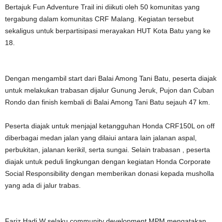
Bertajuk Fun Adventure Trail ini diikuti oleh 50 komunitas yang
tergabung dalam komunitas CRF Malang. Kegiatan tersebut
sekaligus untuk berpartisipasi merayakan HUT Kota Batu yang ke
18.
Dengan mengambil start dari Balai Among Tani Batu, peserta diajak
untuk melakukan trabasan dijalur Gunung Jeruk, Pujon dan Cuban
Rondo dan finish kembali di Balai Among Tani Batu sejauh 47 km.
Peserta diajak untuk menjajal ketangguhan Honda CRF150L on off
diberbagai medan jalan yang dilaiui antara lain jalanan aspal,
perbukitan, jalanan kerikil, serta sungai. Selain trabasan , peserta
diajak untuk peduli lingkungan dengan kegiatan Honda Corporate
Social Responsibility dengan memberikan donasi kepada musholla
yang ada di jalur trabas.
Fariz Hadi W selaku community development MPM mengatakan