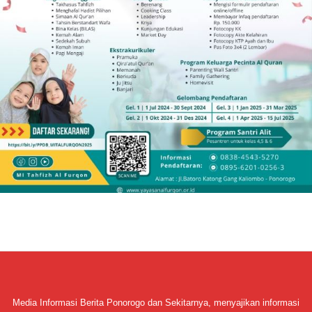
Media Informasi Berita Ponorogo dan Sekitarnya, menyajikan informasi