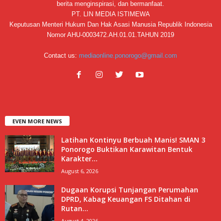
berita menginspirasi, dan bermanfaat.
PT. LIN MEDIA ISTIMEWA
Keputusan Menteri Hukum Dan Hak Asasi Manusia Republik Indonesia
Nomor AHU-0003472.AH.01.01.TAHUN 2019
Contact us:
mediaonline.ponorogo@gmail.com
EVEN MORE NEWS
Latihan Kontinyu Berbuah Manis! SMAN 3
Ponorogo Buktikan Karawitan Bentuk
Karakter...
August 6, 2026
Dugaan Korupsi Tunjangan Perumahan
DPRD, Kabag Keuangan FS Ditahan di
Rutan...
August 4, 2026