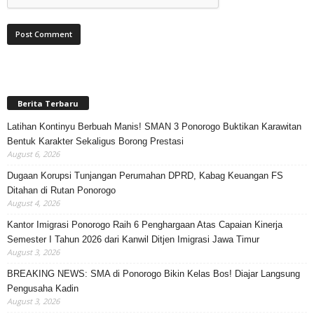
Berita Terbaru
Latihan Kontinyu Berbuah Manis! SMAN 3 Ponorogo Buktikan Karawitan
Bentuk Karakter Sekaligus Borong Prestasi
August 6, 2026
Dugaan Korupsi Tunjangan Perumahan DPRD, Kabag Keuangan FS
Ditahan di Rutan Ponorogo
August 4, 2026
Kantor Imigrasi Ponorogo Raih 6 Penghargaan Atas Capaian Kinerja
Semester I Tahun 2026 dari Kanwil Ditjen Imigrasi Jawa Timur
August 3, 2026
BREAKING NEWS: SMA di Ponorogo Bikin Kelas Bos! Diajar Langsung
Pengusaha Kadin
August 3, 2026