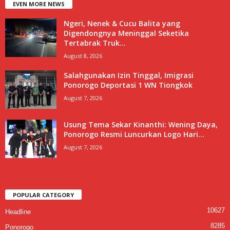
EVEN MORE NEWS
Ngeri, Nenek & Cucu Balita yang
Digendongnya Meninggal Seketika
Tertabrak Truk...
August 8, 2026
Salahgunakan Izin Tinggal, Imigrasi
Ponorogo Deportasi 1 WN Tiongkok
August 7, 2026
Usung Tema Sekar Kinanthi: Wening Daya,
Ponorogo Resmi Luncurkan Logo Hari...
August 7, 2026
POPULAR CATEGORY
10627
Headline
8285
Ponorogo