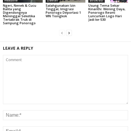
Headline
Daerah
Birokrasi
Ngeri, Nenek & Cucu
Salahgunakan Izin
Usung Tema Sekar
Balita yang
Tinggal, Imigrasi
Kinanthi: Wening Daya,
Digendongnya
Ponorogo Deportasi 1
Ponorogo Resmi
Meninggal Seketika
WN Tiongkok
Luncurkan Logo Hari
Tertabrak Truk di
Jadi ke-530
Sampung Ponorogo
LEAVE A REPLY