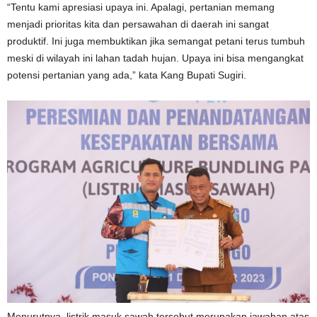
“Tentu kami apresiasi upaya ini. Apalagi, pertanian memang
menjadi prioritas kita dan persawahan di daerah ini sangat
produktif. Ini juga membuktikan jika semangat petani terus tumbuh
meski di wilayah ini lahan tadah hujan. Upaya ini bisa mengangkat
potensi pertanian yang ada,” kata Kang Bupati Sugiri.
Menurutnya, listrik masuk sawah tersebut merupakan jawaban atas