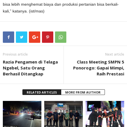
bisa lebih menghemat biaya dan produksi pertanian bisa berkali-
kali,” katanya. (ist/mas)
Previous article
Next article
Razia Pengamen di Telaga
Class Meeting SMPN 5
Ngebel, Satu Orang
Ponorogo: Gapai Mimpi,
Berhasil Ditangkap
Raih Prestasi
RELATED ARTICLES
MORE FROM AUTHOR