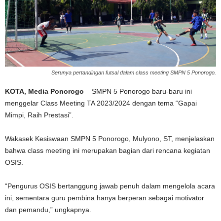
Serunya pertandingan futsal dalam class meeting SMPN 5 Ponorogo.
KOTA, Media Ponorogo
– SMPN 5 Ponorogo baru-baru ini
menggelar Class Meeting TA 2023/2024 dengan tema “Gapai
Mimpi, Raih Prestasi”.
Wakasek Kesiswaan SMPN 5 Ponorogo, Mulyono, ST, menjelaskan
bahwa class meeting ini merupakan bagian dari rencana kegiatan
OSIS.
“Pengurus OSIS bertanggung jawab penuh dalam mengelola acara
ini, sementara guru pembina hanya berperan sebagai motivator
dan pemandu,” ungkapnya.