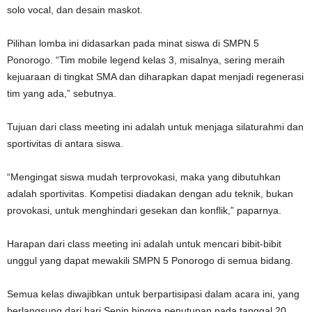
solo vocal, dan desain maskot.
Pilihan lomba ini didasarkan pada minat siswa di SMPN 5
Ponorogo. “Tim mobile legend kelas 3, misalnya, sering meraih
kejuaraan di tingkat SMA dan diharapkan dapat menjadi regenerasi
tim yang ada,” sebutnya.
Tujuan dari class meeting ini adalah untuk menjaga silaturahmi dan
sportivitas di antara siswa.
“Mengingat siswa mudah terprovokasi, maka yang dibutuhkan
adalah sportivitas. Kompetisi diadakan dengan adu teknik, bukan
provokasi, untuk menghindari gesekan dan konflik,” paparnya.
Harapan dari class meeting ini adalah untuk mencari bibit-bibit
unggul yang dapat mewakili SMPN 5 Ponorogo di semua bidang.
Semua kelas diwajibkan untuk berpartisipasi dalam acara ini, yang
berlangsung dari hari Senin hingga penutupan pada tanggal 20