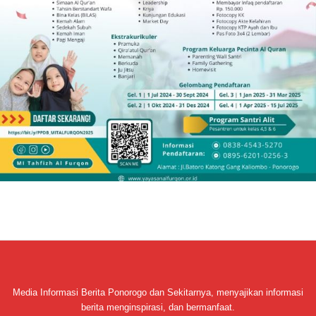
Media Informasi Berita Ponorogo dan Sekitarnya, menyajikan informasi
berita menginspirasi, dan bermanfaat.