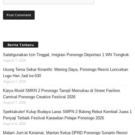
Berita Terbaru
Salahgunakan Izin Tinggal, Imigrasi Ponorogo Deportasi 1 WN Tiongkok
August 7, 2026
Usung Tema Sekar Kinanthi: Wening Daya, Ponorogo Resmi Luncurkan
Logo Hari Jadi ke-530
August 7, 2026
Karya Murid SMKN 2 Ponorogo Tampil Memukau di Street Fashion
Carnival Ponorogo Creative Festival 2026
August 7, 2026
Spektakuler! Kulup Budaya Laras SMPN 2 Balong Rebut Kembali Juara 1
Penyaji Terbaik Festival Karawitan Pelajar Ponorogo 2026
August 6, 2026
Malam Jum’at Keramat, Mantan Ketua DPRD Ponorogo Sunarto Resmi