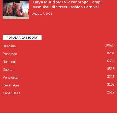
Karya Murid SMKN 2 Ponorogo Tampil
Memukau di Street Fashion Carnival...
August 7, 2026
POPULAR CATEGORY
10626
Headline
8284
Ponorogo
6639
Nasional
4516
Daerah
3221
Pendidikan
3102
Kesehatan
2519
Kabar Desa