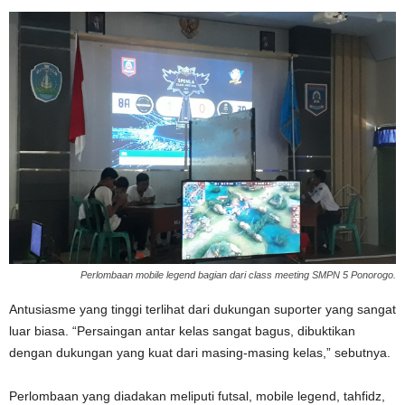
Perlombaan mobile legend bagian dari class meeting SMPN 5 Ponorogo.
Antusiasme yang tinggi terlihat dari dukungan suporter yang sangat
luar biasa. “Persaingan antar kelas sangat bagus, dibuktikan
dengan dukungan yang kuat dari masing-masing kelas,” sebutnya.
Perlombaan yang diadakan meliputi futsal, mobile legend, tahfidz,