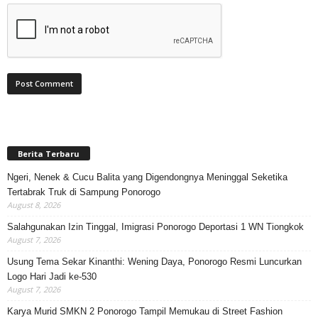
Berita Terbaru
Ngeri, Nenek & Cucu Balita yang Digendongnya Meninggal Seketika
Tertabrak Truk di Sampung Ponorogo
August 8, 2026
Salahgunakan Izin Tinggal, Imigrasi Ponorogo Deportasi 1 WN Tiongkok
August 7, 2026
Usung Tema Sekar Kinanthi: Wening Daya, Ponorogo Resmi Luncurkan
Logo Hari Jadi ke-530
August 7, 2026
Karya Murid SMKN 2 Ponorogo Tampil Memukau di Street Fashion