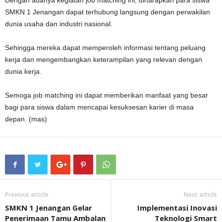
Dengan adanya kegiatan job matching ini, diharapkan para siswa
SMKN 1 Jenangan dapat terhubung langsung dengan perwakilan
dunia usaha dan industri nasional.
Sehingga mereka dapat memperoleh informasi tentang peluang
kerja dan mengembangkan keterampilan yang relevan dengan
dunia kerja.
Semoga job matching ini dapat memberikan manfaat yang besar
bagi para siswa dalam mencapai kesuksesan karier di masa
depan. (mas)
Previous article
Next article
SMKN 1 Jenangan Gelar
Implementasi Inovasi
Penerimaan Tamu Ambalan
Teknologi Smart