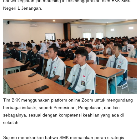
bahwa kegiatan job matching ini diselenggarakan oleh BKK SMK
Negeri 1 Jenangan.
Tim BKK menggunakan platform online Zoom untuk mengundang
berbagai industri, seperti Pemesinan, Pengelasan, dan lain
sebagainya, sesuai dengan kompetensi keahlian yang ada di
sekolah.
Sujono menekankan bahwa SMK memainkan peran strategis