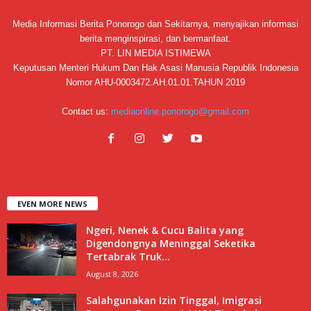
Media Informasi Berita Ponorogo dan Sekitarnya, menyajikan informasi
berita menginspirasi, dan bermanfaat.
PT. LIN MEDIA ISTIMEWA
Keputusan Menteri Hukum Dan Hak Asasi Manusia Republik Indonesia
Nomor AHU-0003472.AH.01.01.TAHUN 2019
Contact us:
mediaonline.ponorogo@gmail.com
EVEN MORE NEWS
Ngeri, Nenek & Cucu Balita yang
Digendongnya Meninggal Seketika
Tertabrak Truk...
August 8, 2026
Salahgunakan Izin Tinggal, Imigrasi