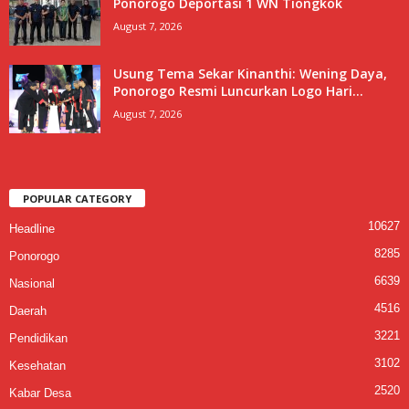
Ponorogo Deportasi 1 WN Tiongkok
August 7, 2026
Usung Tema Sekar Kinanthi: Wening Daya,
Ponorogo Resmi Luncurkan Logo Hari...
August 7, 2026
POPULAR CATEGORY
10627
Headline
8285
Ponorogo
6639
Nasional
4516
Daerah
3221
Pendidikan
3102
Kesehatan
2520
Kabar Desa