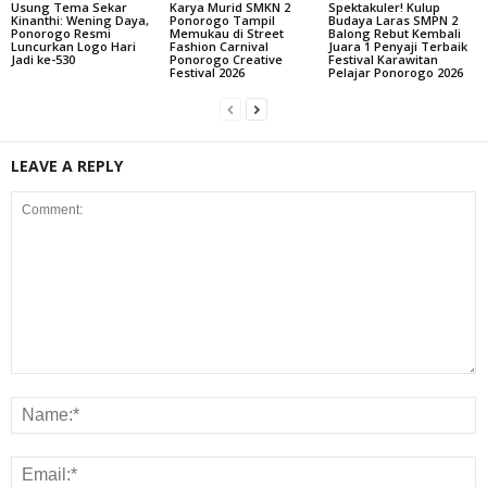
Usung Tema Sekar
Karya Murid SMKN 2
Spektakuler! Kulup
Kinanthi: Wening Daya,
Ponorogo Tampil
Budaya Laras SMPN 2
Ponorogo Resmi
Memukau di Street
Balong Rebut Kembali
Luncurkan Logo Hari
Fashion Carnival
Juara 1 Penyaji Terbaik
Jadi ke-530
Ponorogo Creative
Festival Karawitan
Festival 2026
Pelajar Ponorogo 2026
LEAVE A REPLY