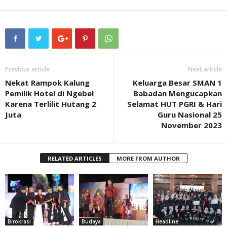
Previous article
Next article
Nekat Rampok Kalung
Keluarga Besar SMAN 1
Pemilik Hotel di Ngebel
Babadan Mengucapkan
Karena Terlilit Hutang 2
Selamat HUT PGRI & Hari
Juta
Guru Nasional 25
November 2023
RELATED ARTICLES
MORE FROM AUTHOR
Birokrasi
Budaya
Headline