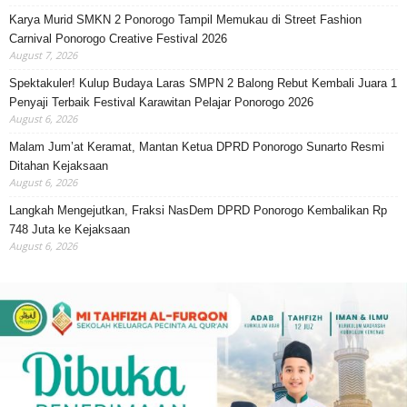
Karya Murid SMKN 2 Ponorogo Tampil Memukau di Street Fashion
Carnival Ponorogo Creative Festival 2026
August 7, 2026
Spektakuler! Kulup Budaya Laras SMPN 2 Balong Rebut Kembali Juara 1
Penyaji Terbaik Festival Karawitan Pelajar Ponorogo 2026
August 6, 2026
Malam Jum’at Keramat, Mantan Ketua DPRD Ponorogo Sunarto Resmi
Ditahan Kejaksaan
August 6, 2026
Langkah Mengejutkan, Fraksi NasDem DPRD Ponorogo Kembalikan Rp
748 Juta ke Kejaksaan
August 6, 2026