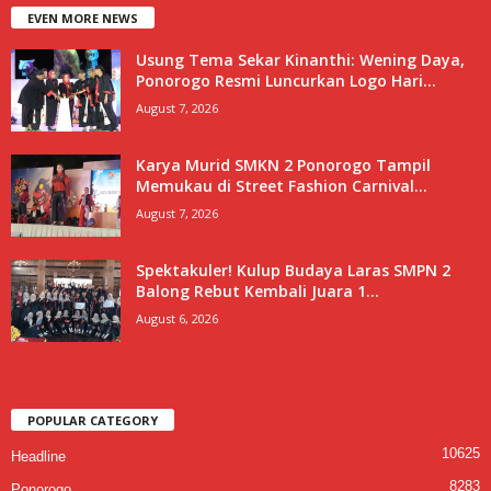
EVEN MORE NEWS
Usung Tema Sekar Kinanthi: Wening Daya,
Ponorogo Resmi Luncurkan Logo Hari...
August 7, 2026
Karya Murid SMKN 2 Ponorogo Tampil
Memukau di Street Fashion Carnival...
August 7, 2026
Spektakuler! Kulup Budaya Laras SMPN 2
Balong Rebut Kembali Juara 1...
August 6, 2026
POPULAR CATEGORY
10625
Headline
8283
Ponorogo