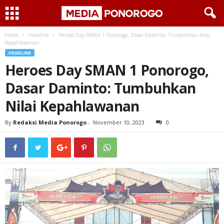
Home
Headline
Heroes Day SMAN 1 Ponorogo, Dasar Daminto: Tumbuhkan Nilai
Kepahlawanan
HEADLINE
Heroes Day SMAN 1 Ponorogo,
Dasar Daminto: Tumbuhkan
Nilai Kepahlawanan
By
Redaksi Media Ponorogo
-
November 10, 2023
0