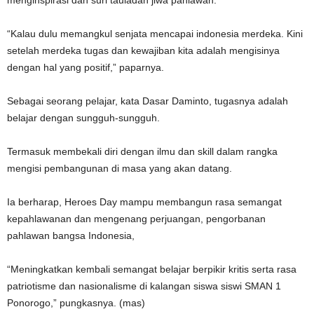
menginspirasi dan suri tauladan jiwa pahlawan.
“Kalau dulu memangkul senjata mencapai indonesia merdeka. Kini
setelah merdeka tugas dan kewajiban kita adalah mengisinya
dengan hal yang positif,” paparnya.
Sebagai seorang pelajar, kata Dasar Daminto, tugasnya adalah
belajar dengan sungguh-sungguh.
Termasuk membekali diri dengan ilmu dan skill dalam rangka
mengisi pembangunan di masa yang akan datang.
Ia berharap, Heroes Day mampu membangun rasa semangat
kepahlawanan dan mengenang perjuangan, pengorbanan
pahlawan bangsa Indonesia,
“Meningkatkan kembali semangat belajar berpikir kritis serta rasa
patriotisme dan nasionalisme di kalangan siswa siswi SMAN 1
Ponorogo,” pungkasnya. (mas)