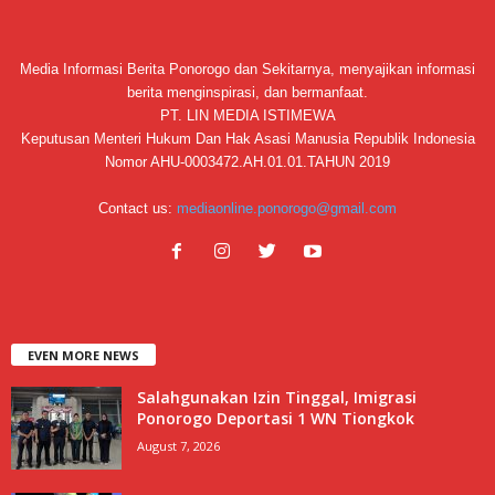
Media Informasi Berita Ponorogo dan Sekitarnya, menyajikan informasi
berita menginspirasi, dan bermanfaat.
PT. LIN MEDIA ISTIMEWA
Keputusan Menteri Hukum Dan Hak Asasi Manusia Republik Indonesia
Nomor AHU-0003472.AH.01.01.TAHUN 2019
Contact us:
mediaonline.ponorogo@gmail.com
EVEN MORE NEWS
Salahgunakan Izin Tinggal, Imigrasi
Ponorogo Deportasi 1 WN Tiongkok
August 7, 2026