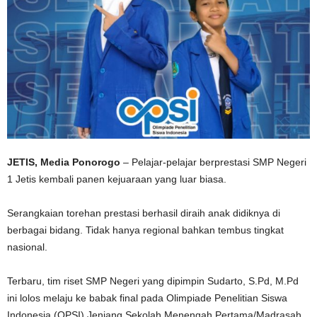
JETIS, Media Ponorogo
– Pelajar-pelajar berprestasi SMP Negeri
1 Jetis kembali panen kejuaraan yang luar biasa.
Serangkaian torehan prestasi berhasil diraih anak didiknya di
berbagai bidang. Tidak hanya regional bahkan tembus tingkat
nasional.
Terbaru, tim riset SMP Negeri yang dipimpin Sudarto, S.Pd, M.Pd
ini lolos melaju ke babak final pada Olimpiade Penelitian Siswa
Indonesia (OPSI) Jenjang Sekolah Menengah Pertama/Madrasah