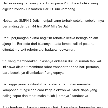
Hal ini seiring capaian juara 1 dan juara 2 lomba robotika yang
digelar Pondok Pesantren Darul Ulum Jombang.
Hebatnya, SMPN 1 Jetis menjadi yang terbaik setelah sebelumnya
bertanding dengan 44 tim SMP MTs Se Jatim.
Perlu perjuangan ekstra bagi tim robotika ketika berlaga dalam
ajang ini. Berbeda dari biasanya, pada lomba kali ini peserta
dituntut merakit robotnya di hadapan dewanjuri.
“Ini yang membedakan, biasanya didesain dulu di rumah tapi kali
ini siswa dituntut membuat robot transporter pada hari pertama,
baru besoknya dilombakan,” ungkapnya.
Sehingga peserta dituntut benar-benar tahu dan memahami
komponen, fungsi dan cara kerja elektronika. “Jadi siapa yang
paling cepat dan tepat maka itulah juaranya,” tandasnya.
Atas torehan ini kembali menjadi bukti konsistensi berprestasi yang