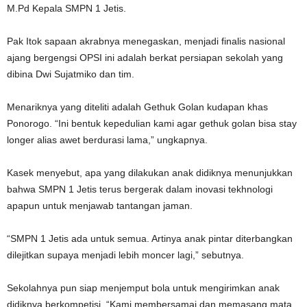
M.Pd Kepala SMPN 1 Jetis.
Pak Itok sapaan akrabnya menegaskan, menjadi finalis nasional
ajang bergengsi OPSI ini adalah berkat persiapan sekolah yang
dibina Dwi Sujatmiko dan tim.
Menariknya yang diteliti adalah Gethuk Golan kudapan khas
Ponorogo. “Ini bentuk kepedulian kami agar gethuk golan bisa stay
longer alias awet berdurasi lama,” ungkapnya.
Kasek menyebut, apa yang dilakukan anak didiknya menunjukkan
bahwa SMPN 1 Jetis terus bergerak dalam inovasi tekhnologi
apapun untuk menjawab tantangan jaman.
“SMPN 1 Jetis ada untuk semua. Artinya anak pintar diterbangkan
dilejitkan supaya menjadi lebih moncer lagi,” sebutnya.
Sekolahnya pun siap menjemput bola untuk mengirimkan anak
didiknya berkompetisi. “Kami membersamai dan memasang mata