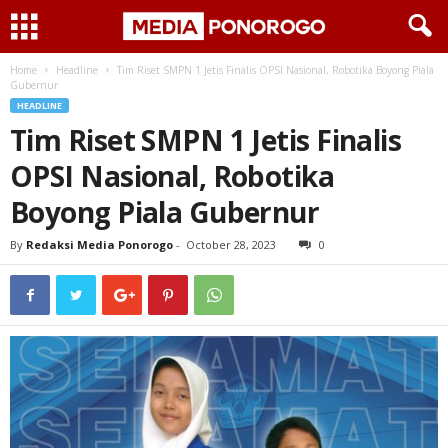
Home
Headline
Tim Riset SMPN 1 Jetis Finalis OPSI Nasional, Robotika Boyong Piala
Gubernur
HEADLINE
Tim Riset SMPN 1 Jetis Finalis
OPSI Nasional, Robotika
Boyong Piala Gubernur
By
Redaksi Media Ponorogo
-
October 28, 2023
0