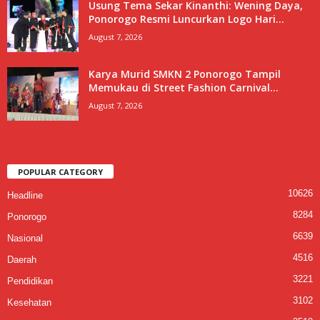
Usung Tema Sekar Kinanthi: Wening Daya,
Ponorogo Resmi Luncurkan Logo Hari...
August 7, 2026
Karya Murid SMKN 2 Ponorogo Tampil
Memukau di Street Fashion Carnival...
August 7, 2026
POPULAR CATEGORY
10626
Headline
8284
Ponorogo
6639
Nasional
4516
Daerah
3221
Pendidikan
3102
Kesehatan