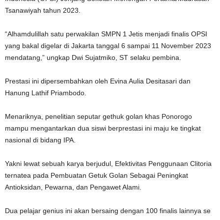
Tsanawiyah tahun 2023.
“Alhamdulillah satu perwakilan SMPN 1 Jetis menjadi finalis OPSI
yang bakal digelar di Jakarta tanggal 6 sampai 11 November 2023
mendatang,” ungkap Dwi Sujatmiko, ST selaku pembina.
Prestasi ini dipersembahkan oleh Evina Aulia Desitasari dan
Hanung Lathif Priambodo.
Menariknya, penelitian seputar gethuk golan khas Ponorogo
mampu mengantarkan dua siswi berprestasi ini maju ke tingkat
nasional di bidang IPA.
Yakni lewat sebuah karya berjudul, Efektivitas Penggunaan Clitoria
ternatea pada Pembuatan Getuk Golan Sebagai Peningkat
Antioksidan, Pewarna, dan Pengawet Alami.
Dua pelajar genius ini akan bersaing dengan 100 finalis lainnya se