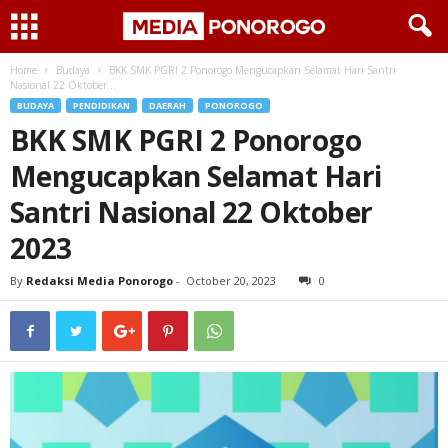
Home
Budaya
BKK SMK PGRI 2 Ponorogo Mengucapkan Selamat Hari Santri
Nasional 22 Oktober...
BUDAYA
PENDIDIKAN
DAERAH
PONOROGO
BKK SMK PGRI 2 Ponorogo
Mengucapkan Selamat Hari
Santri Nasional 22 Oktober
2023
By
Redaksi Media Ponorogo
-
October 20, 2023
0