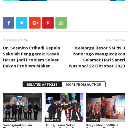
Previous article
Next article
Dr. Sasmito Pribadi Kepala
Keluarga Besar SMPN 3
Sekolah Penggerak: Kasek
Ponorogo Mengucapkan
Harus Jadi Problem Solver
Selamat Hari Santri
Bukan Problem Maker
Nasional 22 Oktober 2023
RELATED ARTICLES
MORE FROM AUTHOR
Daerah
Birokrasi
Budaya
Salahgunakan Izin
Usung Tema Sekar
Karya Murid SMKN 2