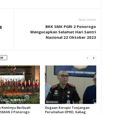
Next article
g
BKK SMK PGRI 2 Ponorogo
Mengucapkan Selamat Hari Santri
Nasional 22 Oktober 2023
OR
Birokrasi
n Kontinyu Berbuah
Dugaan Korupsi Tunjangan
 SMAN 3 Ponorogo
Perumahan DPRD, Kabag