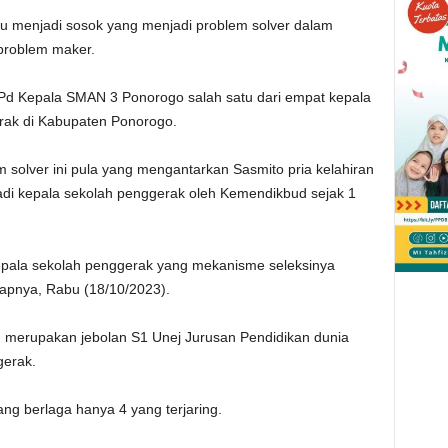
pu menjadi sosok yang menjadi problem solver dalam
problem maker.
M.Pd Kepala SMAN 3 Ponorogo salah satu dari empat kepala
rak di Kabupaten Ponorogo.
 solver ini pula yang mengantarkan Sasmito pria kelahiran
jadi kepala sekolah penggerak oleh Kemendikbud sejak 1
kepala sekolah penggerak yang mekanisme seleksinya
apnya, Rabu (18/10/2023).
 merupakan jebolan S1 Unej Jurusan Pendidikan dunia
gerak.
ng berlaga hanya 4 yang terjaring.