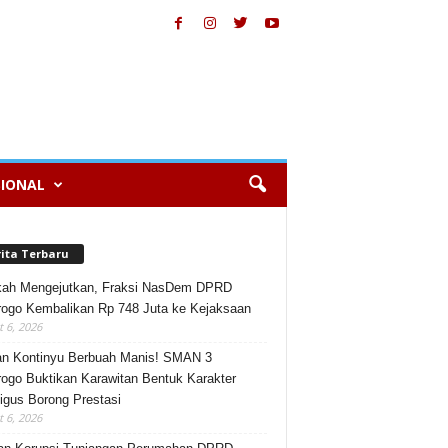
IONAL
rita Terbaru
kah Mengejutkan, Fraksi NasDem DPRD
ogo Kembalikan Rp 748 Juta ke Kejaksaan
 6, 2026
an Kontinyu Berbuah Manis! SMAN 3
ogo Buktikan Karawitan Bentuk Karakter
igus Borong Prestasi
 6, 2026