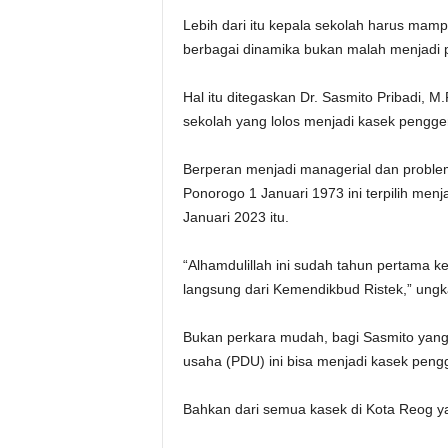
Lebih dari itu kepala sekolah harus mam
berbagai dinamika bukan malah menjadi 
Hal itu ditegaskan Dr. Sasmito Pribadi, 
sekolah yang lolos menjadi kasek pengge
Berperan menjadi managerial dan problem
Ponorogo 1 Januari 1973 ini terpilih men
Januari 2023 itu.
“Alhamdulillah ini sudah tahun pertama 
langsung dari Kemendikbud Ristek,” ungk
Bukan perkara mudah, bagi Sasmito yang
usaha (PDU) ini bisa menjadi kasek peng
Bahkan dari semua kasek di Kota Reog ya