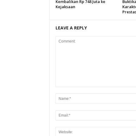
Kembalikan Rp 748 Juta ke
Buktik
Kejaksaan
Karakt
Prestas
LEAVE A REPLY