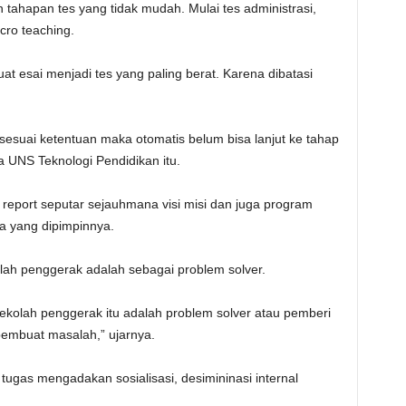
 tahapan tes yang tidak mudah. Mulai tes administrasi,
cro teaching.
uat esai menjadi tes yang paling berat. Karena dibatasi
 sesuai ketentuan maka otomatis belum bisa lanjut ke tahap
a UNS Teknologi Pendidikan itu.
report seputar sejauhmana visi misi dan juga program
a yang dipimpinnya.
ah penggerak adalah sebagai problem solver.
ekolah penggerak itu adalah problem solver atau pemberi
pembuat masalah,” ujarnya.
ugas mengadakan sosialisasi, desimininasi internal