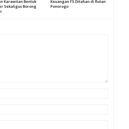
an Karawitan Bentuk
Keuangan FS Ditahan di Rutan
er Sekaligus Borong
Ponorogo
i