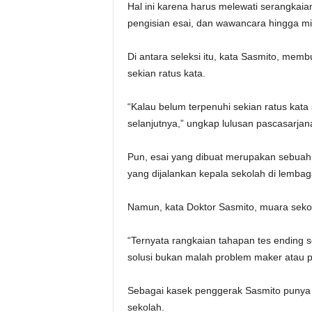
Hal ini karena harus melewati serangkaian
pengisian esai, dan wawancara hingga mi
Di antara seleksi itu, kata Sasmito, memb
sekian ratus kata.
“Kalau belum terpenuhi sekian ratus kata
selanjutnya,” ungkap lulusan pascasarjan
Pun, esai yang dibuat merupakan sebuah 
yang dijalankan kepala sekolah di lembag
Namun, kata Doktor Sasmito, muara sekol
“Ternyata rangkaian tahapan tes ending s
solusi bukan malah problem maker atau 
Sebagai kasek penggerak Sasmito punya t
sekolah.