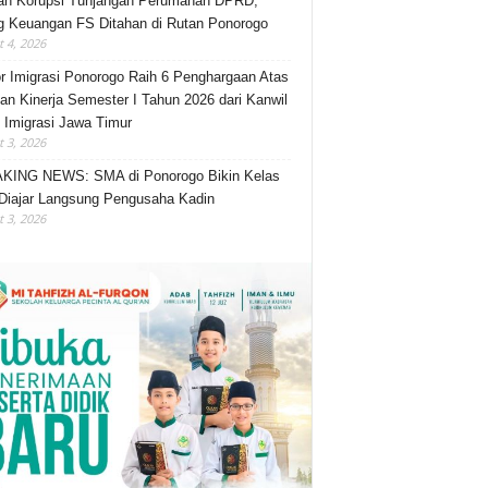
an Korupsi Tunjangan Perumahan DPRD,
 Keuangan FS Ditahan di Rutan Ponorogo
 4, 2026
r Imigrasi Ponorogo Raih 6 Penghargaan Atas
an Kinerja Semester I Tahun 2026 dari Kanwil
n Imigrasi Jawa Timur
 3, 2026
KING NEWS: SMA di Ponorogo Bikin Kelas
Diajar Langsung Pengusaha Kadin
 3, 2026