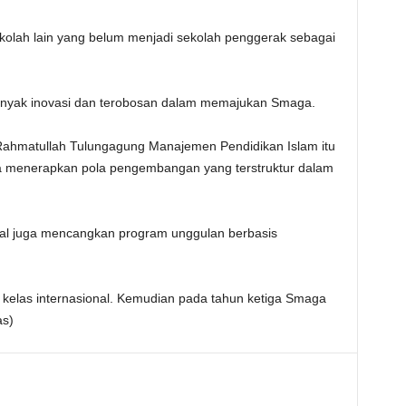
lah lain yang belum menjadi sekolah penggerak sebagai
anyak inovasi dan terobosan dalam memajukan Smaga.
i Rahmatullah Tulungagung Manajemen Pendidikan Islam itu
a menerapkan pola pengembangan yang terstruktur dalam
nal juga mencangkan program unggulan berbasis
 kelas internasional. Kemudian pada tahun ketiga Smaga
as)