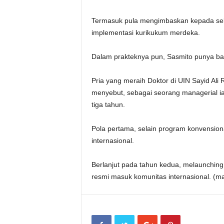
Termasuk pula mengimbaskan kepada seko
implementasi kurikukum merdeka.
Dalam prakteknya pun, Sasmito punya b
Pria yang meraih Doktor di UIN Sayid Al
menyebut, sebagai seorang managerial i
tiga tahun.
Pola pertama, selain program konvensio
internasional.
Berlanjut pada tahun kedua, melaunching
resmi masuk komunitas internasional. (m