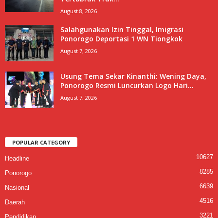
August 8, 2026
Salahgunakan Izin Tinggal, Imigrasi
Ponorogo Deportasi 1 WN Tiongkok
August 7, 2026
Usung Tema Sekar Kinanthi: Wening Daya,
Ponorogo Resmi Luncurkan Logo Hari...
August 7, 2026
POPULAR CATEGORY
10627
Headline
8285
Ponorogo
6639
Nasional
4516
Daerah
3221
Pendidikan