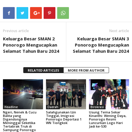
Previous article
Next article
Keluarga Besar SMAN 2
Keluarga Besar SMAN 3
Ponorogo Mengucapkan
Ponorogo Mengucapkan
Selamat Tahun Baru 2024
Selamat Tahun Baru 2024
RELATED ARTICLES
MORE FROM AUTHOR
Headline
Daerah
Birokrasi
Ngeri, Nenek & Cucu
Salahgunakan Izin
Usung Tema Sekar
Balita yang
Tinggal, Imigrasi
Kinanthi: Wening Daya,
Digendongnya
Ponorogo Deportasi 1
Ponorogo Resmi
Meninggal Seketika
WN Tiongkok
Luncurkan Logo Hari
Tertabrak Truk di
Jadi ke-530
Sampung Ponorogo