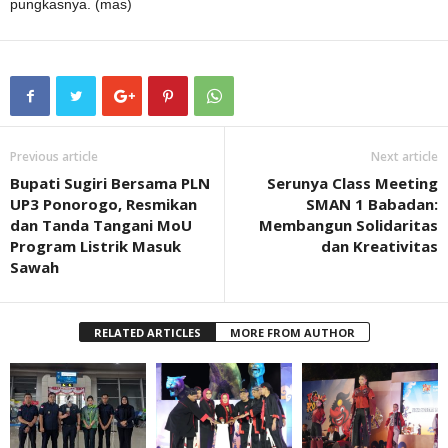
pungkasnya. (mas)
Previous article
Next article
Bupati Sugiri Bersama PLN
Serunya Class Meeting
UP3 Ponorogo, Resmikan
SMAN 1 Babadan:
dan Tanda Tangani MoU
Membangun Solidaritas
Program Listrik Masuk
dan Kreativitas
Sawah
RELATED ARTICLES
MORE FROM AUTHOR