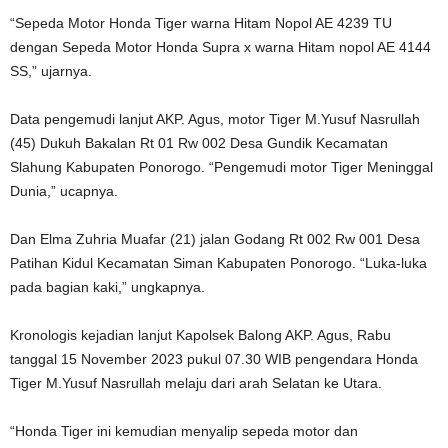
“Sepeda Motor Honda Tiger warna Hitam Nopol AE 4239 TU
dengan Sepeda Motor Honda Supra x warna Hitam nopol AE 4144
SS,” ujarnya.
Data pengemudi lanjut AKP. Agus, motor Tiger M.Yusuf Nasrullah
(45) Dukuh Bakalan Rt 01 Rw 002 Desa Gundik Kecamatan
Slahung Kabupaten Ponorogo. “Pengemudi motor Tiger Meninggal
Dunia,” ucapnya.
Dan Elma Zuhria Muafar (21) jalan Godang Rt 002 Rw 001 Desa
Patihan Kidul Kecamatan Siman Kabupaten Ponorogo. “Luka-luka
pada bagian kaki,” ungkapnya.
Kronologis kejadian lanjut Kapolsek Balong AKP. Agus, Rabu
tanggal 15 November 2023 pukul 07.30 WIB pengendara Honda
Tiger M.Yusuf Nasrullah melaju dari arah Selatan ke Utara.
“Honda Tiger ini kemudian menyalip sepeda motor dan