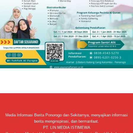
Media Informasi Berita Ponorogo dan Sekitarnya, menyajikan informasi
berita menginspirasi, dan bermanfaat.
PT. LIN MEDIA ISTIMEWA