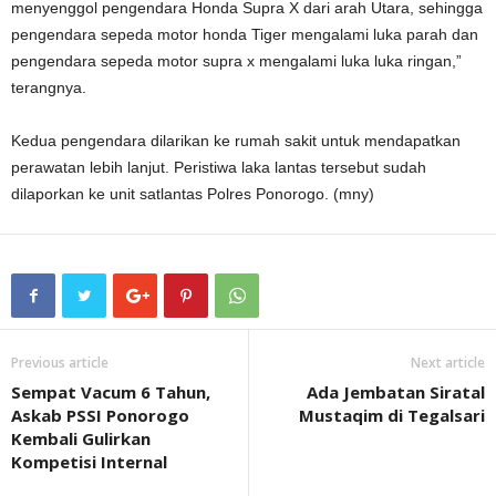
menyenggol pengendara Honda Supra X dari arah Utara, sehingga
pengendara sepeda motor honda Tiger mengalami luka parah dan
pengendara sepeda motor supra x mengalami luka luka ringan,”
terangnya.
Kedua pengendara dilarikan ke rumah sakit untuk mendapatkan
perawatan lebih lanjut. Peristiwa laka lantas tersebut sudah
dilaporkan ke unit satlantas Polres Ponorogo. (mny)
Previous article
Next article
Sempat Vacum 6 Tahun,
Ada Jembatan Siratal
Askab PSSI Ponorogo
Mustaqim di Tegalsari
Kembali Gulirkan
Kompetisi Internal