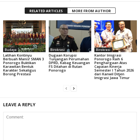
RELATED ARTICLES
MORE FROM AUTHOR
Budaya
Birokrasi
Birokrasi
Latihan Kontinyu
Dugaan Korupsi
Kantor Imigrasi
Berbuah Manis! SMAN 3
Tunjangan Perumahan
Ponorogo Raih 6
Ponorogo Buktikan
DPRD, Kabag Keuangan
Penghargaan Atas
Karawitan Bentuk
FS Ditahan di Rutan
Capaian Kinerja
Karakter Sekaligus
Ponorogo
Semester I Tahun 2026
Borong Prestasi
dari Kanwil Ditjen
Imigrasi Jawa Timur
LEAVE A REPLY