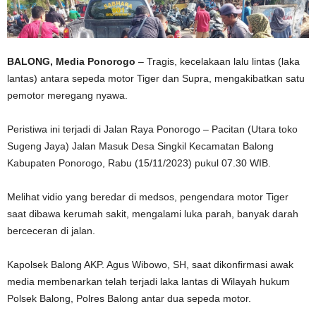
BALONG, Media Ponorogo
– Tragis, kecelakaan lalu lintas (laka
lantas) antara sepeda motor Tiger dan Supra, mengakibatkan satu
pemotor meregang nyawa.
Peristiwa ini terjadi di Jalan Raya Ponorogo – Pacitan (Utara toko
Sugeng Jaya) Jalan Masuk Desa Singkil Kecamatan Balong
Kabupaten Ponorogo, Rabu (15/11/2023) pukul 07.30 WIB.
Melihat vidio yang beredar di medsos, pengendara motor Tiger
saat dibawa kerumah sakit, mengalami luka parah, banyak darah
berceceran di jalan.
Kapolsek Balong AKP. Agus Wibowo, SH, saat dikonfirmasi awak
media membenarkan telah terjadi laka lantas di Wilayah hukum
Polsek Balong, Polres Balong antar dua sepeda motor.