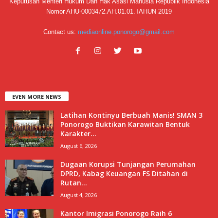
Keputusan Menteri Hukum Dan Hak Asasi Manusia Republik Indonesia
Nomor AHU-0003472.AH.01.01.TAHUN 2019
Contact us:
mediaonline.ponorogo@gmail.com
EVEN MORE NEWS
Latihan Kontinyu Berbuah Manis! SMAN 3
Ponorogo Buktikan Karawitan Bentuk
Karakter...
August 6, 2026
Dugaan Korupsi Tunjangan Perumahan
DPRD, Kabag Keuangan FS Ditahan di
Rutan...
August 4, 2026
Kantor Imigrasi Ponorogo Raih 6