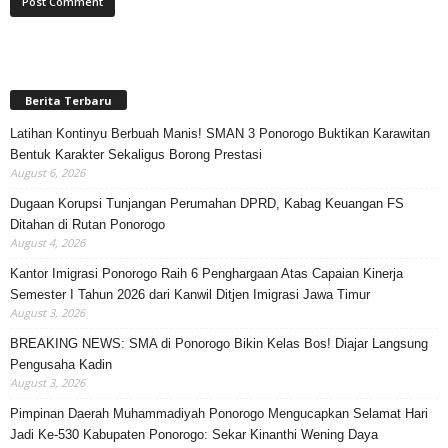
Berita Terbaru
Latihan Kontinyu Berbuah Manis! SMAN 3 Ponorogo Buktikan Karawitan
Bentuk Karakter Sekaligus Borong Prestasi
August 6, 2026
Dugaan Korupsi Tunjangan Perumahan DPRD, Kabag Keuangan FS
Ditahan di Rutan Ponorogo
August 4, 2026
Kantor Imigrasi Ponorogo Raih 6 Penghargaan Atas Capaian Kinerja
Semester I Tahun 2026 dari Kanwil Ditjen Imigrasi Jawa Timur
August 3, 2026
BREAKING NEWS: SMA di Ponorogo Bikin Kelas Bos! Diajar Langsung
Pengusaha Kadin
August 3, 2026
Pimpinan Daerah Muhammadiyah Ponorogo Mengucapkan Selamat Hari
Jadi Ke-530 Kabupaten Ponorogo: Sekar Kinanthi Wening Daya