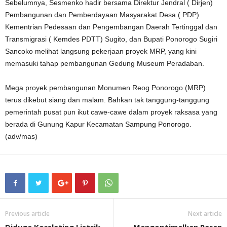
Sebelumnya, Sesmenko hadir bersama Direktur Jendral ( Dirjen)
Pembangunan dan Pemberdayaan Masyarakat Desa ( PDP)
Kementrian Pedesaan dan Pengembangan Daerah Tertinggal dan
Transmigrasi ( Kemdes PDTT) Sugito, dan Bupati Ponorogo Sugiri
Sancoko melihat langsung pekerjaan proyek MRP, yang kini
memasuki tahap pembangunan Gedung Museum Peradaban.
Mega proyek pembangunan Monumen Reog Ponorogo (MRP)
terus dikebut siang dan malam. Bahkan tak tanggung-tanggung
pemerintah pusat pun ikut cawe-cawe dalam proyek raksasa yang
berada di Gunung Kapur Kecamatan Sampung Ponorogo.
(adv/mas)
Previous article
Next article