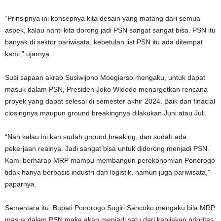
“Prinsipnya ini konsepnya kita desain yang matang dari semua
aspek, kalau nanti kita dorong jadi PSN sangat sangat bisa. PSN itu
banyak di sektor pariwisata, kebetulan list PSN itu ada ditempat
kami,” ujarnya.
Susi sapaan akrab Susiwijono Moegiarso mengaku, untuk dapat
masuk dalam PSN, Presiden Joko Widodo menargetkan rencana
proyek yang dapat selesai di semester akhir 2024. Baik dari finacial
closingnya maupun ground breakingnya dilakukan Juni atau Juli.
“Nah kalau ini kan sudah ground breaking, dan sudah ada
pekerjaan realnya. Jadi sangat bisa untuk didorong menjadi PSN.
Kami berharap MRP mampu membangun perekonomian Ponorogo
tidak hanya berbasis industri dan logistik, namun juga pariwisata,”
paparnya.
Sementara itu, Bupati Ponorogo Sugiri Sancoko mengaku bila MRP
masuk dalam PSN maka akan menjadi satu dari kebijakan prioritas