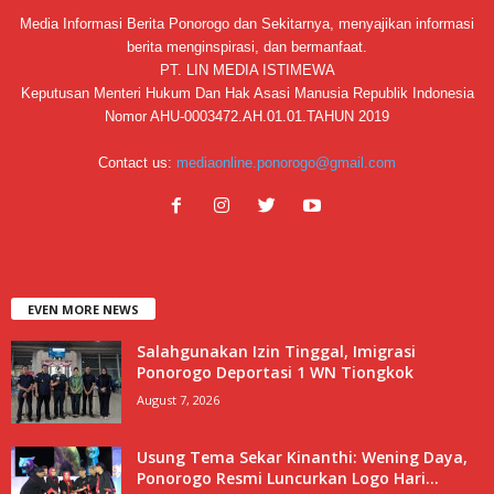
Media Informasi Berita Ponorogo dan Sekitarnya, menyajikan informasi
berita menginspirasi, dan bermanfaat.
PT. LIN MEDIA ISTIMEWA
Keputusan Menteri Hukum Dan Hak Asasi Manusia Republik Indonesia
Nomor AHU-0003472.AH.01.01.TAHUN 2019
Contact us:
mediaonline.ponorogo@gmail.com
EVEN MORE NEWS
Salahgunakan Izin Tinggal, Imigrasi
Ponorogo Deportasi 1 WN Tiongkok
August 7, 2026
Usung Tema Sekar Kinanthi: Wening Daya,
Ponorogo Resmi Luncurkan Logo Hari...