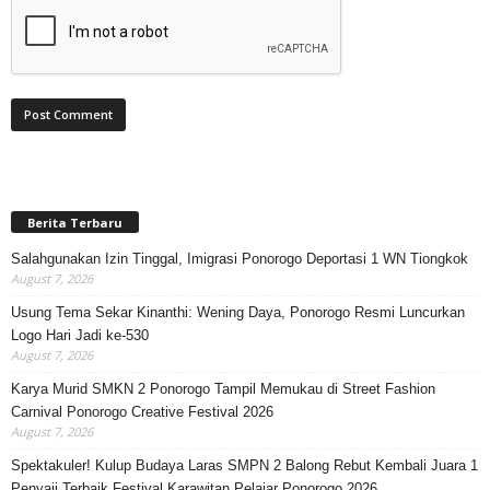
Berita Terbaru
Salahgunakan Izin Tinggal, Imigrasi Ponorogo Deportasi 1 WN Tiongkok
August 7, 2026
Usung Tema Sekar Kinanthi: Wening Daya, Ponorogo Resmi Luncurkan
Logo Hari Jadi ke-530
August 7, 2026
Karya Murid SMKN 2 Ponorogo Tampil Memukau di Street Fashion
Carnival Ponorogo Creative Festival 2026
August 7, 2026
Spektakuler! Kulup Budaya Laras SMPN 2 Balong Rebut Kembali Juara 1
Penyaji Terbaik Festival Karawitan Pelajar Ponorogo 2026