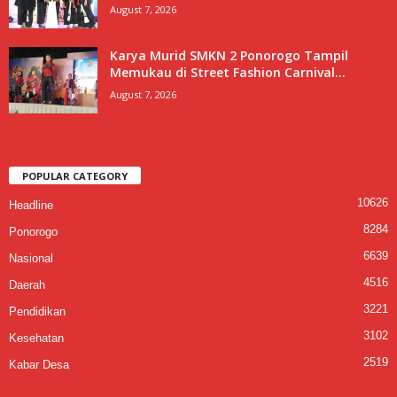
August 7, 2026
Karya Murid SMKN 2 Ponorogo Tampil
Memukau di Street Fashion Carnival...
August 7, 2026
POPULAR CATEGORY
10626
Headline
8284
Ponorogo
6639
Nasional
4516
Daerah
3221
Pendidikan
3102
Kesehatan
2519
Kabar Desa