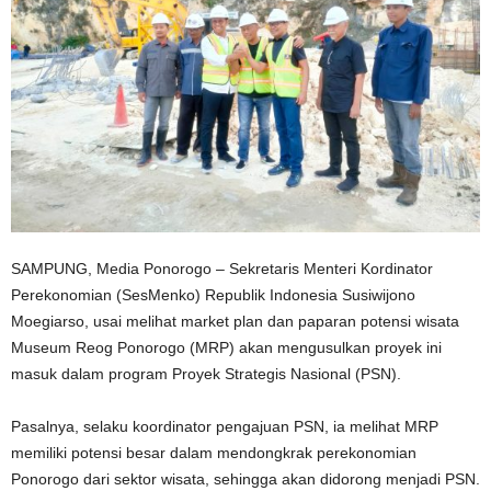
SAMPUNG, Media Ponorogo – Sekretaris Menteri Kordinator
Perekonomian (SesMenko) Republik Indonesia Susiwijono
Moegiarso, usai melihat market plan dan paparan potensi wisata
Museum Reog Ponorogo (MRP) akan mengusulkan proyek ini
masuk dalam program Proyek Strategis Nasional (PSN).
Pasalnya, selaku koordinator pengajuan PSN, ia melihat MRP
memiliki potensi besar dalam mendongkrak perekonomian
Ponorogo dari sektor wisata, sehingga akan didorong menjadi PSN.