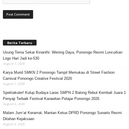
Berita Terbaru
Usung Tema Sekar Kinanthi: Wening Daya, Ponorogo Resmi Luncurkan
Logo Hari Jadi ke-530
August 7, 2026
Karya Murid SMKN 2 Ponorogo Tampil Memukau di Street Fashion
Carnival Ponorogo Creative Festival 2026
August 7, 2026
Spektakuler! Kulup Budaya Laras SMPN 2 Balong Rebut Kembali Juara 1
Penyaji Terbaik Festival Karawitan Pelajar Ponorogo 2026
August 6, 2026
Malam Jum’at Keramat, Mantan Ketua DPRD Ponorogo Sunarto Resmi
Ditahan Kejaksaan
August 6, 2026