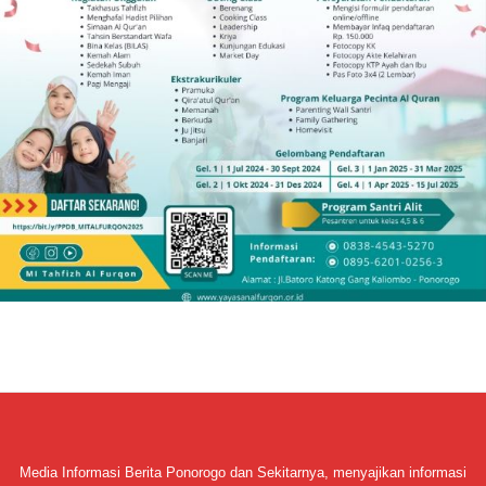
Media Informasi Berita Ponorogo dan Sekitarnya, menyajikan informasi