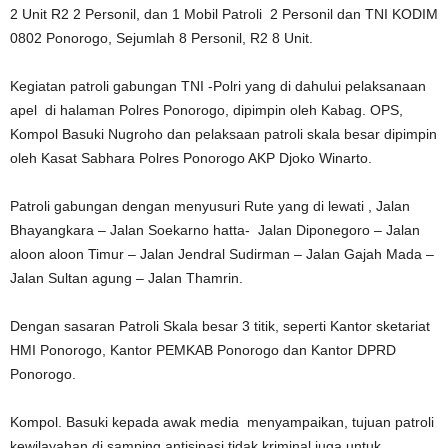
2 Unit R2 2 Personil, dan 1 Mobil Patroli 2 Personil dan TNI KODIM
0802 Ponorogo, Sejumlah 8 Personil, R2 8 Unit.
Kegiatan patroli gabungan TNI -Polri yang di dahului pelaksanaan
apel di halaman Polres Ponorogo, dipimpin oleh Kabag. OPS,
Kompol Basuki Nugroho dan pelaksaan patroli skala besar dipimpin
oleh Kasat Sabhara Polres Ponorogo AKP Djoko Winarto.
Patroli gabungan dengan menyusuri Rute yang di lewati , Jalan
Bhayangkara – Jalan Soekarno hatta- Jalan Diponegoro – Jalan
aloon aloon Timur – Jalan Jendral Sudirman – Jalan Gajah Mada –
Jalan Sultan agung – Jalan Thamrin.
Dengan sasaran Patroli Skala besar 3 titik, seperti Kantor sketariat
HMI Ponorogo, Kantor PEMKAB Ponorogo dan Kantor DPRD
Ponorogo.
Kompol. Basuki kepada awak media menyampaikan, tujuan patroli
kewilayahan di samping antisipasi tidak kriminal juga untuk