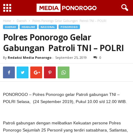
Home
Daerah
Polres Ponorogo Gelar Gabungan Patroli TNI – POLRI
DAERAH
HEADLINE
NASIONAL
PONOROGO
Polres Ponorogo Gelar
Gabungan Patroli TNI – POLRI
By
Redaksi Media Ponorogo
-
September 25, 2019
0
PONOROGO – Polres Ponorogo gelar Patroli gabungan TNI –
POLRI Selasa, (24 September 2019), Pukul 10.00 s/d 12.00 WIB.
Patroli gabungan dengan melibatkan Kekuatan persone Polres
Ponorogo Sejumlah 25 Personil yang terdiri satsabhara, Satlantas,