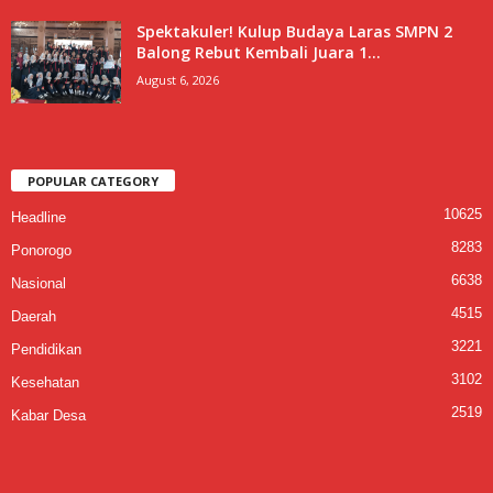
Spektakuler! Kulup Budaya Laras SMPN 2
Balong Rebut Kembali Juara 1...
August 6, 2026
POPULAR CATEGORY
10625
Headline
8283
Ponorogo
6638
Nasional
4515
Daerah
3221
Pendidikan
3102
Kesehatan
2519
Kabar Desa