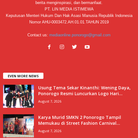
berita menginspirasi, dan bermanfaat.
PT. LIN MEDIA ISTIMEWA
Keputusan Menteri Hukum Dan Hak Asasi Manusia Republik Indonesia
Nomor AHU-0003472.AH.01.01.TAHUN 2019
Contact us:
mediaonline.ponorogo@gmail.com
EVEN MORE NEWS
Usung Tema Sekar Kinanthi: Wening Daya,
Ponorogo Resmi Luncurkan Logo Hari...
August 7, 2026
Karya Murid SMKN 2 Ponorogo Tampil
Memukau di Street Fashion Carnival...
August 7, 2026