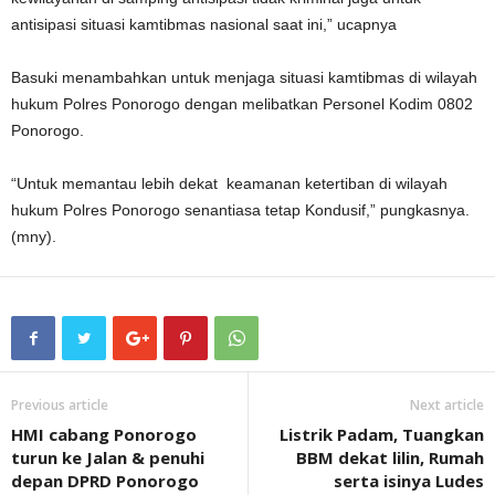
antisipasi situasi kamtibmas nasional saat ini,” ucapnya
Basuki menambahkan untuk menjaga situasi kamtibmas di wilayah
hukum Polres Ponorogo dengan melibatkan Personel Kodim 0802
Ponorogo.
“Untuk memantau lebih dekat keamanan ketertiban di wilayah
hukum Polres Ponorogo senantiasa tetap Kondusif,” pungkasnya.
(mny).
Previous article
Next article
HMI cabang Ponorogo
Listrik Padam, Tuangkan
turun ke Jalan & penuhi
BBM dekat lilin, Rumah
depan DPRD Ponorogo
serta isinya Ludes