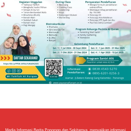
Media Informasi Berita Ponorogo dan Sekitarnya, menyajikan informasi