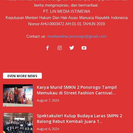
berita menginspirasi, dan bermanfaat.
PT. LIN MEDIA ISTIMEWA
Keputusan Menteri Hukum Dan Hak Asasi Manusia Republik Indonesia
Nomor AHU-0003472.AH.01.01.TAHUN 2019
Contact us:
mediaonline.ponorogo@gmail.com
EVEN MORE NEWS
Karya Murid SMKN 2 Ponorogo Tampil
Memukau di Street Fashion Carnival...
August 7, 2026
Spektakuler! Kulup Budaya Laras SMPN 2
Balong Rebut Kembali Juara 1...
August 6, 2026