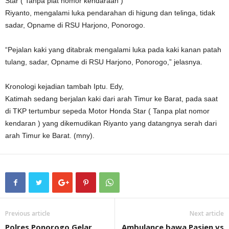
Star ( Tanpa plat nomor kendaraan )
Riyanto, mengalami luka pendarahan di higung dan telinga, tidak
sadar, Opname di RSU Harjono, Ponorogo.
“Pejalan kaki yang ditabrak mengalami luka pada kaki kanan patah
tulang, sadar, Opname di RSU Harjono, Ponorogo,” jelasnya.
Kronologi kejadian tambah Iptu. Edy,
Katimah sedang berjalan kaki dari arah Timur ke Barat, pada saat
di TKP tertumbur sepeda Motor Honda Star ( Tanpa plat nomor
kendaran ) yang dikemudikan Riyanto yang datangnya serah dari
arah Timur ke Barat. (mny).
Previous article
Next article
Polres Ponorogo Gelar
Ambulance bawa Pasien vs