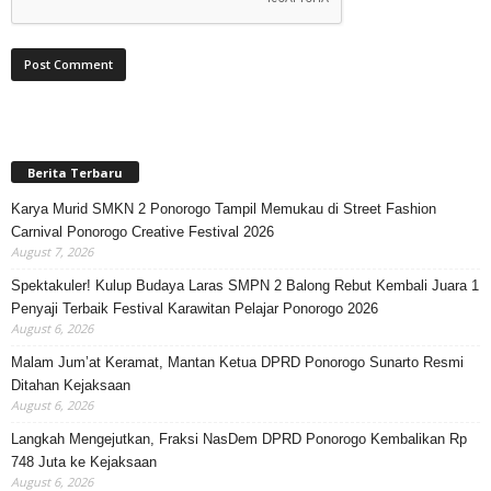
Berita Terbaru
Karya Murid SMKN 2 Ponorogo Tampil Memukau di Street Fashion
Carnival Ponorogo Creative Festival 2026
August 7, 2026
Spektakuler! Kulup Budaya Laras SMPN 2 Balong Rebut Kembali Juara 1
Penyaji Terbaik Festival Karawitan Pelajar Ponorogo 2026
August 6, 2026
Malam Jum’at Keramat, Mantan Ketua DPRD Ponorogo Sunarto Resmi
Ditahan Kejaksaan
August 6, 2026
Langkah Mengejutkan, Fraksi NasDem DPRD Ponorogo Kembalikan Rp
748 Juta ke Kejaksaan
August 6, 2026