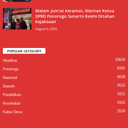
Malam Jum’at Keramat, Mantan Ketua
DPRD Ponorogo Sunarto Resmi Ditahan
Kejaksaan
August 6, 2026
POPULAR CATEGORY
10624
Headline
8282
Ponorogo
6638
Nasional
4515
Daerah
3221
Pendidikan
3102
Kesehatan
2519
Kabar Desa