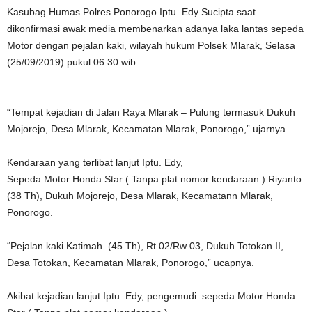
Kasubag Humas Polres Ponorogo Iptu. Edy Sucipta saat
dikonfirmasi awak media membenarkan adanya laka lantas sepeda
Motor dengan pejalan kaki, wilayah hukum Polsek Mlarak, Selasa
(25/09/2019) pukul 06.30 wib.
“Tempat kejadian di Jalan Raya Mlarak – Pulung termasuk Dukuh
Mojorejo, Desa Mlarak, Kecamatan Mlarak, Ponorogo,” ujarnya.
Kendaraan yang terlibat lanjut Iptu. Edy,
Sepeda Motor Honda Star ( Tanpa plat nomor kendaraan ) Riyanto
(38 Th), Dukuh Mojorejo, Desa Mlarak, Kecamatann Mlarak,
Ponorogo.
“Pejalan kaki Katimah (45 Th), Rt 02/Rw 03, Dukuh Totokan II,
Desa Totokan, Kecamatan Mlarak, Ponorogo,” ucapnya.
Akibat kejadian lanjut Iptu. Edy, pengemudi sepeda Motor Honda