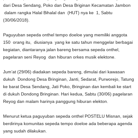
dari Desa Sendang, Poko dan Desa Briginan Kecamatan Jambon
dalam rangka Halal Bihalal dan (HUT) nya ke 1, Sabtu
(30/06/2018).
Paguyuban sepeda onthel tempo doeloe yang memiliki anggota
150 orang itu, diusianya yang ke satu tahun menggelar berbagai
kegiatan, diantaranya jalan bareng bersama sepeda onthel,
pagelaran seni Reyog dan hiburan orkes musik elektone.
Jum’at (29/06) diadakan sepeda bareng, dimulai dari kawasan
dukuh Dondong Desa Bringinan, Janti, Sedarat, Purworejo, Tatung
ke barat Desa Sendang, Jati Poko, Bringinan dan kembali ke start
di dukuh Dondong Bringinan. Hari kedua, Sabtu (30/06) pagelaran
Reyog dan malam harinya panggung hiburan elekton.
Menurut ketua paguyuban sepeda onthel POSTELU Misnan, sejak
berdirinya komunitas sepeda tempo doeloe ada beberapa agenda
yang sudah dilakukan.