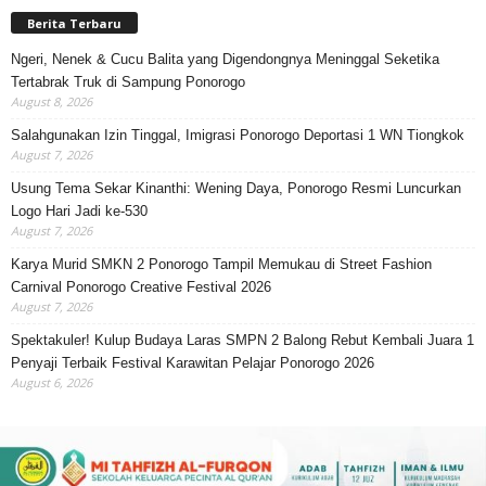
Berita Terbaru
Ngeri, Nenek & Cucu Balita yang Digendongnya Meninggal Seketika
Tertabrak Truk di Sampung Ponorogo
August 8, 2026
Salahgunakan Izin Tinggal, Imigrasi Ponorogo Deportasi 1 WN Tiongkok
August 7, 2026
Usung Tema Sekar Kinanthi: Wening Daya, Ponorogo Resmi Luncurkan
Logo Hari Jadi ke-530
August 7, 2026
Karya Murid SMKN 2 Ponorogo Tampil Memukau di Street Fashion
Carnival Ponorogo Creative Festival 2026
August 7, 2026
Spektakuler! Kulup Budaya Laras SMPN 2 Balong Rebut Kembali Juara 1
Penyaji Terbaik Festival Karawitan Pelajar Ponorogo 2026
August 6, 2026