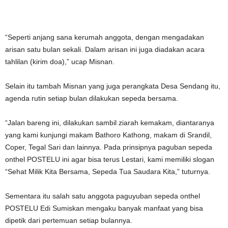
“Seperti anjang sana kerumah anggota, dengan mengadakan
arisan satu bulan sekali. Dalam arisan ini juga diadakan acara
tahlilan (kirim doa),” ucap Misnan.
Selain itu tambah Misnan yang juga perangkata Desa Sendang itu,
agenda rutin setiap bulan dilakukan sepeda bersama.
“Jalan bareng ini, dilakukan sambil ziarah kemakam, diantaranya
yang kami kunjungi makam Bathoro Kathong, makam di Srandil,
Coper, Tegal Sari dan lainnya. Pada prinsipnya paguban sepeda
onthel POSTELU ini agar bisa terus Lestari, kami memiliki slogan
“Sehat Milik Kita Bersama, Sepeda Tua Saudara Kita,” tuturnya.
Sementara itu salah satu anggota paguyuban sepeda onthel
POSTELU Edi Sumiskan mengaku banyak manfaat yang bisa
dipetik dari pertemuan setiap bulannya.