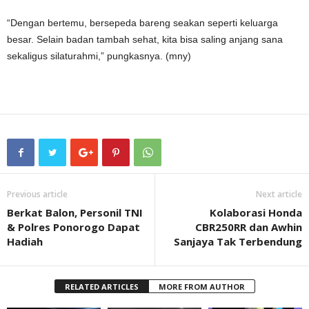
“Dengan bertemu, bersepeda bareng seakan seperti keluarga
besar. Selain badan tambah sehat, kita bisa saling anjang sana
sekaligus silaturahmi,” pungkasnya. (mny)
Previous article
Next article
Berkat Balon, Personil TNI
Kolaborasi Honda
& Polres Ponorogo Dapat
CBR250RR dan Awhin
Hadiah
Sanjaya Tak Terbendung
RELATED ARTICLES
MORE FROM AUTHOR