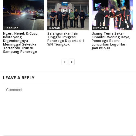
Headline
Daerah
Birokrasi
Ngeri, Nenek & Cucu
Salahgunakan Izin
Usung Tema Sekar
Balita yang
Tinggal, Imigrasi
Kinanthi: Wening Daya,
Digendongnya
Ponorogo Deportasi 1
Ponorogo Resmi
Meninggal Seketika
WN Tiongkok
Luncurkan Logo Hari
Tertabrak Truk di
Jadi ke-530
Sampung Ponorogo
LEAVE A REPLY