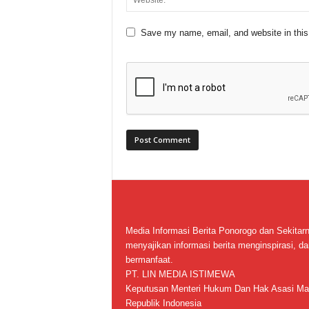
Save my name, email, and website in this
Media Informasi Berita Ponorogo dan Sekitar
menyajikan informasi berita menginspirasi, da
bermanfaat.
PT. LIN MEDIA ISTIMEWA
Keputusan Menteri Hukum Dan Hak Asasi Ma
Republik Indonesia