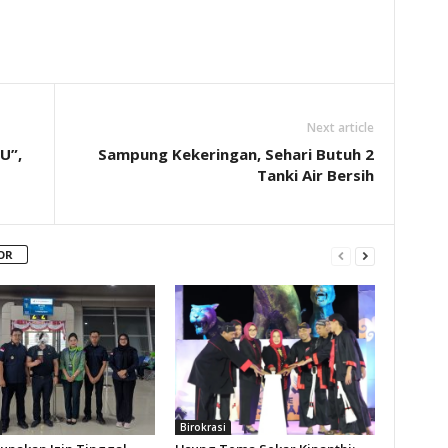
Next article
U”,
Sampung Kekeringan, Sehari Butuh 2
Tanki Air Bersih
OR
Birokrasi