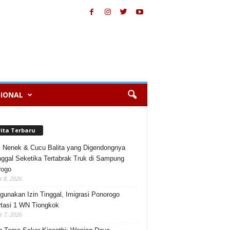
IONAL
rita Terbaru
, Nenek & Cucu Balita yang Digendongnya
ggal Seketika Tertabrak Truk di Sampung
rogo
 8, 2026
gunakan Izin Tinggal, Imigrasi Ponorogo
tasi 1 WN Tiongkok
 7, 2026