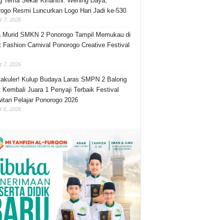
 Tema Sekar Kinanthi: Wening Daya,
ogo Resmi Luncurkan Logo Hari Jadi ke-530
 7, 2026
 Murid SMKN 2 Ponorogo Tampil Memukau di
t Fashion Carnival Ponorogo Creative Festival
 7, 2026
akuler! Kulup Budaya Laras SMPN 2 Balong
 Kembali Juara 1 Penyaji Terbaik Festival
itan Pelajar Ponorogo 2026
 6, 2026