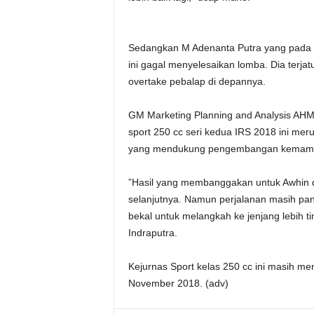
Sedangkan M Adenanta Putra yang pada ba
ini gagal menyelesaikan lomba. Dia terja
overtake pebalap di depannya.
GM Marketing Planning and Analysis AHM,
sport 250 cc seri kedua IRS 2018 ini me
yang mendukung pengembangan kemampu
”Hasil yang membanggakan untuk Awhin 
selanjutnya. Namun perjalanan masih panj
bekal untuk melangkah ke jenjang lebih ti
Indraputra.
Kejurnas Sport kelas 250 cc ini masih me
November 2018. (adv)