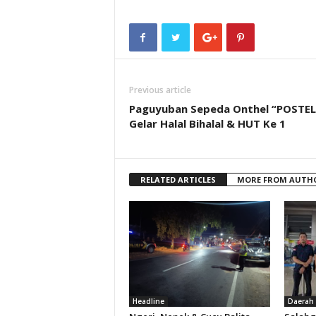
Previous article
Paguyuban Sepeda Onthel “POSTEL
Gelar Halal Bihalal & HUT Ke 1
RELATED ARTICLES
MORE FROM AUTH
Headline
Daerah