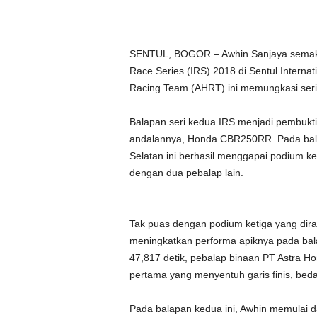
SENTUL, BOGOR – Awhin Sanjaya semakin
Race Series (IRS) 2018 di Sentul Internat
Racing Team (AHRT) ini memungkasi seri
Balapan seri kedua IRS menjadi pembukt
andalannya, Honda CBR250RR. Pada balap
Selatan ini berhasil menggapai podium k
dengan dua pebalap lain.
Tak puas dengan podium ketiga yang dir
meningkatkan performa apiknya pada bala
47,817 detik, pebalap binaan PT Astra Ho
pertama yang menyentuh garis finis, bed
Pada balapan kedua ini, Awhin memulai da