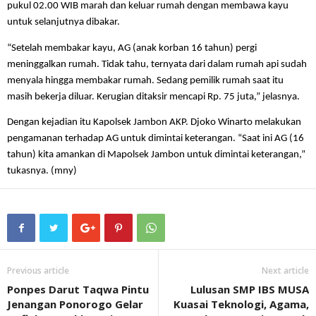
pukul 02.00 WIB marah dan keluar rumah dengan membawa kayu
untuk selanjutnya dibakar.
“Setelah membakar kayu, AG (anak korban 16 tahun) pergi
meninggalkan rumah. Tidak tahu, ternyata dari dalam rumah api sudah
menyala hingga membakar rumah. Sedang pemilik rumah saat itu
masih bekerja diluar. Kerugian ditaksir mencapi Rp. 75 juta,” jelasnya.
Dengan kejadian itu Kapolsek Jambon AKP. Djoko Winarto melakukan
pengamanan terhadap AG untuk dimintai keterangan. “Saat ini AG (16
tahun) kita amankan di Mapolsek Jambon untuk dimintai keterangan,”
tukasnya. (mny)
Previous article
Next article
Ponpes Darut Taqwa Pintu
Lulusan SMP IBS MUSA
Jenangan Ponorogo Gelar
Kuasai Teknologi, Agama,