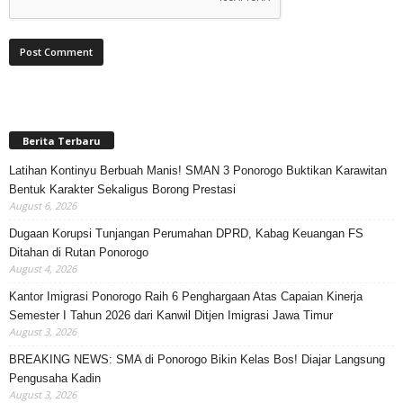
Berita Terbaru
Latihan Kontinyu Berbuah Manis! SMAN 3 Ponorogo Buktikan Karawitan
Bentuk Karakter Sekaligus Borong Prestasi
August 6, 2026
Dugaan Korupsi Tunjangan Perumahan DPRD, Kabag Keuangan FS
Ditahan di Rutan Ponorogo
August 4, 2026
Kantor Imigrasi Ponorogo Raih 6 Penghargaan Atas Capaian Kinerja
Semester I Tahun 2026 dari Kanwil Ditjen Imigrasi Jawa Timur
August 3, 2026
BREAKING NEWS: SMA di Ponorogo Bikin Kelas Bos! Diajar Langsung
Pengusaha Kadin
August 3, 2026