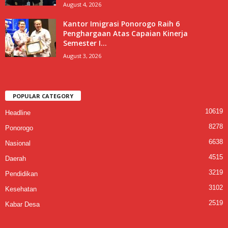
August 4, 2026
Kantor Imigrasi Ponorogo Raih 6
Penghargaan Atas Capaian Kinerja
Semester I...
August 3, 2026
POPULAR CATEGORY
10619
Headline
8278
Ponorogo
6638
Nasional
4515
Daerah
3219
Pendidikan
3102
Kesehatan
2519
Kabar Desa