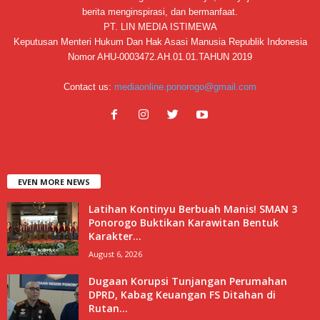
berita menginspirasi, dan bermanfaat.
PT. LIN MEDIA ISTIMEWA
Keputusan Menteri Hukum Dan Hak Asasi Manusia Republik Indonesia
Nomor AHU-0003472.AH.01.01.TAHUN 2019
Contact us:
mediaonline.ponorogo@gmail.com
EVEN MORE NEWS
Latihan Kontinyu Berbuah Manis! SMAN 3
Ponorogo Buktikan Karawitan Bentuk
Karakter...
August 6, 2026
Dugaan Korupsi Tunjangan Perumahan
DPRD, Kabag Keuangan FS Ditahan di
Rutan...