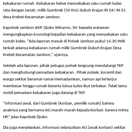
kebakaran rumah. Kebakaran hebat menyebakan satu rumah ludes
rata dengan tanah, milik Gumbrek (50 thn) dukuh Krajan Rt 04/ Rt 01
desa Krebet Kecamatan Jambon.
Kapolsek Jambon AKP. Djoko Winarno, SH kepada watawan
mengungkapkan kronologi kejadian kebakaran yang menyebakan satu
rumah ludes. “Ada laporan masuk di Polsek Jambon pukul 14.30 WIB
terkait adanya kebakaran rumah milik Gumbrek Dukuh Krajan Desa
Krebet Kecamatan Jambon,” ujarnya.
Setelah ada laporan, pihak petugas polsek langsung mendatangi TKP
dan menghubungi pemadam kebakaran. Pihak polsek, koramil dan
warga sekitar beramai-ramai memadamkan, namun api terlanjur
membesar hingga rumah beserta isinya ludes ikut terbakar. Tidak lama
mobil pemadam kebakaran juga datang di TKP.
“Informasi awal, dari Gumbrek (korban, pemilik rumah) bahwa
anaknya yang bernama AG marah-marah kepada Korban karena minta
HP,” jelas Kapolsek Djoko.
Dia juga menjelaskan, informasi selanjutkan AG (anak korban) sekitar