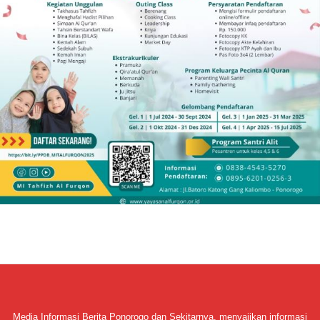
Media Informasi Berita Ponorogo dan Sekitarnya, menyajikan informasi