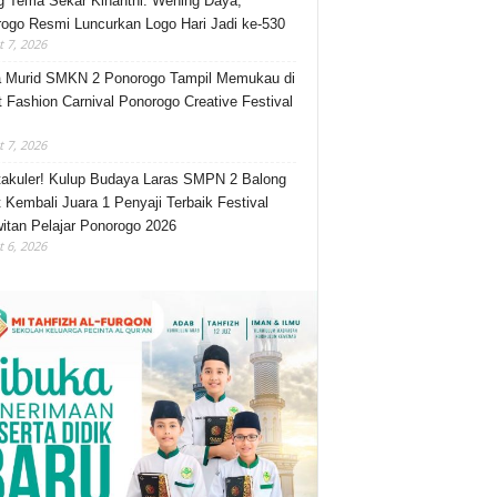
 Tema Sekar Kinanthi: Wening Daya,
ogo Resmi Luncurkan Logo Hari Jadi ke-530
 7, 2026
 Murid SMKN 2 Ponorogo Tampil Memukau di
t Fashion Carnival Ponorogo Creative Festival
 7, 2026
akuler! Kulup Budaya Laras SMPN 2 Balong
 Kembali Juara 1 Penyaji Terbaik Festival
itan Pelajar Ponorogo 2026
 6, 2026