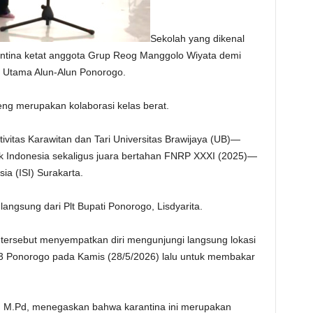
Sekolah yang dikenal
antina ketat anggota Grup Reog Manggolo Wiyata demi
g Utama Alun-Alun Ponorogo.
eng merupakan kolaborasi kelas berat.
itas Karawitan dan Tari Universitas Brawijaya (UB)—
ik Indonesia sekaligus juara bertahan FNRP XXXI (2025)—
esia (ISI) Surakarta.
langsung dari Plt Bupati Ponorogo, Lisdyarita.
tersebut menyempatkan diri mengunjungi langsung lokasi
 3 Ponorogo pada Kamis (28/5/2026) lalu untuk membakar
, M.Pd, menegaskan bahwa karantina ini merupakan