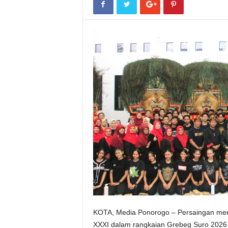
KOTA, Media Ponorogo – Persaingan men
XXXI dalam rangkaian Grebeg Suro 2026 d