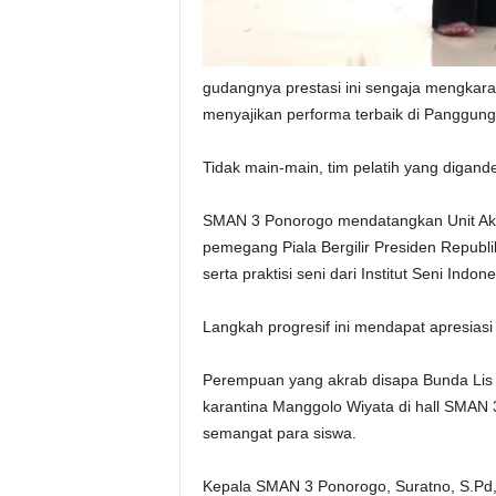
gudangnya prestasi ini sengaja mengkar
menyajikan performa terbaik di Panggun
Tidak main-main, tim pelatih yang digand
SMAN 3 Ponorogo mendatangkan Unit Aktiv
pemegang Piala Bergilir Presiden Republ
serta praktisi seni dari Institut Seni Indon
Langkah progresif ini mendapat apresiasi 
Perempuan yang akrab disapa Bunda Lis 
karantina Manggolo Wiyata di hall SMAN
semangat para siswa.
Kepala SMAN 3 Ponorogo, Suratno, S.Pd