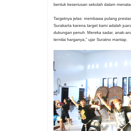
bentuk keseriusan sekolah dalam menata
Targetnya jelas: membawa pulang prestas
Surakarta karena target kami adalah juar
dukungan penuh. Mereka sadar, anak-anak
ternilai harganya,” ujar Suratno mantap.