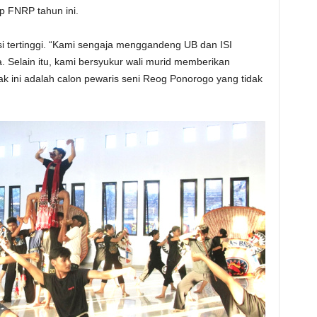
p FNRP tahun ini.
i tertinggi. “Kami sengaja menggandeng UB dan ISI
a. Selain itu, kami bersyukur wali murid memberikan
 ini adalah calon pewaris seni Reog Ponorogo yang tidak