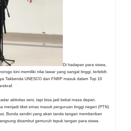
Di hadapan para siswa,
go kini memiliki nilai tawar yang sangat tinggi, terlebih
udaya Takbenda UNESCO dan FNRP masuk dalam Top 10
rekraf.
ar aktivitas seni, tapi bisa jadi bekal masa depan.
sa menjadi tiket emas masuk perguruan tinggi negeri (PTN)
stasi, Bunda sendiri yang akan tanda tangan memberikan
 langsung disambut gemuruh tepuk tangan para siswa.