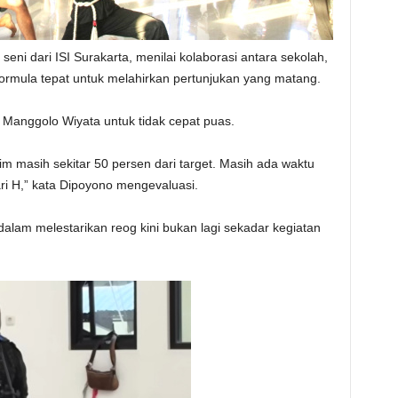
seni dari ISI Surakarta, menilai kolaborasi antara sekolah,
 formula tepat untuk melahirkan pertunjukan yang matang.
 Manggolo Wiyata untuk tidak cepat puas.
 tim masih sekitar 50 persen dari target. Masih ada waktu
i H,” kata Dipoyono mengevaluasi.
 dalam melestarikan reog kini bukan lagi sekadar kegiatan