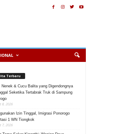
IONAL
rita Terbaru
, Nenek & Cucu Balita yang Digendongnya
ggal Seketika Tertabrak Truk di Sampung
rogo
 8, 2026
gunakan Izin Tinggal, Imigrasi Ponorogo
tasi 1 WN Tiongkok
 7, 2026