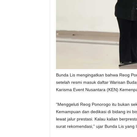
Bunda Lis mengingatkan bahwa Reog Ponoro
setelah resmi masuk daftar Warisan B
Karisma Event Nusantara (KEN) Kemenpa
“Menggeluti Reog Ponorogo itu bukan sekad
Kemampuan dan dedikasi di bidang ini bi
lewat jalur prestasi. Kalau kalian berpre
surat rekomendasi,” ujar Bunda Lis yang