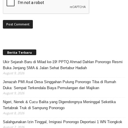
Berita Terbaru
Ukir Sejarah Baru di Milad ke-19! PPTQ Ahmad Dahlan Ponorogo Resmi
Buka Jenjang SMA & Jalan Sehat Bertabur Hadiah
August 9, 2026
Jenazah PMI Asal Desa Singgahan Pulung Ponorogo Tiba di Rumah
Duka: Sempat Terkendala Biaya Pemulangan dari Majikan
August 9, 2026
Ngeri, Nenek & Cucu Balita yang Digendongnya Meninggal Seketika
Tertabrak Truk di Sampung Ponorogo
August 8, 2026
Salahgunakan Izin Tinggal, Imigrasi Ponorogo Deportasi 1 WN Tiongkok
August 7, 2026