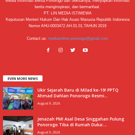
Media Informasi Berita Ponorogo dan Sekitarnya, menyajikan informasi
berita menginspirasi, dan bermanfaat.
PT. LIN MEDIA ISTIMEWA
Keputusan Menteri Hukum Dan Hak Asasi Manusia Republik Indonesia
Nomor AHU-0003472.AH.01.01.TAHUN 2019
Contact us:
mediaonline.ponorogo@gmail.com
EVEN MORE NEWS
Ukir Sejarah Baru di Milad ke-19! PPTQ
Ahmad Dahlan Ponorogo Resmi...
August 9, 2026
Jenazah PMI Asal Desa Singgahan Pulung
Ponorogo Tiba di Rumah Duka:...
August 9, 2026