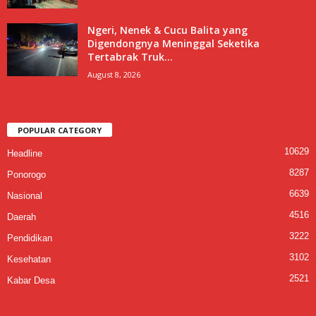
Ngeri, Nenek & Cucu Balita yang
Digendongnya Meninggal Seketika
Tertabrak Truk...
August 8, 2026
POPULAR CATEGORY
10629
Headline
8287
Ponorogo
6639
Nasional
4516
Daerah
3222
Pendidikan
3102
Kesehatan
2521
Kabar Desa