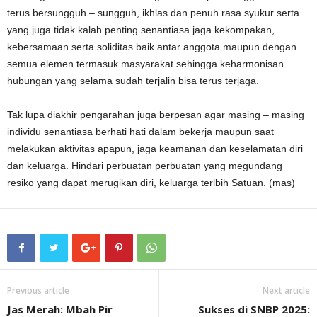
terus bersungguh – sungguh, ikhlas dan penuh rasa syukur serta
yang juga tidak kalah penting senantiasa jaga kekompakan,
kebersamaan serta soliditas baik antar anggota maupun dengan
semua elemen termasuk masyarakat sehingga keharmonisan
hubungan yang selama sudah terjalin bisa terus terjaga.
Tak lupa diakhir pengarahan juga berpesan agar masing – masing
individu senantiasa berhati hati dalam bekerja maupun saat
melakukan aktivitas apapun, jaga keamanan dan keselamatan diri
dan keluarga. Hindari perbuatan perbuatan yang megundang
resiko yang dapat merugikan diri, keluarga terlbih Satuan. (mas)
Previous article
Next article
Jas Merah: Mbah Pir
Sukses di SNBP 2025: