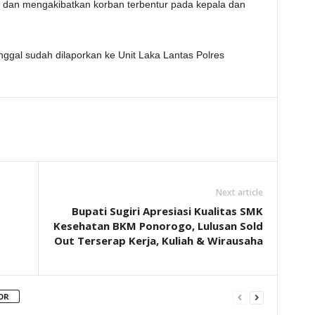
uh dan mengakibatkan korban terbentur pada kepala dan
ggal sudah dilaporkan ke Unit Laka Lantas Polres
Next article
Bupati Sugiri Apresiasi Kualitas SMK
Kesehatan BKM Ponorogo, Lulusan Sold
Out Terserap Kerja, Kuliah & Wirausaha
OR