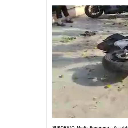
SUKOREJO, Media Ponorogo
– Kecelaka