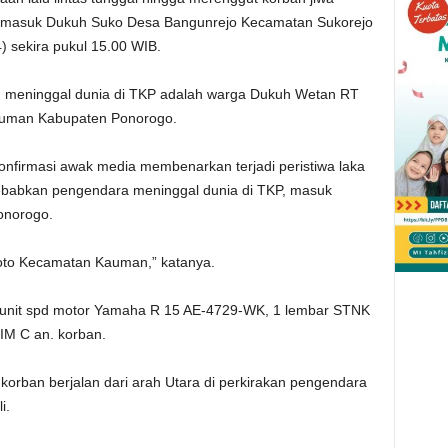
ng masuk Dukuh Suko Desa Bangunrejo Kecamatan Sukorejo
 sekira pukul 15.00 WIB.
meninggal dunia di TKP adalah warga Dukuh Wetan RT
uman Kabupaten Ponorogo.
ikonfirmasi awak media membenarkan terjadi peristiwa laka
ebabkan pengendara meninggal dunia di TKP, masuk
onorogo.
roto Kecamatan Kauman,” katanya.
 unit spd motor Yamaha R 15 AE-4729-WK, 1 lembar STNK
IM C an. korban.
i, korban berjalan dari arah Utara di perkirakan pengendara
i.