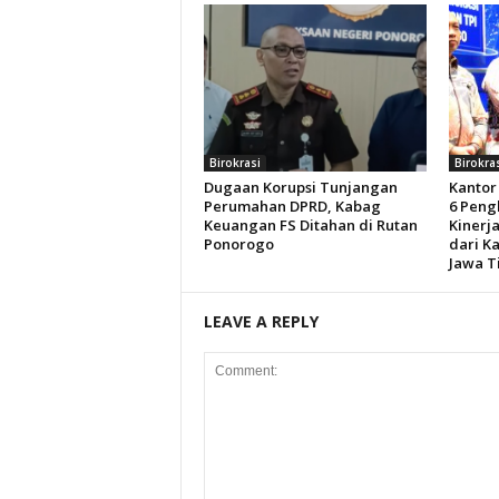
Birokrasi
Birokra
Dugaan Korupsi Tunjangan
Kantor
Perumahan DPRD, Kabag
6 Peng
Keuangan FS Ditahan di Rutan
Kinerj
Ponorogo
dari Ka
Jawa T
LEAVE A REPLY