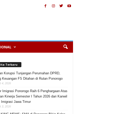
IONAL
rita Terbaru
an Korupsi Tunjangan Perumahan DPRD,
 Keuangan FS Ditahan di Rutan Ponorogo
 4, 2026
r Imigrasi Ponorogo Raih 6 Penghargaan Atas
an Kinerja Semester I Tahun 2026 dari Kanwil
n Imigrasi Jawa Timur
 3, 2026