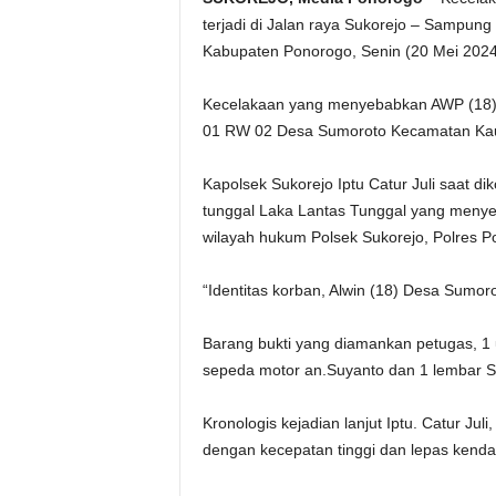
terjadi di Jalan raya Sukorejo – Sampu
Kabupaten Ponorogo, Senin (20 Mei 2024)
Kecelakaan yang menyebabkan AWP (18) 
01 RW 02 Desa Sumoroto Kecamatan Ka
Kapolsek Sukorejo Iptu Catur Juli saat d
tunggal Laka Lantas Tunggal yang meny
wilayah hukum Polsek Sukorejo, Polres P
“Identitas korban, Alwin (18) Desa Sumo
Barang bukti yang diamankan petugas, 1
sepeda motor an.Suyanto dan 1 lembar S
Kronologis kejadian lanjut Iptu. Catur Jul
dengan kecepatan tinggi dan lepas kendal