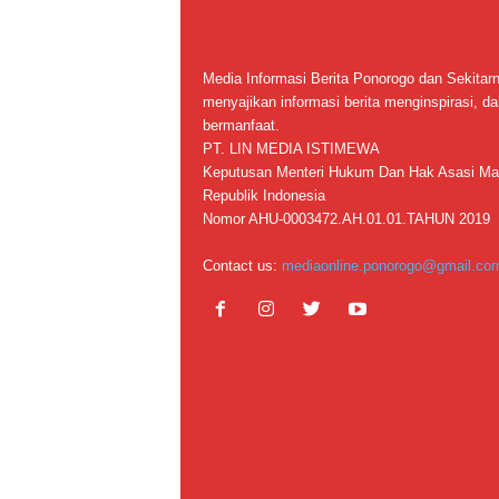
Media Informasi Berita Ponorogo dan Sekitar
menyajikan informasi berita menginspirasi, da
bermanfaat.
PT. LIN MEDIA ISTIMEWA
Keputusan Menteri Hukum Dan Hak Asasi Ma
Republik Indonesia
Nomor AHU-0003472.AH.01.01.TAHUN 2019
Contact us:
mediaonline.ponorogo@gmail.co