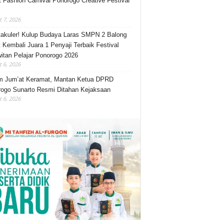
t Fashion Carnival Ponorogo Creative Festival
 7, 2026
akuler! Kulup Budaya Laras SMPN 2 Balong
 Kembali Juara 1 Penyaji Terbaik Festival
itan Pelajar Ponorogo 2026
 6, 2026
m Jum’at Keramat, Mantan Ketua DPRD
ogo Sunarto Resmi Ditahan Kejaksaan
 6, 2026