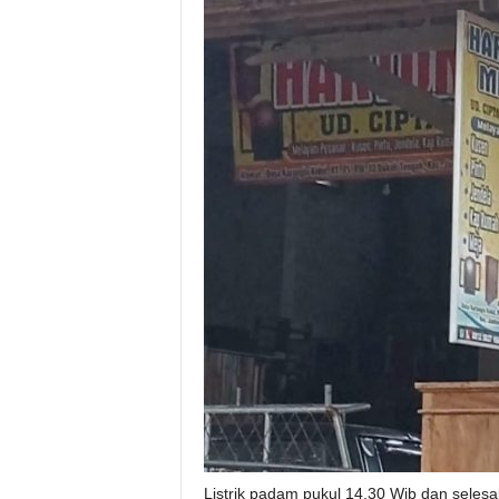
Listrik padam pukul 14.30 Wib dan seles