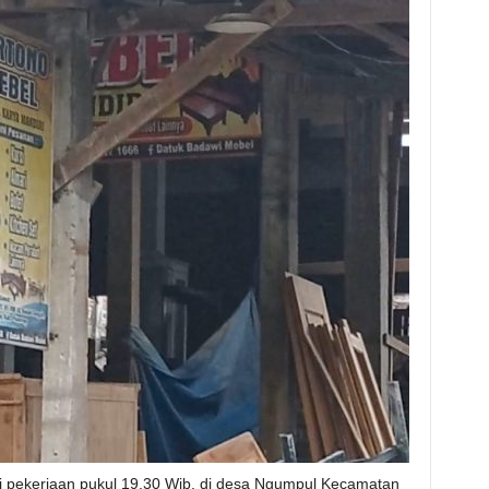
ai pekerjaan pukul 19.30 Wib, di desa Ngumpul Kecamatan