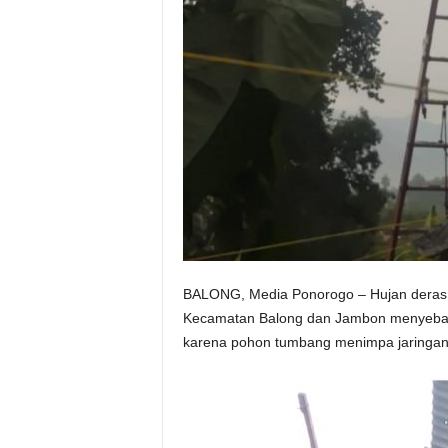
BALONG, Media Ponorogo – Hujan deras d
Kecamatan Balong dan Jambon menyebabk
karena pohon tumbang menimpa jaringan l