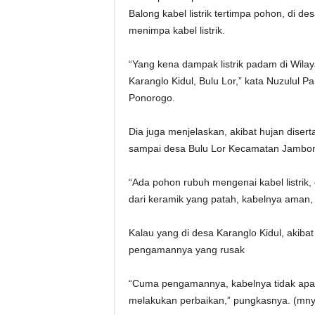
Balong kabel listrik tertimpa pohon, di d
menimpa kabel listrik.
“Yang kena dampak listrik padam di Wil
Karanglo Kidul, Bulu Lor,” kata Nuzulu
Ponorogo.
Dia juga menjelaskan, akibat hujan disert
sampai desa Bulu Lor Kecamatan Jambo
“Ada pohon rubuh mengenai kabel listrik
dari keramik yang patah, kabelnya aman, 
Kalau yang di desa Karanglo Kidul, akiba
pengamannya yang rusak
“Cuma pengamannya, kabelnya tidak apa
melakukan perbaikan,” pungkasnya. (mny