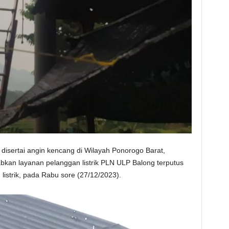
isertai angin kencang di Wilayah Ponorogo Barat,
an layanan pelanggan listrik PLN ULP Balong terputus
istrik, pada Rabu sore (27/12/2023).