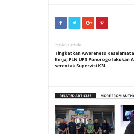
Previous article
Tingkatkan Awareness Keselamata
Kerja, PLN UP3 Ponorogo lakukan A
serentak Supervisi K3L
RELATED ARTICLES
MORE FROM AUTH