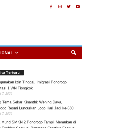
IONAL
rita Terbaru
gunakan Izin Tinggal, Imigrasi Ponorogo
tasi 1 WN Tiongkok
 7, 2026
 Tema Sekar Kinanthi: Wening Daya,
ogo Resmi Luncurkan Logo Hari Jadi ke-530
 7, 2026
 Murid SMKN 2 Ponorogo Tampil Memukau di