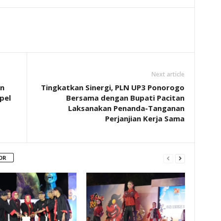
Next article
n
Tingkatkan Sinergi, PLN UP3 Ponorogo
pel
Bersama dengan Bupati Pacitan
Laksanakan Penanda-Tanganan
Perjanjian Kerja Sama
OR