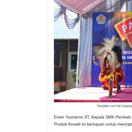
Tampilan seni tari buja
Erwin Yusnarno ST, Kepala SMK Pemkab
Produk Kreatif ini bertujuan untuk menci