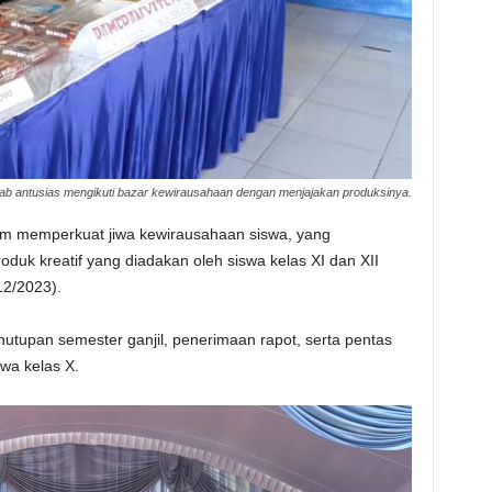
 antusias mengikuti bazar kewirausahaan dengan menjajakan produksinya.
alam memperkuat jiwa kewirausahaan siswa, yang
oduk kreatif yang diadakan oleh siswa kelas XI dan XII
2/2023).
utupan semester ganjil, penerimaan rapot, serta pentas
swa kelas X.