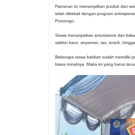
Pameran ini menampilkan produk dari sis
telah dibekali dengan program entrepen
Ponorogo.
Siswa menunjukkan antusiasme dan bakat 
sablon kaos, anyaman, tas, snack, hingga
Beberapa siswa bahkan sudah memiliki pr
biasa minatnya. Maka ini yang harus teru