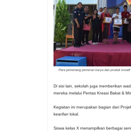
Para pemenang pemeran karya dan produk kreatif 
Di sisi lain, sekolah juga memberikan w
mereka melalui Pentas Kreasi Bakat & Min
Kegiatan ini merupakan bagian dari Proje
kearifan lokal.
Siswa kelas X menampilkan berbagai seni 