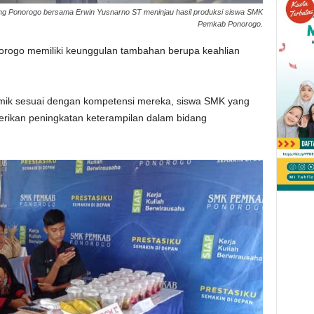
ng Ponorogo bersama Erwin Yusnarno ST meninjau hasil produksi siswa SMK
Pemkab Ponorogo.
rogo memiliki keunggulan tambahan berupa keahlian
ik sesuai dengan kompetensi mereka, siswa SMK yang
berikan peningkatan keterampilan dalam bidang