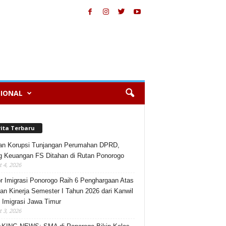
IONAL
rita Terbaru
an Korupsi Tunjangan Perumahan DPRD,
 Keuangan FS Ditahan di Rutan Ponorogo
 4, 2026
r Imigrasi Ponorogo Raih 6 Penghargaan Atas
an Kinerja Semester I Tahun 2026 dari Kanwil
n Imigrasi Jawa Timur
 3, 2026