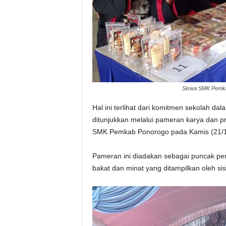
Siswa SMK Pemkab
Hal ini terlihat dari komitmen sekolah d
ditunjukkan melalui pameran karya dan pr
SMK Pemkab Ponorogo pada Kamis (21/1
Pameran ini diadakan sebagai puncak pen
bakat dan minat yang ditampilkan oleh si