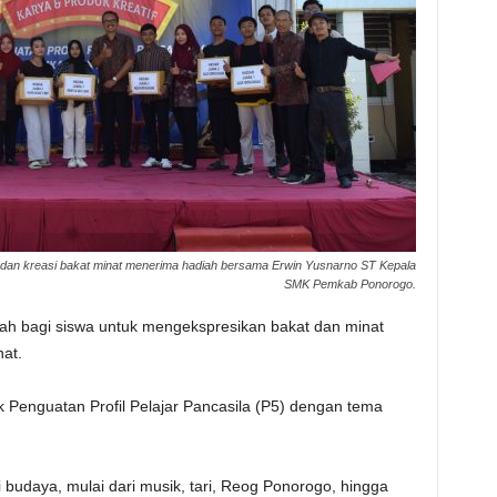
dan kreasi bakat minat menerima hadiah bersama Erwin Yusnarno ST Kepala
SMK Pemkab Ponorogo.
adah bagi siswa untuk mengekspresikan bakat dan minat
at.
k Penguatan Profil Pelajar Pancasila (P5) dengan tema
budaya, mulai dari musik, tari, Reog Ponorogo, hingga