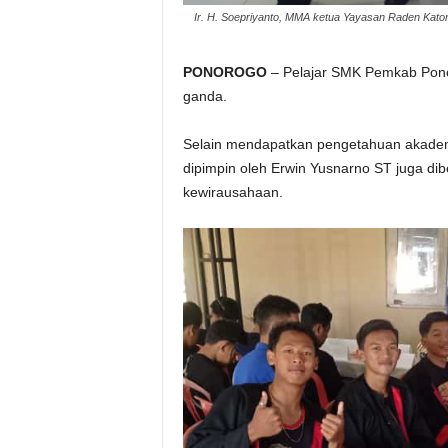
Ir. H. Soepriyanto, MMA ketua Yayasan Raden Kato
PONOROGO
– Pelajar SMK Pemkab Pono
ganda.
Selain mendapatkan pengetahuan akadem
dipimpin oleh Erwin Yusnarno ST juga di
kewirausahaan.