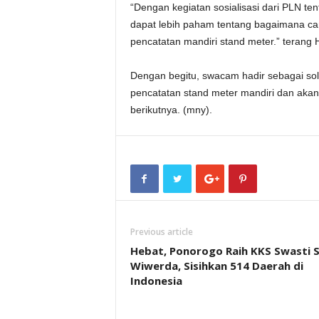
“Dengan kegiatan sosialisasi dari PLN te
dapat lebih paham tentang bagaimana c
pencatatan mandiri stand meter.” terang 
Dengan begitu, swacam hadir sebagai solu
pencatatan stand meter mandiri dan akan 
berikutnya. (mny).
Previous article
Hebat, Ponorogo Raih KKS Swasti 
Wiwerda, Sisihkan 514 Daerah di
Indonesia