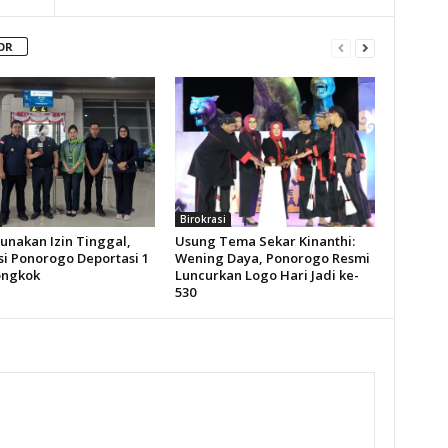
OR
Birokrasi
unakan Izin Tinggal,
Usung Tema Sekar Kinanthi:
si Ponorogo Deportasi 1
Wening Daya, Ponorogo Resmi
ongkok
Luncurkan Logo Hari Jadi ke-
530