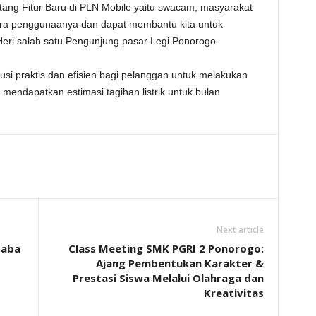
ntang Fitur Baru di PLN Mobile yaitu swacam, masyarakat
ara penggunaanya dan dapat membantu kita untuk
Heri salah satu Pengunjung pasar Legi Ponorogo.
si praktis dan efisien bagi pelanggan untuk melakukan
mendapatkan estimasi tagihan listrik untuk bulan
Next article
Saba
Class Meeting SMK PGRI 2 Ponorogo:
Ajang Pembentukan Karakter &
Prestasi Siswa Melalui Olahraga dan
Kreativitas