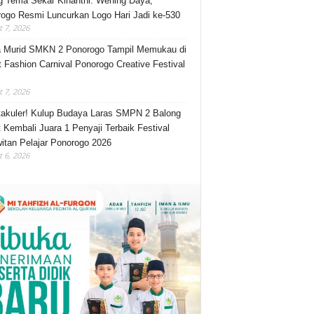
 Tema Sekar Kinanthi: Wening Daya,
ogo Resmi Luncurkan Logo Hari Jadi ke-530
 7, 2026
 Murid SMKN 2 Ponorogo Tampil Memukau di
t Fashion Carnival Ponorogo Creative Festival
 7, 2026
akuler! Kulup Budaya Laras SMPN 2 Balong
 Kembali Juara 1 Penyaji Terbaik Festival
itan Pelajar Ponorogo 2026
 6, 2026