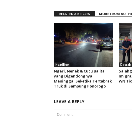
RELATED ARTICLES
MORE FROM AUTH
Headline
Daerah
Ngeri, Nenek & Cucu Balita
Salahg
yang Digendongnya
Imigra
Meninggal Seketika Tertabrak
WN Ti
Truk di Sampung Ponorogo
LEAVE A REPLY