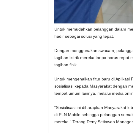
Untuk memudahkan pelanggan dalam menda
hadir sebagai solusi yang tepat.
Dengan menggunakan swacam, pelangga
tagihan listrik mereka tanpa harus rep
tagihan fisik.
Untuk mengenalkan fitur baru di Aplikas
sosialisasi kepada Masyarakat dengan m
tempat umum lainnya, melalui media onlin
“Sosialisasi ini diharapkan Masyarakat l
di PLN Mobile sehingga pelanggan semakin
mereka.” Terang Deny Setiawan Manager