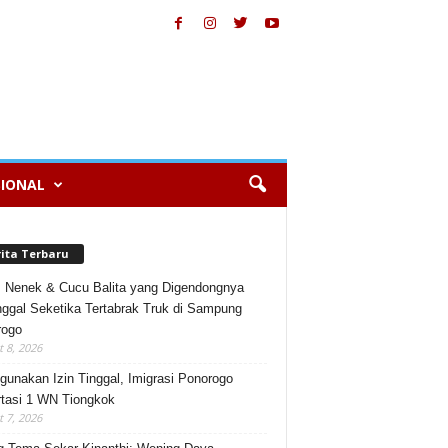
IONAL
rita Terbaru
, Nenek & Cucu Balita yang Digendongnya
ggal Seketika Tertabrak Truk di Sampung
rogo
 8, 2026
gunakan Izin Tinggal, Imigrasi Ponorogo
tasi 1 WN Tiongkok
 7, 2026