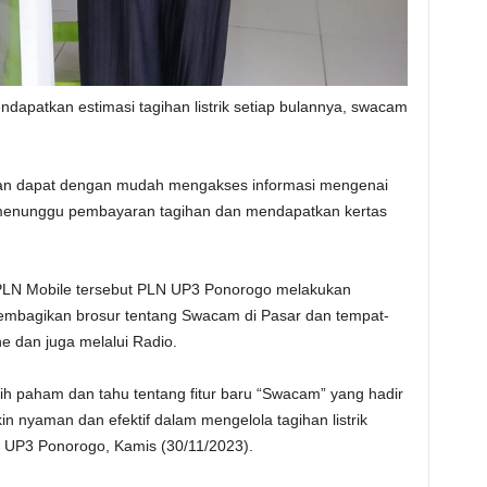
patkan estimasi tagihan listrik setiap bulannya, swacam
n dapat dengan mudah mengakses informasi mengenai
ot menunggu pembayaran tagihan dan mendapatkan kertas
i PLN Mobile tersebut PLN UP3 Ponorogo melakukan
embagikan brosur tentang Swacam di Pasar dan tempat-
e dan juga melalui Radio.
ebih paham dan tahu tentang fitur baru “Swacam” yang hadir
 nyaman dan efektif dalam mengelola tagihan listrik
 UP3 Ponorogo, Kamis (30/11/2023).