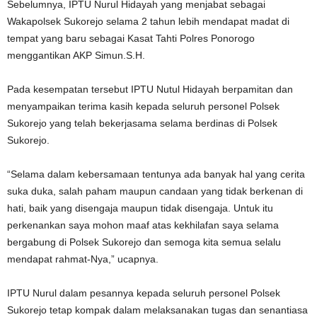
Sebelumnya, IPTU Nurul Hidayah yang menjabat sebagai
Wakapolsek Sukorejo selama 2 tahun lebih mendapat madat di
tempat yang baru sebagai Kasat Tahti Polres Ponorogo
menggantikan AKP Simun.S.H.
Pada kesempatan tersebut IPTU Nutul Hidayah berpamitan dan
menyampaikan terima kasih kepada seluruh personel Polsek
Sukorejo yang telah bekerjasama selama berdinas di Polsek
Sukorejo.
“Selama dalam kebersamaan tentunya ada banyak hal yang cerita
suka duka, salah paham maupun candaan yang tidak berkenan di
hati, baik yang disengaja maupun tidak disengaja. Untuk itu
perkenankan saya mohon maaf atas kekhilafan saya selama
bergabung di Polsek Sukorejo dan semoga kita semua selalu
mendapat rahmat-Nya,” ucapnya.
IPTU Nurul dalam pesannya kepada seluruh personel Polsek
Sukorejo tetap kompak dalam melaksanakan tugas dan senantiasa