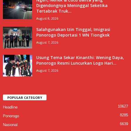
Digendongnya Meninggal Seketika
Tertabrak Truk...
August 8, 2026
Salahgunakan Izin Tinggal, Imigrasi
Ponorogo Deportasi 1 WN Tiongkok
August 7, 2026
Usung Tema Sekar Kinanthi: Wening Daya,
Ponorogo Resmi Luncurkan Logo Hari...
August 7, 2026
POPULAR CATEGORY
10627
Headline
8285
Ponorogo
6639
Nasional