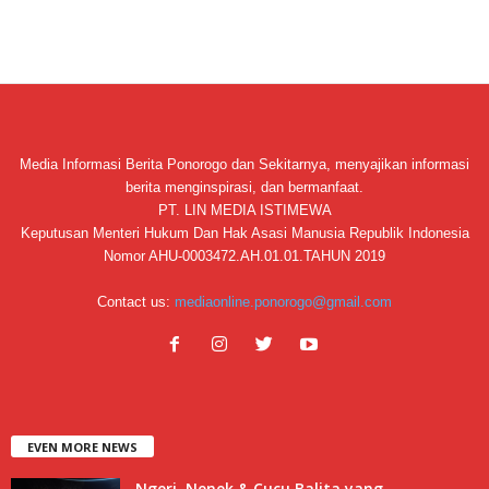
Media Informasi Berita Ponorogo dan Sekitarnya, menyajikan informasi
berita menginspirasi, dan bermanfaat.
PT. LIN MEDIA ISTIMEWA
Keputusan Menteri Hukum Dan Hak Asasi Manusia Republik Indonesia
Nomor AHU-0003472.AH.01.01.TAHUN 2019
Contact us:
mediaonline.ponorogo@gmail.com
EVEN MORE NEWS
Ngeri, Nenek & Cucu Balita yang