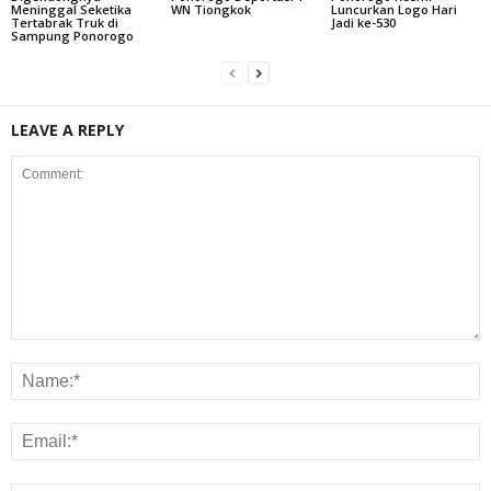
Meninggal Seketika
WN Tiongkok
Luncurkan Logo Hari
Tertabrak Truk di
Jadi ke-530
Sampung Ponorogo
LEAVE A REPLY