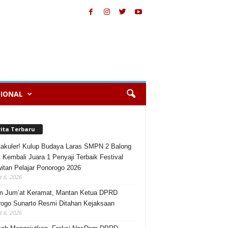
IONAL
rita Terbaru
akuler! Kulup Budaya Laras SMPN 2 Balong
 Kembali Juara 1 Penyaji Terbaik Festival
itan Pelajar Ponorogo 2026
 6, 2026
m Jum’at Keramat, Mantan Ketua DPRD
ogo Sunarto Resmi Ditahan Kejaksaan
 6, 2026