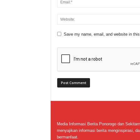
Save my name, email, and website in this
Media Informasi Berita Ponorogo dan Sekitar
menyajikan informasi berita menginspirasi, da
bermanfaat.