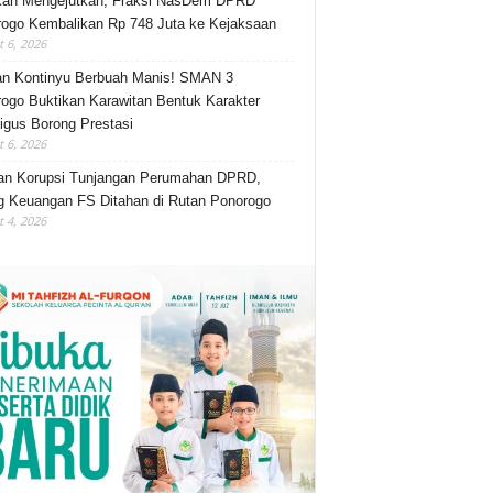
kah Mengejutkan, Fraksi NasDem DPRD
ogo Kembalikan Rp 748 Juta ke Kejaksaan
 6, 2026
an Kontinyu Berbuah Manis! SMAN 3
ogo Buktikan Karawitan Bentuk Karakter
igus Borong Prestasi
 6, 2026
an Korupsi Tunjangan Perumahan DPRD,
 Keuangan FS Ditahan di Rutan Ponorogo
 4, 2026