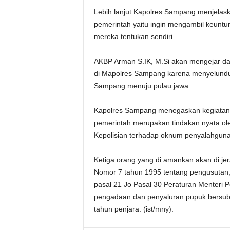
Lebih lanjut Kapolres Sampang menjelas
pemerintah yaitu ingin mengambil keuntung
mereka tentukan sendiri.
AKBP Arman S.IK, M.Si akan mengejar dal
di Mapolres Sampang karena menyelundu
Sampang menuju pulau jawa.
Kapolres Sampang menegaskan kegiatan 
pemerintah merupakan tindakan nyata ol
Kepolisian terhadap oknum penyalahguna
Ketiga orang yang di amankan akan di jera
Nomor 7 tahun 1995 tentang pengusutan,
pasal 21 Jo Pasal 30 Peraturan Menter
pengadaan dan penyaluran pupuk bersubs
tahun penjara. (ist/mny).