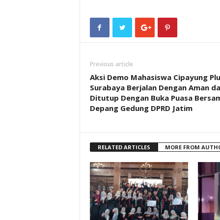
Previous article
Aksi Demo Mahasiswa Cipayung Pl
Surabaya Berjalan Dengan Aman d
Ditutup Dengan Buka Puasa Bersam
Depang Gedung DPRD Jatim
RELATED ARTICLES
MORE FROM AUTH