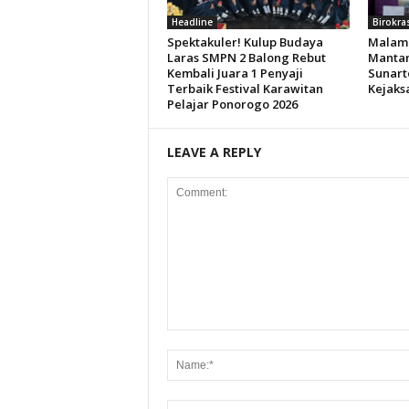
Headline
Birokra
Spektakuler! Kulup Budaya
Malam 
Laras SMPN 2 Balong Rebut
Mantan
Kembali Juara 1 Penyaji
Sunart
Terbaik Festival Karawitan
Kejaks
Pelajar Ponorogo 2026
LEAVE A REPLY