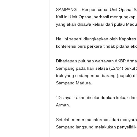
SAMPANG – Respon cepat Unit Opsnal Sa
Kali ini Unit Opsnal berhasil mengungkap
yang akan dibawa keluar dari pulau Madu
Hal ini seperti diungkapkan oleh Kapolr
konferensi pers perkara tindak pidana e
Dihadapan puluhan wartawan AKBP Arman
Sampang pada hari selasa (12/04) pukul
truk yang sedang muat barang (pupuk) 
Sampang Madura.
“Disinyalir akan diselundupkan keluar 
Arman.
Setelah menerima informasi dari masyara
Sampang langsung melakukan penyelidik