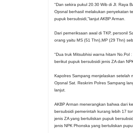
“Dan sekira pukul 20.30 Wib di Jl. Ray
Opsnal berhasil melakukan penyekatan te
pupuk bersubsidi,”lanjut AKBP Arman.
Dari pemeriksaan awal di TKP, personil
orang yaitu MS (51 Thn),MP (29 Thn) seba
“Dua truk Mitsubhisi warna hitam No.Pol 
berikut pupuk bersubsidi jenis ZA dan 
Kapolres Sampang menjelaskan setelah 
Opsnal Sat. Reskrim Polres Sampang lan
lanjut.
AKBP Arman menerangkan bahwa dari ke
bersubsidi pemerintah kurang lebih 17 to
jenis ZA yang bertuliskan pupuk bersubs
jenis NPK Phonska yang bertuliskan pupu