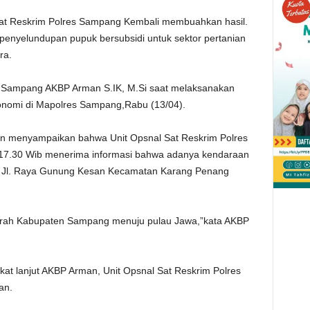
t Reskrim Polres Sampang Kembali membuahkan hasil.
 penyelundupan pupuk bersubsidi untuk sektor pertanian
ra.
es Sampang AKBP Arman S.IK, M.Si saat melaksanakan
konomi di Mapolres Sampang,Rabu (13/04).
 menyampaikan bahwa Unit Opsnal Sat Reskrim Polres
 17.30 Wib menerima informasi bahwa adanya kendaraan
di Jl. Raya Gunung Kesan Kecamatan Karang Penang
daerah Kabupaten Sampang menuju pulau Jawa,”kata AKBP
kat lanjut AKBP Arman, Unit Opsnal Sat Reskrim Polres
an.