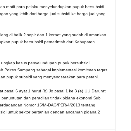
kan motif para pelaku menyelundupkan pupuk bersubsidi
an yang lebih dari harga jual subsidi ke harga jual yang
ang di balik 2 sopir dan 1 kernet yang sudah di amankan
pkan pupuk bersubsidi pemerintah dari Kabupaten
ungkap kasus penyelundupan pupuk bersubsidi
eh Polres Sampang sebagai implementasi komitmen tegas
an pupuk subsidi yang menyengsarakan para petani.
t pasal 6 ayat 1 huruf (b) Jo pasal 1 ke 3 (e) UU Darurat
 penuntutan dan peradilan tindak pidana ekonomi Sub
i Perdagangan Nomor 15/M-DAG/PER/4/2013 tentang
idi untuk sektor pertanian dengan ancaman pidana 2