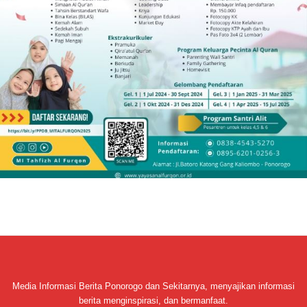
Media Informasi Berita Ponorogo dan Sekitarnya, menyajikan informasi
berita menginspirasi, dan bermanfaat.