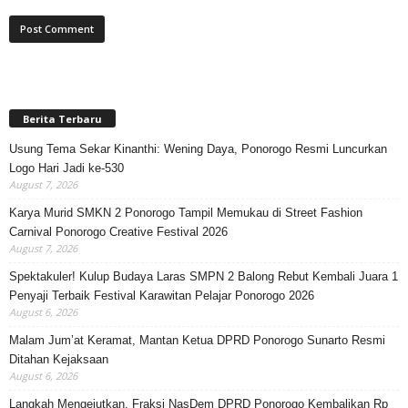
Berita Terbaru
Usung Tema Sekar Kinanthi: Wening Daya, Ponorogo Resmi Luncurkan
Logo Hari Jadi ke-530
August 7, 2026
Karya Murid SMKN 2 Ponorogo Tampil Memukau di Street Fashion
Carnival Ponorogo Creative Festival 2026
August 7, 2026
Spektakuler! Kulup Budaya Laras SMPN 2 Balong Rebut Kembali Juara 1
Penyaji Terbaik Festival Karawitan Pelajar Ponorogo 2026
August 6, 2026
Malam Jum’at Keramat, Mantan Ketua DPRD Ponorogo Sunarto Resmi
Ditahan Kejaksaan
August 6, 2026
Langkah Mengejutkan, Fraksi NasDem DPRD Ponorogo Kembalikan Rp