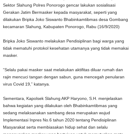
Sektor Slahung Polres Ponorogo gencar lakukan sosialisasi
Gerakan Jatim Bermasker kepada masyarakat, seperti yang
dilakukan Bripka Joko Siswanto Bhabinkamtibmas desa Gombang
kecamaran Slahung, Kabupaten Ponorogo, Rabu (16/9/2020)
Bripka Joko Siswanto melakukan Pendisiplinan bagi warga yang
tidak mematuhi protokol kesehatan utamanya yang tidak memakai
masker.
“Selalu pakai masker saat melakukan aktifitas diluar rumah dan
rajin mencuci tangan dengan sabun, guna mencegah penularan
virus Covid 19,” katanya.
Sementara, Kapolsek Slahung AKP Haryono, S.H. menjelaskan
bahwa kegiatan yang dilakukan oleh Bhabinkamtibmas yang
sedang melaksanakan sambang desa merupakan wujud
Implementasi Inpres No.6 tahun 2020 tentang Pendisiplinan
Masyarakat serta membiasakan hidup sehat dan selalu