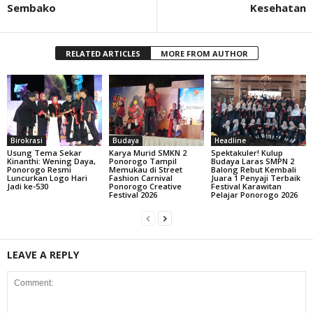
Sembako
Kesehatan
RELATED ARTICLES
MORE FROM AUTHOR
Birokrasi
Budaya
Headline
Usung Tema Sekar
Karya Murid SMKN 2
Spektakuler! Kulup
Kinanthi: Wening Daya,
Ponorogo Tampil
Budaya Laras SMPN 2
Ponorogo Resmi
Memukau di Street
Balong Rebut Kembali
Luncurkan Logo Hari
Fashion Carnival
Juara 1 Penyaji Terbaik
Jadi ke-530
Ponorogo Creative
Festival Karawitan
Festival 2026
Pelajar Ponorogo 2026
LEAVE A REPLY