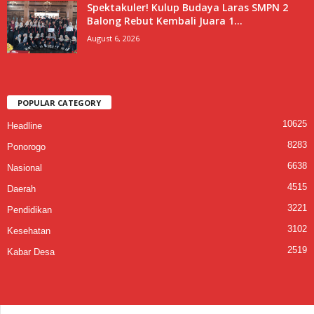
Spektakuler! Kulup Budaya Laras SMPN 2
Balong Rebut Kembali Juara 1...
August 6, 2026
POPULAR CATEGORY
10625
Headline
8283
Ponorogo
6638
Nasional
4515
Daerah
3221
Pendidikan
3102
Kesehatan
2519
Kabar Desa