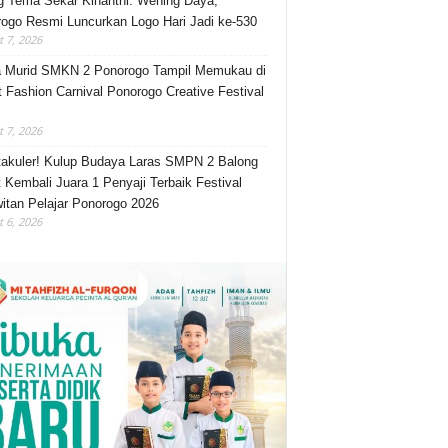
 Tema Sekar Kinanthi: Wening Daya,
ogo Resmi Luncurkan Logo Hari Jadi ke-530
 7, 2026
 Murid SMKN 2 Ponorogo Tampil Memukau di
t Fashion Carnival Ponorogo Creative Festival
 7, 2026
akuler! Kulup Budaya Laras SMPN 2 Balong
 Kembali Juara 1 Penyaji Terbaik Festival
itan Pelajar Ponorogo 2026
 6, 2026