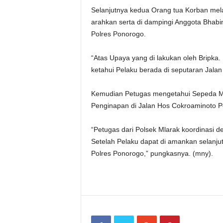
Selanjutnya kedua Orang tua Korban mela
arahkan serta di dampingi Anggota Bhab
Polres Ponorogo.
“Atas Upaya yang di lakukan oleh Bripka.
ketahui Pelaku berada di seputaran Jala
Kemudian Petugas mengetahui Sepeda Mo
Penginapan di Jalan Hos Cokroaminoto P
“Petugas dari Polsek Mlarak koordinasi
Setelah Pelaku dapat di amankan selanjut
Polres Ponorogo,” pungkasnya. (mny).