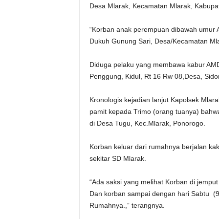
Desa Mlarak, Kecamatan Mlarak, Kabupa
“Korban anak perempuan dibawah umur AM
Dukuh Gunung Sari, Desa/Kecamatan Mlar
Diduga pelaku yang membawa kabur AMD (
Penggung, Kidul, Rt 16 Rw 08,Desa, Si
Kronologis kejadian lanjut Kapolsek Mla
pamit kepada Trimo (orang tuanya) bah
di Desa Tugu, Kec.Mlarak, Ponorogo.
Korban keluar dari rumahnya berjalan kak
sekitar SD Mlarak.
“Ada saksi yang melihat Korban di jempu
Dan korban sampai dengan hari Sabtu (9
Rumahnya.,” terangnya.