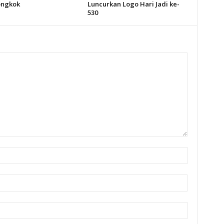
ongkok
Luncurkan Logo Hari Jadi ke-
530