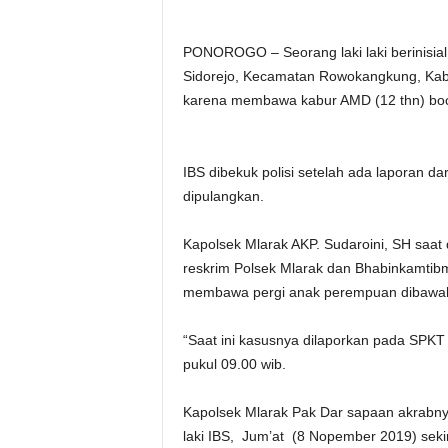
PONOROGO – Seorang laki laki berinisial
Sidorejo, Kecamatan Rowokangkung, Kabu
karena membawa kabur AMD (12 thn) bo
IBS dibekuk polisi setelah ada laporan d
dipulangkan.
Kapolsek Mlarak AKP. Sudaroini, SH saa
reskrim Polsek Mlarak dan Bhabinkamtib
membawa pergi anak perempuan dibawa
“Saat ini kasusnya dilaporkan pada SPKT 
pukul 09.00 wib.
Kapolsek Mlarak Pak Dar sapaan akrabny
laki IBS, Jum’at (8 Nopember 2019) seki