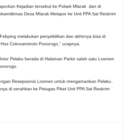
porkan Kejadian tersebut ke Polsek Mlarak dan di
inkamtibmas Desa Mlarak Melapor ke Unit PPA Sat Reskrim
 Febping melakukan penyelidikan dan akhirnya bisa di
n Hos Cokroaminoto Ponorogo,” ucapnya.
tor Pelaku berada di Halaman Parkir salah satu Losmen
onorogo.
 dengan Resepsionis Losmen untuk mengamankan Pelaku..
nya di serahkan ke Petugas Piket Unit PPA Sat Reskrim