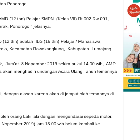
ten Ponorogo.
D (12 thn) Pelajar SMPN (Kelas VII) Rt 002 Rw 001,
ak, Ponorogo,” jelasnya.
12 thn) adalah IBS (16 thn) Pelajar / Mahasiswa,
dorejo, Kecamatan Rowokangkung, Kabupaten Lumajang.
rak, Jum’at 8 Nopember 2019 sekira pukul 14.00 wib, AMD
wa akan menghadiri undangan Acara Ulang Tahun temannya
i, dengan alasan karena akan di jemput oleh temannya di
t oleh orang Laki laki dengan mengendarai sepeda motor.
 Nopember 2019) jam 13.00 wib belum kembali ke