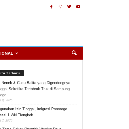
IONAL
rita Terbaru
, Nenek & Cucu Balita yang Digendongnya
ggal Seketika Tertabrak Truk di Sampung
rogo
 8, 2026
gunakan Izin Tinggal, Imigrasi Ponorogo
tasi 1 WN Tiongkok
 7, 2026