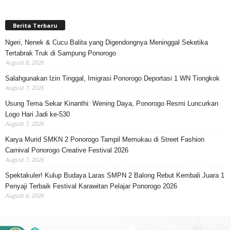
Berita Terbaru
Ngeri, Nenek & Cucu Balita yang Digendongnya Meninggal Seketika
Tertabrak Truk di Sampung Ponorogo
August 8, 2026
Salahgunakan Izin Tinggal, Imigrasi Ponorogo Deportasi 1 WN Tiongkok
August 7, 2026
Usung Tema Sekar Kinanthi: Wening Daya, Ponorogo Resmi Luncurkan
Logo Hari Jadi ke-530
August 7, 2026
Karya Murid SMKN 2 Ponorogo Tampil Memukau di Street Fashion
Carnival Ponorogo Creative Festival 2026
August 7, 2026
Spektakuler! Kulup Budaya Laras SMPN 2 Balong Rebut Kembali Juara 1
Penyaji Terbaik Festival Karawitan Pelajar Ponorogo 2026
August 6, 2026