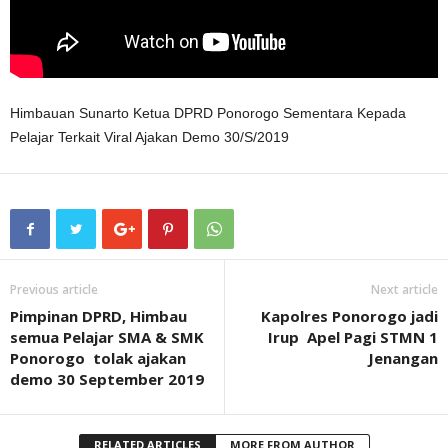
Himbauan Sunarto Ketua DPRD Ponorogo Sementara Kepada
Pelajar Terkait Viral Ajakan Demo 30/S/2019
Previous article
Next article
Pimpinan DPRD, Himbau
Kapolres Ponorogo jadi
semua Pelajar SMA & SMK
Irup Apel Pagi STMN 1
Ponorogo tolak ajakan
Jenangan
demo 30 September 2019
RELATED ARTICLES
MORE FROM AUTHOR