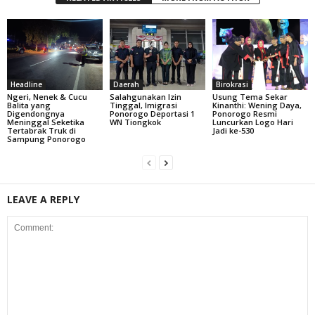
Headline
Daerah
Birokrasi
Ngeri, Nenek & Cucu
Salahgunakan Izin
Usung Tema Sekar
Balita yang
Tinggal, Imigrasi
Kinanthi: Wening Daya,
Digendongnya
Ponorogo Deportasi 1
Ponorogo Resmi
Meninggal Seketika
WN Tiongkok
Luncurkan Logo Hari
Tertabrak Truk di
Jadi ke-530
Sampung Ponorogo
LEAVE A REPLY