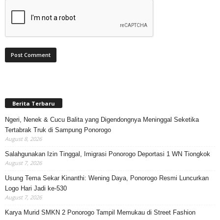
Berita Terbaru
Ngeri, Nenek & Cucu Balita yang Digendongnya Meninggal Seketika
Tertabrak Truk di Sampung Ponorogo
August 8, 2026
Salahgunakan Izin Tinggal, Imigrasi Ponorogo Deportasi 1 WN Tiongkok
August 7, 2026
Usung Tema Sekar Kinanthi: Wening Daya, Ponorogo Resmi Luncurkan
Logo Hari Jadi ke-530
August 7, 2026
Karya Murid SMKN 2 Ponorogo Tampil Memukau di Street Fashion