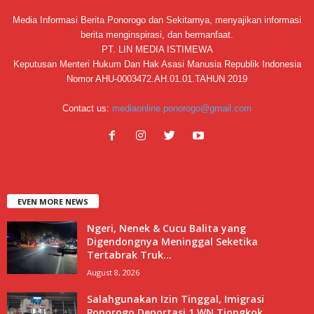
Media Informasi Berita Ponorogo dan Sekitarnya, menyajikan informasi
berita menginspirasi, dan bermanfaat.
PT. LIN MEDIA ISTIMEWA
Keputusan Menteri Hukum Dan Hak Asasi Manusia Republik Indonesia
Nomor AHU-0003472.AH.01.01.TAHUN 2019
Contact us:
mediaonline.ponorogo@gmail.com
EVEN MORE NEWS
Ngeri, Nenek & Cucu Balita yang
Digendongnya Meninggal Seketika
Tertabrak Truk...
August 8, 2026
Salahgunakan Izin Tinggal, Imigrasi
Ponorogo Deportasi 1 WN Tiongkok