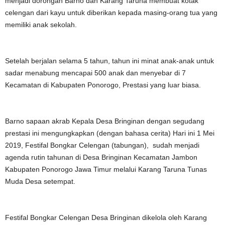
menjadi dorongan Barno dan Karang Taruna membuat kotak
celengan dari kayu untuk diberikan kepada masing-orang tua yang
memiliki anak sekolah.
Setelah berjalan selama 5 tahun, tahun ini minat anak-anak untuk
sadar menabung mencapai 500 anak dan menyebar di 7
Kecamatan di Kabupaten Ponorogo, Prestasi yang luar biasa.
Barno sapaan akrab Kepala Desa Bringinan dengan segudang
prestasi ini mengungkapkan (dengan bahasa cerita) Hari ini 1 Mei
2019, Festifal Bongkar Celengan (tabungan), sudah menjadi
agenda rutin tahunan di Desa Bringinan Kecamatan Jambon
Kabupaten Ponorogo Jawa Timur melalui Karang Taruna Tunas
Muda Desa setempat.
Festifal Bongkar Celengan Desa Bringinan dikelola oleh Karang