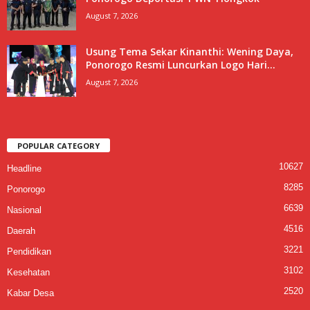
August 7, 2026
Usung Tema Sekar Kinanthi: Wening Daya,
Ponorogo Resmi Luncurkan Logo Hari...
August 7, 2026
POPULAR CATEGORY
10627
Headline
8285
Ponorogo
6639
Nasional
4516
Daerah
3221
Pendidikan
3102
Kesehatan
2520
Kabar Desa