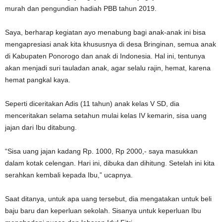
murah dan pengundian hadiah PBB tahun 2019.
Saya, berharap kegiatan ayo menabung bagi anak-anak ini bisa
mengapresiasi anak kita khususnya di desa Bringinan, semua anak
di Kabupaten Ponorogo dan anak di Indonesia. Hal ini, tentunya
akan menjadi suri tauladan anak, agar selalu rajin, hemat, karena
hemat pangkal kaya.
Seperti diceritakan Adis (11 tahun) anak kelas V SD, dia
menceritakan selama setahun mulai kelas IV kemarin, sisa uang
jajan dari Ibu ditabung.
“Sisa uang jajan kadang Rp. 1000, Rp 2000,- saya masukkan
dalam kotak celengan. Hari ini, dibuka dan dihitung. Setelah ini kita
serahkan kembali kepada Ibu,” ucapnya.
Saat ditanya, untuk apa uang tersebut, dia mengatakan untuk beli
baju baru dan keperluan sekolah. Sisanya untuk keperluan Ibu