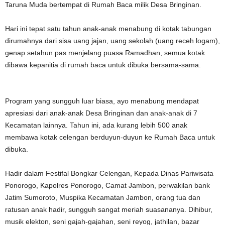
Taruna Muda bertempat di Rumah Baca milik Desa Bringinan.
Hari ini tepat satu tahun anak-anak menabung di kotak tabungan
dirumahnya dari sisa uang jajan, uang sekolah (uang receh logam),
genap setahun pas menjelang puasa Ramadhan, semua kotak
dibawa kepanitia di rumah baca untuk dibuka bersama-sama.
Program yang sungguh luar biasa, ayo menabung mendapat
apresiasi dari anak-anak Desa Bringinan dan anak-anak di 7
Kecamatan lainnya. Tahun ini, ada kurang lebih 500 anak
membawa kotak celengan berduyun-duyun ke Rumah Baca untuk
dibuka.
Hadir dalam Festifal Bongkar Celengan, Kepada Dinas Pariwisata
Ponorogo, Kapolres Ponorogo, Camat Jambon, perwakilan bank
Jatim Sumoroto, Muspika Kecamatan Jambon, orang tua dan
ratusan anak hadir, sungguh sangat meriah suasananya. Dihibur,
musik elekton, seni gajah-gajahan, seni reyog, jathilan, bazar