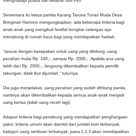
menghadapi puasa dan lebaran Idul Fitri.
Sementara itu ketua panitia Karang Taruna Tunas Muda Desa
Bringinan Hartono mengungkapkan, ada beberapa kriteria bagi
anak-anak yang mengikuti festifal bongkar celengan ayo
menabung di rumah baca bagi yang mendapatkan hadiah.
“sesuai dengan kesepakan untuk uang yang dihitung, uang
pecahan mulai Rp. 100,-, sampai Rp. 2000,-. Apabila ana uang
lebih dari Rp. 2000,-, langsung dikembalikan kepada pemilik
tabungan, tidak ikut dijumlah,” tuturnya.
Dia juga menjelakas, uang pecahan yang sudah dihitung panita,
nantinya akan dikembalikan kepada semua anak-anak menjadi
uang kertas (tidak uang receh lagi).
Adapun kriteria bagi penabung yang mendapatkan penghargaan
yakni, kriteria umum akan diambil dari jumlah koin terbanyak,
kategori uang seribuan terbanyak, juara 1,2,3 akan mendapatkan