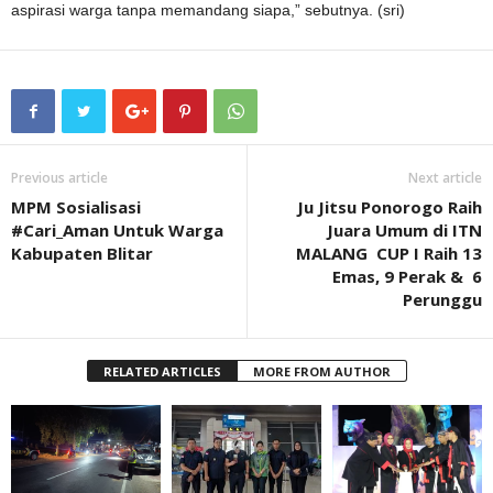
aspirasi warga tanpa memandang siapa,” sebutnya. (sri)
Previous article
Next article
MPM Sosialisasi
Ju Jitsu Ponorogo Raih
#Cari_Aman Untuk Warga
Juara Umum di ITN
Kabupaten Blitar
MALANG CUP I Raih 13
Emas, 9 Perak & 6
Perunggu
RELATED ARTICLES
MORE FROM AUTHOR