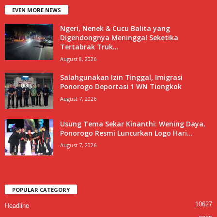
EVEN MORE NEWS
Ngeri, Nenek & Cucu Balita yang
Digendongnya Meninggal Seketika
Tertabrak Truk...
August 8, 2026
Salahgunakan Izin Tinggal, Imigrasi
Ponorogo Deportasi 1 WN Tiongkok
August 7, 2026
Usung Tema Sekar Kinanthi: Wening Daya,
Ponorogo Resmi Luncurkan Logo Hari...
August 7, 2026
POPULAR CATEGORY
10627
Headline