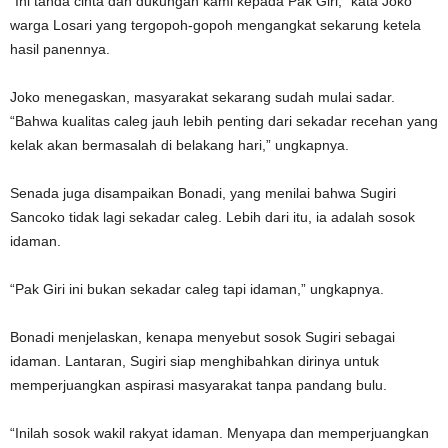
“Ini tanda cinta dan dukungan kami kepada Pak Giri,” kata Joko
warga Losari yang tergopoh-gopoh mengangkat sekarung ketela
hasil panennya.
Joko menegaskan, masyarakat sekarang sudah mulai sadar.
“Bahwa kualitas caleg jauh lebih penting dari sekadar recehan yang
kelak akan bermasalah di belakang hari,” ungkapnya.
Senada juga disampaikan Bonadi, yang menilai bahwa Sugiri
Sancoko tidak lagi sekadar caleg. Lebih dari itu, ia adalah sosok
idaman.
“Pak Giri ini bukan sekadar caleg tapi idaman,” ungkapnya.
Bonadi menjelaskan, kenapa menyebut sosok Sugiri sebagai
idaman. Lantaran, Sugiri siap menghibahkan dirinya untuk
memperjuangkan aspirasi masyarakat tanpa pandang bulu.
“Inilah sosok wakil rakyat idaman. Menyapa dan memperjuangkan