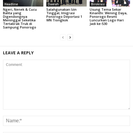
Headline
Daerah
Birokrasi
Ngeri, Nenek & Cucu
Salahgunakan Izin
Usung Tema Sekar
Balita yang
Tinggal, Imigrasi
Kinanthi: Wening Daya,
Digendongnya
Ponorogo Deportasi 1
Ponorogo Resmi
Meninggal Seketika
WN Tiongkok
Luncurkan Logo Hari
Tertabrak Truk di
Jadi ke-530
Sampung Ponorogo
LEAVE A REPLY