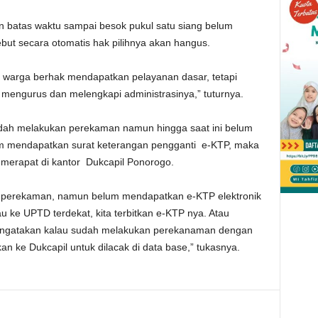
n batas waktu sampai besok pukul satu siang belum
ut secara otomatis hak pilihnya akan hangus.
ai warga berhak mendapatkan pelayanan dasar, tetapi
mengurus dan melengkapi administrasinya,” tuturnya.
dah melakukan perekaman namun hingga saat ini belum
um mendapatkan surat keterangan pengganti e-KTP, maka
 merapat di kantor Dukcapil Ponorogo.
 perekaman, namun belum mendapatkan e-KTP elektronik
u ke UPTD terdekat, kita terbitkan e-KTP nya. Atau
engatakan kalau sudah melakukan perekanaman dengan
n ke Dukcapil untuk dilacak di data base,” tukasnya.