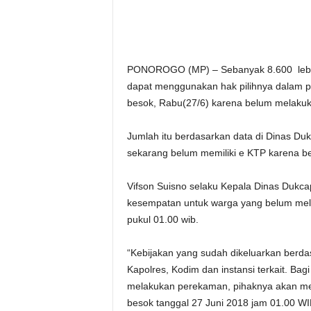
PONOROGO (MP) – Sebanyak 8.600 lebih 
dapat menggunakan hak pilihnya dalam pi
besok, Rabu(27/6) karena belum melakuk
Jumlah itu berdasarkan data di Dinas D
sekarang belum memiliki e KTP karena 
Vifson Suisno selaku Kepala Dinas Dukc
kesempatan untuk warga yang belum mel
pukul 01.00 wib.
“Kebijakan yang sudah dikeluarkan ber
Kapolres, Kodim dan instansi terkait. Ba
melakukan perekaman, pihaknya akan mela
besok tanggal 27 Juni 2018 jam 01.00 WIB 