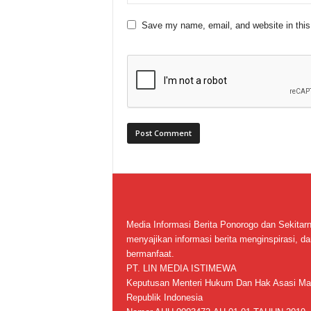
Save my name, email, and website in this
Media Informasi Berita Ponorogo dan Sekitar
menyajikan informasi berita menginspirasi, da
bermanfaat.
PT. LIN MEDIA ISTIMEWA
Keputusan Menteri Hukum Dan Hak Asasi Ma
Republik Indonesia