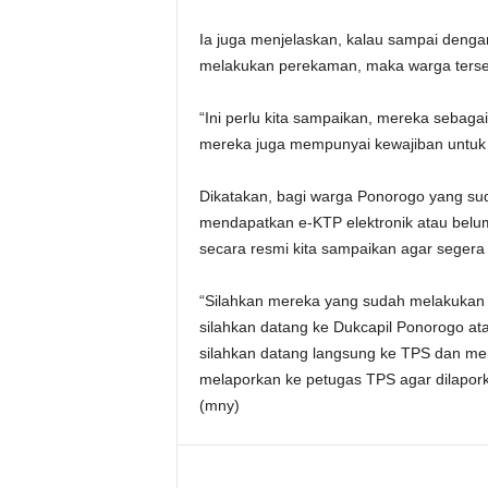
Ia juga menjelaskan, kalau sampai denga
melakukan perekaman, maka warga terseb
“Ini perlu kita sampaikan, mereka sebag
mereka juga mempunyai kewajiban untuk 
Dikatakan, bagi warga Ponorogo yang su
mendapatkan e-KTP elektronik atau bel
secara resmi kita sampaikan agar segera
“Silahkan mereka yang sudah melakukan
silahkan datang ke Dukcapil Ponorogo ata
silahkan datang langsung ke TPS dan m
melaporkan ke petugas TPS agar dilaporka
(mny)