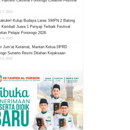
t Fashion Carnival Ponorogo Creative Festival
 7, 2026
akuler! Kulup Budaya Laras SMPN 2 Balong
 Kembali Juara 1 Penyaji Terbaik Festival
itan Pelajar Ponorogo 2026
 6, 2026
m Jum’at Keramat, Mantan Ketua DPRD
ogo Sunarto Resmi Ditahan Kejaksaan
 6, 2026