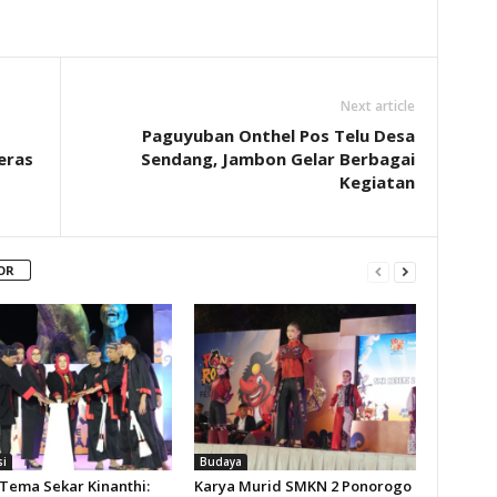
Next article
Paguyuban Onthel Pos Telu Desa
eras
Sendang, Jambon Gelar Berbagai
Kegiatan
OR
si
Budaya
Tema Sekar Kinanthi:
Karya Murid SMKN 2 Ponorogo