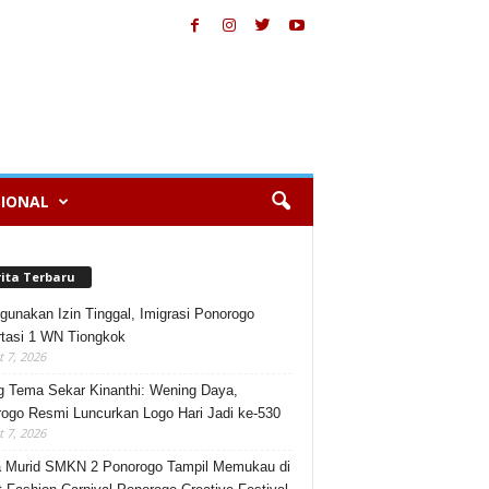
IONAL
rita Terbaru
gunakan Izin Tinggal, Imigrasi Ponorogo
tasi 1 WN Tiongkok
 7, 2026
 Tema Sekar Kinanthi: Wening Daya,
ogo Resmi Luncurkan Logo Hari Jadi ke-530
 7, 2026
 Murid SMKN 2 Ponorogo Tampil Memukau di