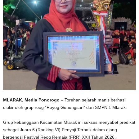
MLARAK, Media Ponorogo
– Torehan sejarah manis berhasil
diukir oleh grup reog “Reyog Gunungsari” dari SMPN 1 Mlarak.
Grup kebanggaan Kecamatan Mlarak ini sukses menyabet predikat
sebagai Juara 6 (Ranking VI) Penyaji Terbaik dalam ajang
bergengsi Festival Reog Remaja (FRR) XXII Tahun 2026.