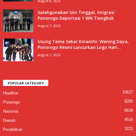
August 8, 2026
Salahgunakan Izin Tinggal, Imigrasi
Ponorogo Deportasi 1 WN Tiongkok
August 7, 2026
Usung Tema Sekar Kinanthi: Wening Daya,
Ponorogo Resmi Luncurkan Logo Hari...
August 7, 2026
POPULAR CATEGORY
10627
Headline
8285
Ponorogo
6639
Nasional
4516
Daerah
3221
Pendidikan