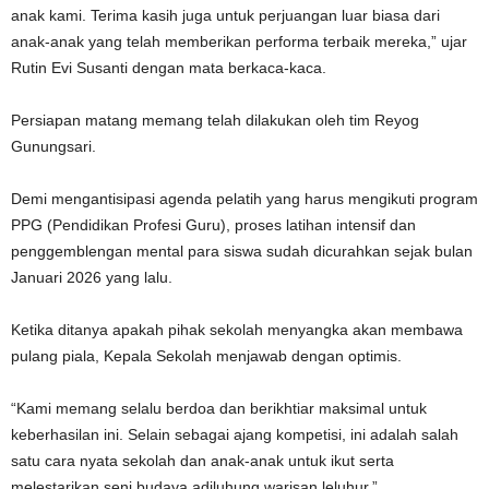
anak kami. Terima kasih juga untuk perjuangan luar biasa dari
anak-anak yang telah memberikan performa terbaik mereka,” ujar
Rutin Evi Susanti dengan mata berkaca-kaca.
Persiapan matang memang telah dilakukan oleh tim Reyog
Gunungsari.
Demi mengantisipasi agenda pelatih yang harus mengikuti program
PPG (Pendidikan Profesi Guru), proses latihan intensif dan
penggemblengan mental para siswa sudah dicurahkan sejak bulan
Januari 2026 yang lalu.
Ketika ditanya apakah pihak sekolah menyangka akan membawa
pulang piala, Kepala Sekolah menjawab dengan optimis.
“Kami memang selalu berdoa dan berikhtiar maksimal untuk
keberhasilan ini. Selain sebagai ajang kompetisi, ini adalah salah
satu cara nyata sekolah dan anak-anak untuk ikut serta
melestarikan seni budaya adiluhung warisan leluhur.”