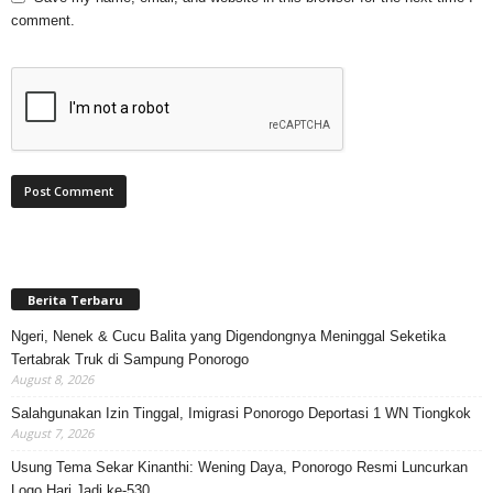
comment.
Berita Terbaru
Ngeri, Nenek & Cucu Balita yang Digendongnya Meninggal Seketika
Tertabrak Truk di Sampung Ponorogo
August 8, 2026
Salahgunakan Izin Tinggal, Imigrasi Ponorogo Deportasi 1 WN Tiongkok
August 7, 2026
Usung Tema Sekar Kinanthi: Wening Daya, Ponorogo Resmi Luncurkan
Logo Hari Jadi ke-530