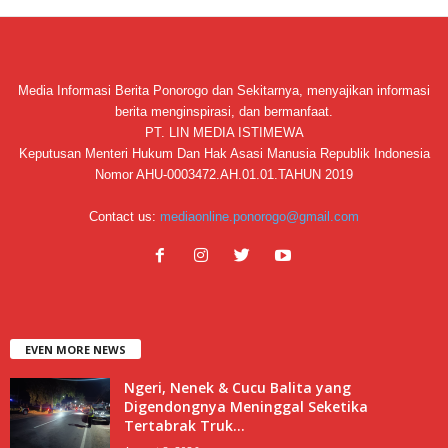
Media Informasi Berita Ponorogo dan Sekitarnya, menyajikan informasi
berita menginspirasi, dan bermanfaat.
PT. LIN MEDIA ISTIMEWA
Keputusan Menteri Hukum Dan Hak Asasi Manusia Republik Indonesia
Nomor AHU-0003472.AH.01.01.TAHUN 2019
Contact us:
mediaonline.ponorogo@gmail.com
EVEN MORE NEWS
Ngeri, Nenek & Cucu Balita yang
Digendongnya Meninggal Seketika
Tertabrak Truk...