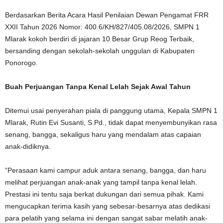
Berdasarkan Berita Acara Hasil Penilaian Dewan Pengamat FRR
XXII Tahun 2026 Nomor: 400.6/KH/827/405.08/2026, SMPN 1
Mlarak kokoh berdiri di jajaran 10 Besar Grup Reog Terbaik,
bersanding dengan sekolah-sekolah unggulan di Kabupaten
Ponorogo.
Buah Perjuangan Tanpa Kenal Lelah Sejak Awal Tahun
Ditemui usai penyerahan piala di panggung utama, Kepala SMPN 1
Mlarak, Rutin Evi Susanti, S.Pd., tidak dapat menyembunyikan rasa
senang, bangga, sekaligus haru yang mendalam atas capaian
anak-didiknya.
“Perasaan kami campur aduk antara senang, bangga, dan haru
melihat perjuangan anak-anak yang tampil tanpa kenal lelah.
Prestasi ini tentu saja berkat dukungan dari semua pihak. Kami
mengucapkan terima kasih yang sebesar-besarnya atas dedikasi
para pelatih yang selama ini dengan sangat sabar melatih anak-