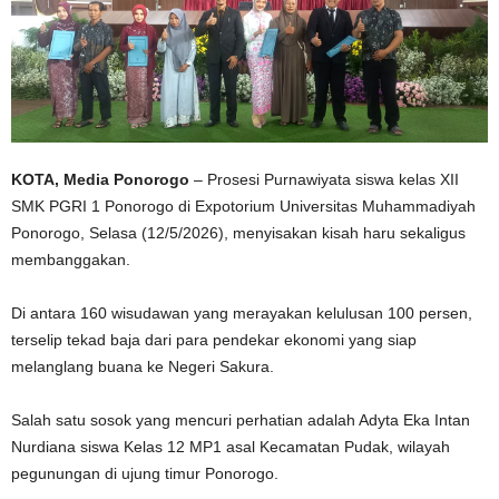
KOTA, Media Ponorogo
– Prosesi Purnawiyata siswa kelas XII
SMK PGRI 1 Ponorogo di Expotorium Universitas Muhammadiyah
Ponorogo, Selasa (12/5/2026), menyisakan kisah haru sekaligus
membanggakan.
Di antara 160 wisudawan yang merayakan kelulusan 100 persen,
terselip tekad baja dari para pendekar ekonomi yang siap
melanglang buana ke Negeri Sakura.
Salah satu sosok yang mencuri perhatian adalah Adyta Eka Intan
Nurdiana siswa Kelas 12 MP1 asal Kecamatan Pudak, wilayah
pegunungan di ujung timur Ponorogo.