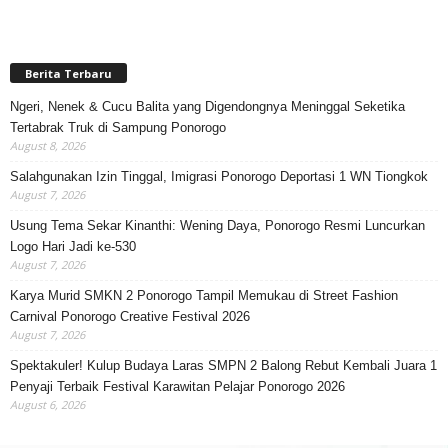
Berita Terbaru
Ngeri, Nenek & Cucu Balita yang Digendongnya Meninggal Seketika
Tertabrak Truk di Sampung Ponorogo
August 8, 2026
Salahgunakan Izin Tinggal, Imigrasi Ponorogo Deportasi 1 WN Tiongkok
August 7, 2026
Usung Tema Sekar Kinanthi: Wening Daya, Ponorogo Resmi Luncurkan
Logo Hari Jadi ke-530
August 7, 2026
Karya Murid SMKN 2 Ponorogo Tampil Memukau di Street Fashion
Carnival Ponorogo Creative Festival 2026
August 7, 2026
Spektakuler! Kulup Budaya Laras SMPN 2 Balong Rebut Kembali Juara 1
Penyaji Terbaik Festival Karawitan Pelajar Ponorogo 2026
August 6, 2026