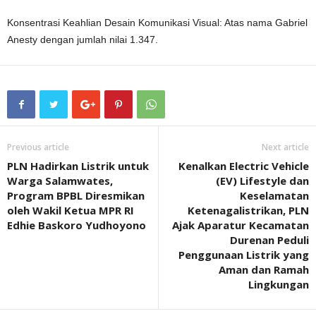
Konsentrasi Keahlian Desain Komunikasi Visual: Atas nama Gabriel
Anesty dengan jumlah nilai 1.347.
Previous article
Next article
PLN Hadirkan Listrik untuk
Kenalkan Electric Vehicle
Warga Salamwates,
(EV) Lifestyle dan
Program BPBL Diresmikan
Keselamatan
oleh Wakil Ketua MPR RI
Ketenagalistrikan, PLN
Edhie Baskoro Yudhoyono
Ajak Aparatur Kecamatan
Durenan Peduli
Penggunaan Listrik yang
Aman dan Ramah
Lingkungan