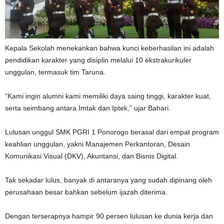
Kepala Sekolah menekankan bahwa kunci keberhasilan ini adalah
pendidikan karakter yang disiplin melalui 10 ekstrakurikuler
unggulan, termasuk tim Taruna.
“Kami ingin alumni kami memiliki daya saing tinggi, karakter kuat,
serta seimbang antara Imtak dan Iptek,” ujar Bahari.
Lulusan unggul SMK PGRI 1 Ponorogo berasal dari empat program
keahlian unggulan, yakni Manajemen Perkantoran, Desain
Komunikasi Visual (DKV), Akuntansi, dan Bisnis Digital.
Tak sekadar lulus, banyak di antaranya yang sudah dipinang oleh
perusahaan besar bahkan sebelum ijazah diterima.
Dengan terserapnya hampir 90 persen lulusan ke dunia kerja dan