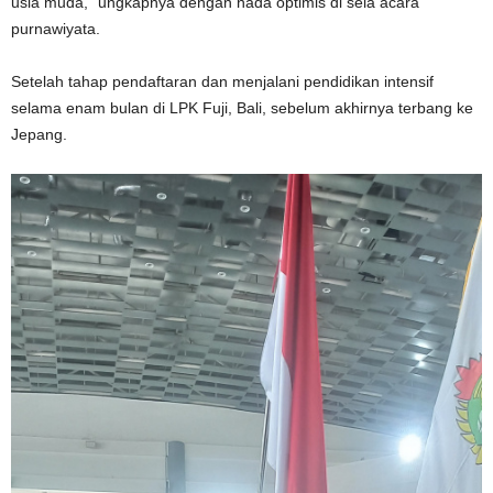
usia muda,” ungkapnya dengan nada optimis di sela acara
purnawiyata.
Setelah tahap pendaftaran dan menjalani pendidikan intensif
selama enam bulan di LPK Fuji, Bali, sebelum akhirnya terbang ke
Jepang.