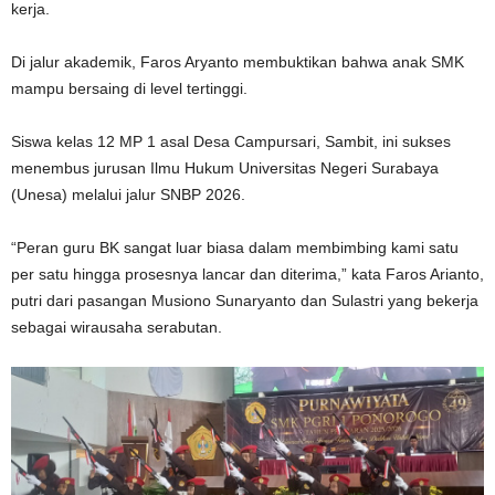
kerja.
Di jalur akademik, Faros Aryanto membuktikan bahwa anak SMK
mampu bersaing di level tertinggi.
Siswa kelas 12 MP 1 asal Desa Campursari, Sambit, ini sukses
menembus jurusan Ilmu Hukum Universitas Negeri Surabaya
(Unesa) melalui jalur SNBP 2026.
“Peran guru BK sangat luar biasa dalam membimbing kami satu
per satu hingga prosesnya lancar dan diterima,” kata Faros Arianto,
putri dari pasangan Musiono Sunaryanto dan Sulastri yang bekerja
sebagai wirausaha serabutan.