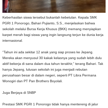
Keberhasilan siswa tersebut bukanlah kebetulan. Kepala SMK
PGRI 1 Ponorogo, Bahari Pujianto, S.S., menjelaskan bahwa
sekolah melalui Bursa Kerja Khusus (BKK) memang menyiapkan
karpet merah bagi siswa yang ingin langsung terjun ke dunia kerja
internasional.
“Tahun ini ada sekitar 12 anak yang siap proses ke Jepang.
Mereka akan menyusul 30 kakak kelasnya yang sudah lebih dulu
aktif bekerja di sana dalam dua tahun terakhir,” terang Bahari. Tak
hanya Jepang, lulusan sekolah ini juga menjadi rebutan
perusahaan besar di dalam negeri, seperti PT Libra Permana
Wonogiri dan PT Pan Brothers Boyolali.
Juga Berjaya di SNBP
Prestasi SMK PGRI 1 Ponorogo tidak hanya mentereng di jalur