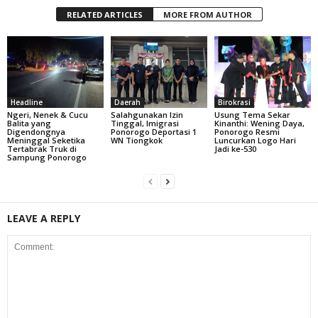
RELATED ARTICLES
MORE FROM AUTHOR
Headline
Daerah
Birokrasi
Ngeri, Nenek & Cucu
Salahgunakan Izin
Usung Tema Sekar
Balita yang
Tinggal, Imigrasi
Kinanthi: Wening Daya,
Digendongnya
Ponorogo Deportasi 1
Ponorogo Resmi
Meninggal Seketika
WN Tiongkok
Luncurkan Logo Hari
Tertabrak Truk di
Jadi ke-530
Sampung Ponorogo
LEAVE A REPLY