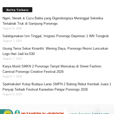
Berita Terbaru
Ngeri, Nenek & Cucu Balita yang Digendongnya Meninggal Seketika
Tertabrak Truk di Sampung Ponorogo
August 8, 2026
Salahgunakan Izin Tinggal, Imigrasi Ponorogo Deportasi 1 WN Tiongkok
August 7, 2026
Usung Tema Sekar Kinanthi: Wening Daya, Ponorogo Resmi Luncurkan
Logo Hari Jadi ke-530
August 7, 2026
Karya Murid SMKN 2 Ponorogo Tampil Memukau di Street Fashion
Carnival Ponorogo Creative Festival 2026
August 7, 2026
Spektakuler! Kulup Budaya Laras SMPN 2 Balong Rebut Kembali Juara 1
Penyaji Terbaik Festival Karawitan Pelajar Ponorogo 2026
August 6, 2026