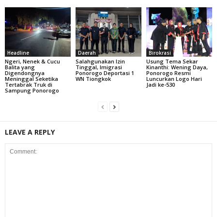
Headline
Daerah
Birokrasi
Ngeri, Nenek & Cucu
Salahgunakan Izin
Usung Tema Sekar
Balita yang
Tinggal, Imigrasi
Kinanthi: Wening Daya,
Digendongnya
Ponorogo Deportasi 1
Ponorogo Resmi
Meninggal Seketika
WN Tiongkok
Luncurkan Logo Hari
Tertabrak Truk di
Jadi ke-530
Sampung Ponorogo
LEAVE A REPLY