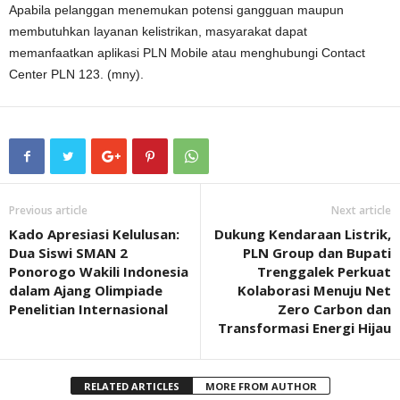
Apabila pelanggan menemukan potensi gangguan maupun
membutuhkan layanan kelistrikan, masyarakat dapat
memanfaatkan aplikasi PLN Mobile atau menghubungi Contact
Center PLN 123. (mny).
Previous article
Next article
Kado Apresiasi Kelulusan:
Dukung Kendaraan Listrik,
Dua Siswi SMAN 2
PLN Group dan Bupati
Ponorogo Wakili Indonesia
Trenggalek Perkuat
dalam Ajang Olimpiade
Kolaborasi Menuju Net
Penelitian Internasional
Zero Carbon dan
Transformasi Energi Hijau
RELATED ARTICLES
MORE FROM AUTHOR