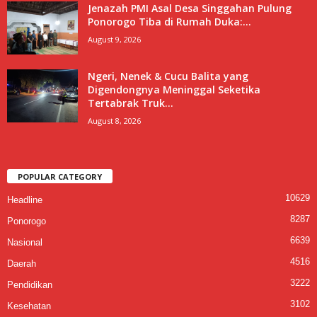
Jenazah PMI Asal Desa Singgahan Pulung
Ponorogo Tiba di Rumah Duka:...
August 9, 2026
Ngeri, Nenek & Cucu Balita yang
Digendongnya Meninggal Seketika
Tertabrak Truk...
August 8, 2026
POPULAR CATEGORY
10629
Headline
8287
Ponorogo
6639
Nasional
4516
Daerah
3222
Pendidikan
3102
Kesehatan