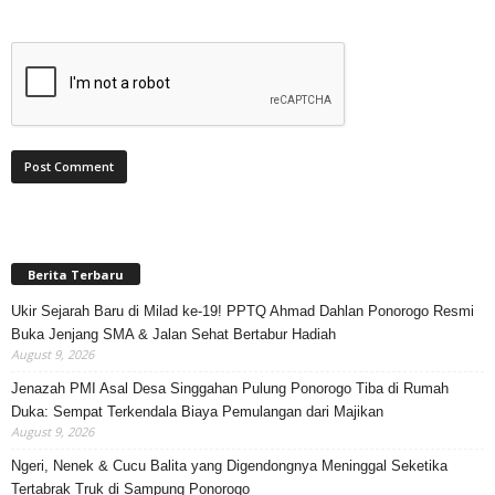
Berita Terbaru
Ukir Sejarah Baru di Milad ke-19! PPTQ Ahmad Dahlan Ponorogo Resmi
Buka Jenjang SMA & Jalan Sehat Bertabur Hadiah
August 9, 2026
Jenazah PMI Asal Desa Singgahan Pulung Ponorogo Tiba di Rumah
Duka: Sempat Terkendala Biaya Pemulangan dari Majikan
August 9, 2026
Ngeri, Nenek & Cucu Balita yang Digendongnya Meninggal Seketika
Tertabrak Truk di Sampung Ponorogo