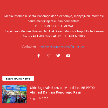
Media Informasi Berita Ponorogo dan Sekitarnya, menyajikan informasi
berita menginspirasi, dan bermanfaat.
PT. LIN MEDIA ISTIMEWA
Keputusan Menteri Hukum Dan Hak Asasi Manusia Republik Indonesia
Nomor AHU-0003472.AH.01.01.TAHUN 2019
Contact us:
mediaonline.ponorogo@gmail.com
EVEN MORE NEWS
Ukir Sejarah Baru di Milad ke-19! PPTQ
Ahmad Dahlan Ponorogo Resmi...
August 9, 2026