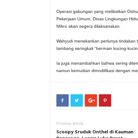
Operasi gabungan yang melibatkan Dishu
Pekerjaan Umum, Dinas Lingkungan Hidu
Mikro akan segera dilaksanakan.
Wahyudi menekankan perlunya tindakan te
tambang seringkali “bermain kucing-kuci
Ia juga menambahkan bahwa sering ditemuk
namun kemudian dimodifikasi dengan men
Previous article
Scoopy Sruduk Onthel di Kauman