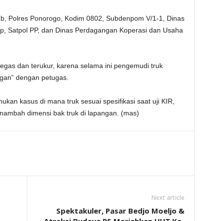
b, Polres Ponorogo, Kodim 0802, Subdenpom V/1-1, Dinas
p, Satpol PP, dan Dinas Perdagangan Koperasi dan Usaha
gas dan terukur, karena selama ini pengemudi truk
ngan” dengan petugas.
an kasus di mana truk sesuai spesifikasi saat uji KIR,
ambah dimensi bak truk di lapangan. (mas)
Next article
Spektakuler, Pasar Bedjo Moeljo &