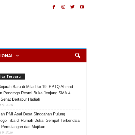
IONAL
rita Terbaru
Sejarah Baru di Milad ke-19! PPTQ Ahmad
n Ponorogo Resmi Buka Jenjang SMA &
 Sehat Bertabur Hadiah
 9, 2026
ah PMI Asal Desa Singgahan Pulung
ogo Tiba di Rumah Duka: Sempat Terkendala
 Pemulangan dari Majikan
 9, 2026