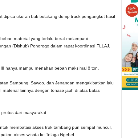
at dipicu ukuran bak belakang dump truck pengangkut hasil
eban material yang terlalu berat melampaui
ungan (Dishub) Ponorogo dalam rapat koordinasi FLLAJ,
 III hanya mampu menahan beban maksimal 8 ton.
atan Sampung, Sawoo, dan Jenangan mengakibatkan lalu
an material lainnya dengan tonase jauh di atas batas
 protes dari masyarakat.
ntuk membatasi akses truk tambang pun sempat muncul,
upakan akses wisata ke Telaga Ngebel.