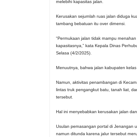
melebihi kapasitas jalan.
Kerusakan sejumlah ruas jalan diduga ku
tambang bebatuan itu over dimensi.
“Permukaan jalan tidak mampu menahan b
kapasitasnya,” kata Kepala Dinas Perhub
Selasa (4/2/2025).
Menuutnya, bahwa jalan kabupaten kelas
Namun, aktivitas penambangan di Kecam
lintas truk pengangkut batu, tanah liat, d
tersebut.
Hal ini menyebabkan kerusakan jalan dan
Usulan pemasangan portal di Jenangan u
namun ditunda karena jalur tersebut mer