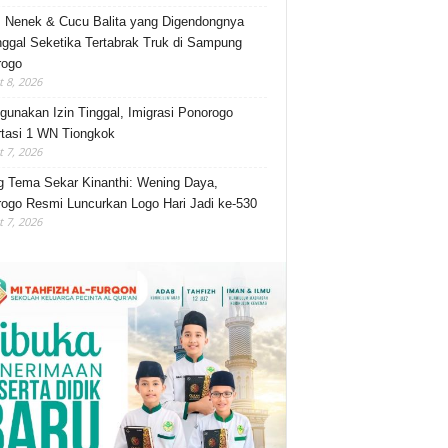
, Nenek & Cucu Balita yang Digendongnya
ggal Seketika Tertabrak Truk di Sampung
rogo
 8, 2026
gunakan Izin Tinggal, Imigrasi Ponorogo
tasi 1 WN Tiongkok
 7, 2026
 Tema Sekar Kinanthi: Wening Daya,
ogo Resmi Luncurkan Logo Hari Jadi ke-530
 7, 2026