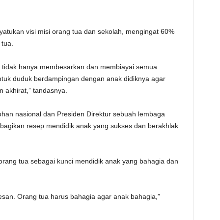
nyatukan visi misi orang tua dan sekolah, mengingat 60%
tua.
n tidak hanya membesarkan dan membiayai semua
ntuk duduk berdampingan dengan anak didiknya agar
 akhirat,” tandasnya.
ntohan nasional dan Presiden Direktur sebuah lembaga
mbagikan resep mendidik anak yang sukses dan berakhlak
rang tua sebagai kunci mendidik anak yang bahagia dan
san. Orang tua harus bahagia agar anak bahagia,”