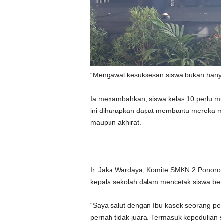
“Mengawal kesuksesan siswa bukan hanya 
Ia menambahkan, siswa kelas 10 perlu mu
ini diharapkan dapat membantu mereka m
maupun akhirat.
Ir. Jaka Wardaya, Komite SMKN 2 Ponorog
kepala sekolah dalam mencetak siswa ber
“Saya salut dengan Ibu kasek seorang p
pernah tidak juara. Termasuk kepedulian