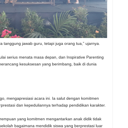
tanggung jawab guru, tetapi juga orang tua,” ujarnya.
lai serius menata masa depan, dan Inspirative Parenting
erancang kesuksesan yang berimbang, baik di dunia
o, mengapresiasi acara ini. Ia salut dengan komitmen
prestasi dan kepeduliannya terhadap pendidikan karakter.
erempuan yang komitmen mengantarkan anak didik tidak
 sekolah bagaimana mendidik siswa yang berprestasi luar