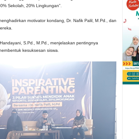
20% Sekolah, 20% Lingkungan”.
menghadirkan motivator kondang, Dr. Nafik Palil, M.Pd., dan
mereka.
andayani, S.Pd., M.Pd., menjelaskan pentingnya
 membentuk kesuksesan siswa.