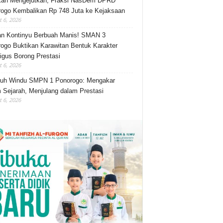
kah Mengejutkan, Fraksi NasDem DPRD
ogo Kembalikan Rp 748 Juta ke Kejaksaan
 6, 2026
an Kontinyu Berbuah Manis! SMAN 3
ogo Buktikan Karawitan Bentuk Karakter
igus Borong Prestasi
 6, 2026
luh Windu SMPN 1 Ponorogo: Mengakar
 Sejarah, Menjulang dalam Prestasi
 6, 2026