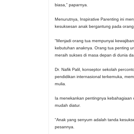
biasa,” paparnya.
Menurutnya, Inspirative Parenting ini me
kesuksesan anak bergantung pada orang 
“Menjadi orang tua mempunyai kewajiba
kebutuhan anaknya. Orang tua penting u
meraih sukses di masa depan di dunia dan
Dr. Nafik Palil, konseptor sekolah perco
pendidikan internasional terkemuka, me
mulia.
Ia menekankan pentingnya kebahagiaan o
mudah diatur.
“Anak yang senyum adalah tanda kesukse
pesannya.