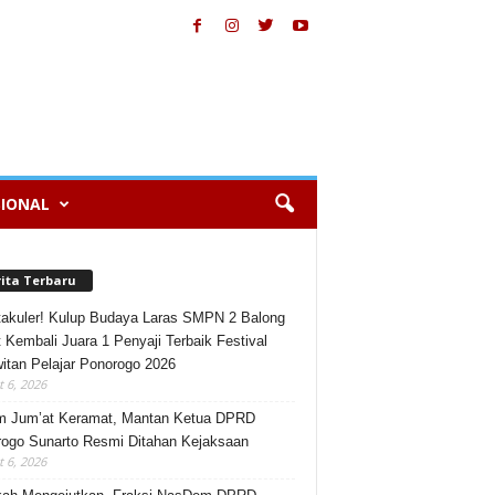
IONAL
rita Terbaru
akuler! Kulup Budaya Laras SMPN 2 Balong
 Kembali Juara 1 Penyaji Terbaik Festival
itan Pelajar Ponorogo 2026
 6, 2026
m Jum’at Keramat, Mantan Ketua DPRD
ogo Sunarto Resmi Ditahan Kejaksaan
 6, 2026