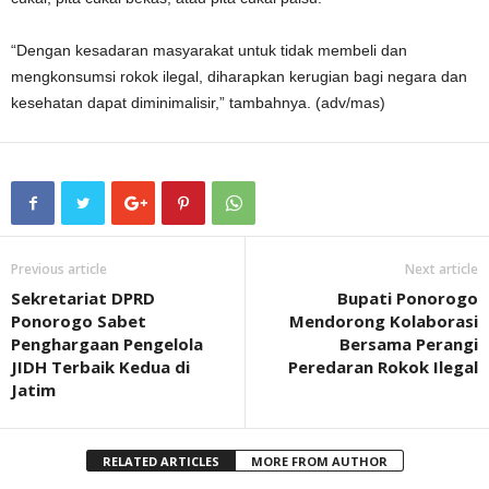
“Dengan kesadaran masyarakat untuk tidak membeli dan
mengkonsumsi rokok ilegal, diharapkan kerugian bagi negara dan
kesehatan dapat diminimalisir,” tambahnya. (adv/mas)
Previous article
Next article
Sekretariat DPRD
Bupati Ponorogo
Ponorogo Sabet
Mendorong Kolaborasi
Penghargaan Pengelola
Bersama Perangi
JIDH Terbaik Kedua di
Peredaran Rokok Ilegal
Jatim
RELATED ARTICLES
MORE FROM AUTHOR