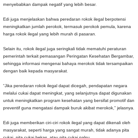
menyebabkan dampak negatif yang lebih besar.
Edi juga menjelaskan bahwa peredaran rokok ilegal berpotensi
meningkatkan jumlah perokok, termasuk perokok pemula, karena
harga rokok ilegal yang lebih murah di pasaran.
Selain itu, rokok ilegal juga seringkali tidak mematuhi peraturan
pemerintah terkait pemasangan Peringatan Kesehatan Bergambar,
sehingga informasi mengenai bahaya merokok tidak tersampaikan
dengan baik kepada masyarakat.
“Jika peredaran rokok ilegal dapat dicegah, pendapatan negara
melalui cukai dapat meningkat, yang selanjutnya dapat digunakan
untuk meningkatkan program kesehatan yang bersifat promotif dan
preventif guna mengatasi dampak buruk akibat merokok,” jelasnya.
Edi juga memberikan ciri-ciri rokok ilegal yang dapat dikenali oleh
masyarakat, seperti harga yang sangat murah, tidak adanya pita
cukai, pita cukai bekas, atau pita cukai palsu.