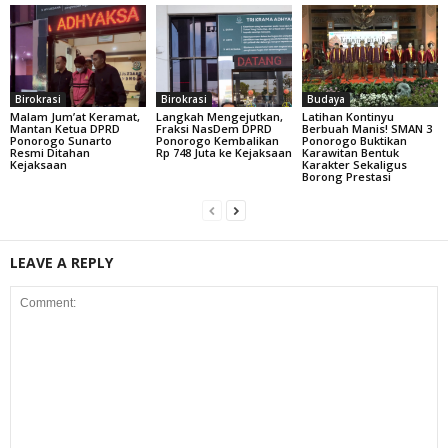
Birokrasi
Birokrasi
Budaya
Malam Jum’at Keramat,
Langkah Mengejutkan,
Latihan Kontinyu
Mantan Ketua DPRD
Fraksi NasDem DPRD
Berbuah Manis! SMAN 3
Ponorogo Sunarto
Ponorogo Kembalikan
Ponorogo Buktikan
Resmi Ditahan
Rp 748 Juta ke Kejaksaan
Karawitan Bentuk
Kejaksaan
Karakter Sekaligus
Borong Prestasi
LEAVE A REPLY