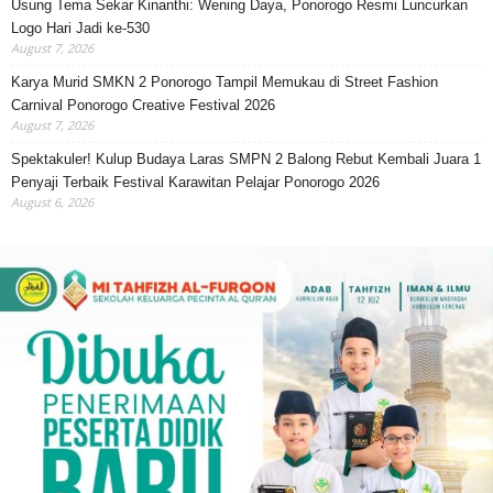
Usung Tema Sekar Kinanthi: Wening Daya, Ponorogo Resmi Luncurkan
Logo Hari Jadi ke-530
August 7, 2026
Karya Murid SMKN 2 Ponorogo Tampil Memukau di Street Fashion
Carnival Ponorogo Creative Festival 2026
August 7, 2026
Spektakuler! Kulup Budaya Laras SMPN 2 Balong Rebut Kembali Juara 1
Penyaji Terbaik Festival Karawitan Pelajar Ponorogo 2026
August 6, 2026