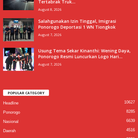
Tertabrak Truk...
August 8, 2026
Salahgunakan Izin Tinggal, Imigrasi
Ponorogo Deportasi 1 WN Tiongkok
August 7, 2026
Usung Tema Sekar Kinanthi: Wening Daya,
Ponorogo Resmi Luncurkan Logo Hari...
August 7, 2026
POPULAR CATEGORY
10627
Headline
8285
Ponorogo
6639
Nasional
4516
Daerah