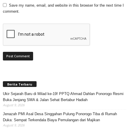
Save my name, email, and website in this browser for the next time I
comment.
Berita Terbaru
Ukir Sejarah Baru di Milad ke-19! PPTQ Ahmad Dahlan Ponorogo Resmi
Buka Jenjang SMA & Jalan Sehat Bertabur Hadiah
August 9, 2026
Jenazah PMI Asal Desa Singgahan Pulung Ponorogo Tiba di Rumah
Duka: Sempat Terkendala Biaya Pemulangan dari Majikan
August 9, 2026