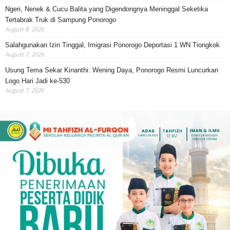
Ngeri, Nenek & Cucu Balita yang Digendongnya Meninggal Seketika
Tertabrak Truk di Sampung Ponorogo
August 8, 2026
Salahgunakan Izin Tinggal, Imigrasi Ponorogo Deportasi 1 WN Tiongkok
August 7, 2026
Usung Tema Sekar Kinanthi: Wening Daya, Ponorogo Resmi Luncurkan
Logo Hari Jadi ke-530
August 7, 2026