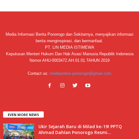
Media Informasi Berita Ponorogo dan Sekitarnya, menyajikan informasi
berita menginspirasi, dan bermanfaat.
PT. LIN MEDIA ISTIMEWA
Keputusan Menteri Hukum Dan Hak Asasi Manusia Republik Indonesia
Nomor AHU-0003472.AH.01.01.TAHUN 2019
Contact us:
mediaonline.ponorogo@gmail.com
EVEN MORE NEWS
Ukir Sejarah Baru di Milad ke-19! PPTQ
Ahmad Dahlan Ponorogo Resmi...