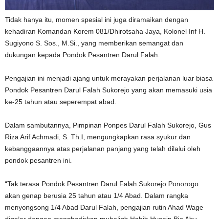
Tidak hanya itu, momen spesial ini juga diramaikan dengan
kehadiran Komandan Korem 081/Dhirotsaha Jaya, Kolonel Inf H.
Sugiyono S. Sos., M.Si., yang memberikan semangat dan
dukungan kepada Pondok Pesantren Darul Falah.
Pengajian ini menjadi ajang untuk merayakan perjalanan luar biasa
Pondok Pesantren Darul Falah Sukorejo yang akan memasuki usia
ke-25 tahun atau seperempat abad.
Dalam sambutannya, Pimpinan Ponpes Darul Falah Sukorejo, Gus
Riza Arif Achmadi, S. Th.I, mengungkapkan rasa syukur dan
kebanggaannya atas perjalanan panjang yang telah dilalui oleh
pondok pesantren ini.
“Tak terasa Pondok Pesantren Darul Falah Sukorejo Ponorogo
akan genap berusia 25 tahun atau 1/4 Abad. Dalam rangka
menyongsong 1/4 Abad Darul Falah, pengajian rutin Ahad Wage
digelar dengan menghadirkan mubaligh Habib Husein Bin Abu