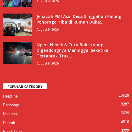
August 9, 2026
Jenazah PMI Asal Desa Singgahan Pulung
Ponorogo Tiba di Rumah Duka:...
August 9, 2026
Ngeri, Nenek & Cucu Balita yang
Digendongnya Meninggal Seketika
Tertabrak Truk...
August 8, 2026
POPULAR CATEGORY
10629
Headline
8287
Ponorogo
6639
Nasional
4516
Daerah
3222
Pendidikan