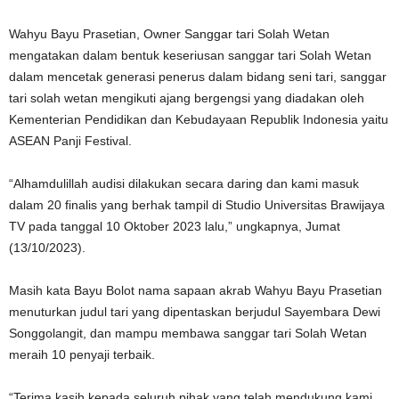
Wahyu Bayu Prasetian, Owner Sanggar tari Solah Wetan
mengatakan dalam bentuk keseriusan sanggar tari Solah Wetan
dalam mencetak generasi penerus dalam bidang seni tari, sanggar
tari solah wetan mengikuti ajang bergengsi yang diadakan oleh
Kementerian Pendidikan dan Kebudayaan Republik Indonesia yaitu
ASEAN Panji Festival.
“Alhamdulillah audisi dilakukan secara daring dan kami masuk
dalam 20 finalis yang berhak tampil di Studio Universitas Brawijaya
TV pada tanggal 10 Oktober 2023 lalu,” ungkapnya, Jumat
(13/10/2023).
Masih kata Bayu Bolot nama sapaan akrab Wahyu Bayu Prasetian
menuturkan judul tari yang dipentaskan berjudul Sayembara Dewi
Songgolangit, dan mampu membawa sanggar tari Solah Wetan
meraih 10 penyaji terbaik.
“Terima kasih kepada seluruh pihak yang telah mendukung kami