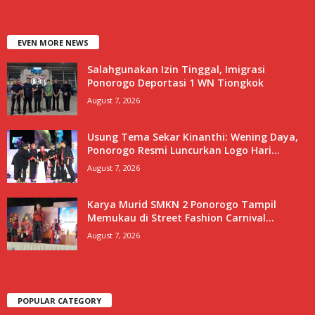
EVEN MORE NEWS
Salahgunakan Izin Tinggal, Imigrasi
Ponorogo Deportasi 1 WN Tiongkok
August 7, 2026
Usung Tema Sekar Kinanthi: Wening Daya,
Ponorogo Resmi Luncurkan Logo Hari...
August 7, 2026
Karya Murid SMKN 2 Ponorogo Tampil
Memukau di Street Fashion Carnival...
August 7, 2026
POPULAR CATEGORY