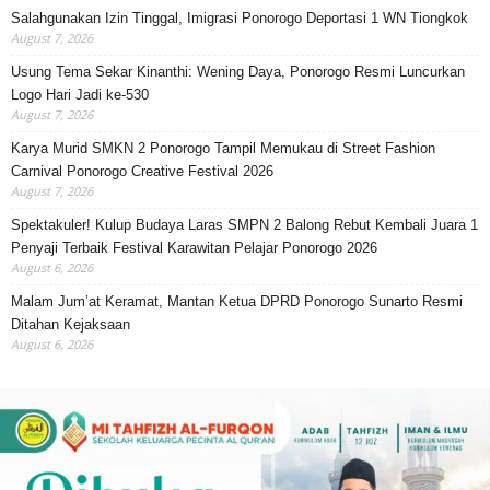
Salahgunakan Izin Tinggal, Imigrasi Ponorogo Deportasi 1 WN Tiongkok
August 7, 2026
Usung Tema Sekar Kinanthi: Wening Daya, Ponorogo Resmi Luncurkan
Logo Hari Jadi ke-530
August 7, 2026
Karya Murid SMKN 2 Ponorogo Tampil Memukau di Street Fashion
Carnival Ponorogo Creative Festival 2026
August 7, 2026
Spektakuler! Kulup Budaya Laras SMPN 2 Balong Rebut Kembali Juara 1
Penyaji Terbaik Festival Karawitan Pelajar Ponorogo 2026
August 6, 2026
Malam Jum’at Keramat, Mantan Ketua DPRD Ponorogo Sunarto Resmi
Ditahan Kejaksaan
August 6, 2026