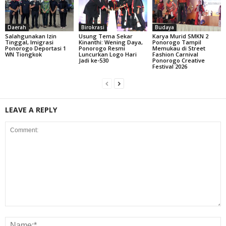
Daerah
Birokrasi
Budaya
Salahgunakan Izin
Usung Tema Sekar
Karya Murid SMKN 2
Tinggal, Imigrasi
Kinanthi: Wening Daya,
Ponorogo Tampil
Ponorogo Deportasi 1
Ponorogo Resmi
Memukau di Street
WN Tiongkok
Luncurkan Logo Hari
Fashion Carnival
Jadi ke-530
Ponorogo Creative
Festival 2026
LEAVE A REPLY