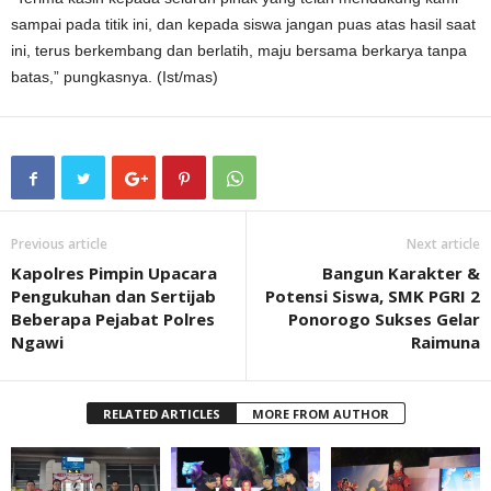
sampai pada titik ini, dan kepada siswa jangan puas atas hasil saat
ini, terus berkembang dan berlatih, maju bersama berkarya tanpa
batas,” pungkasnya. (Ist/mas)
Previous article
Next article
Kapolres Pimpin Upacara
Bangun Karakter &
Pengukuhan dan Sertijab
Potensi Siswa, SMK PGRI 2
Beberapa Pejabat Polres
Ponorogo Sukses Gelar
Ngawi
Raimuna
RELATED ARTICLES
MORE FROM AUTHOR