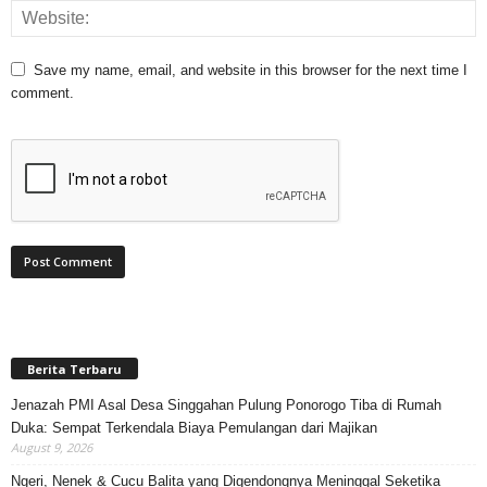
Save my name, email, and website in this browser for the next time I
comment.
Berita Terbaru
Jenazah PMI Asal Desa Singgahan Pulung Ponorogo Tiba di Rumah
Duka: Sempat Terkendala Biaya Pemulangan dari Majikan
August 9, 2026
Ngeri, Nenek & Cucu Balita yang Digendongnya Meninggal Seketika