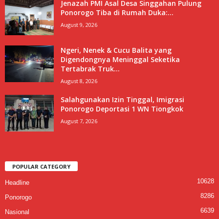
Jenazah PMI Asal Desa Singgahan Pulung
Ponorogo Tiba di Rumah Duka:...
August 9, 2026
Ngeri, Nenek & Cucu Balita yang
Digendongnya Meninggal Seketika
Tertabrak Truk...
August 8, 2026
Salahgunakan Izin Tinggal, Imigrasi
Ponorogo Deportasi 1 WN Tiongkok
August 7, 2026
POPULAR CATEGORY
10628
Headline
8286
Ponorogo
6639
Nasional