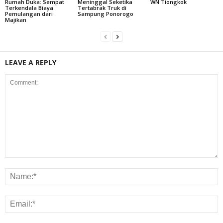
Rumah Duka: Sempat
Meninggal Seketika
WN Tiongkok
Terkendala Biaya
Tertabrak Truk di
Pemulangan dari
Sampung Ponorogo
Majikan
LEAVE A REPLY