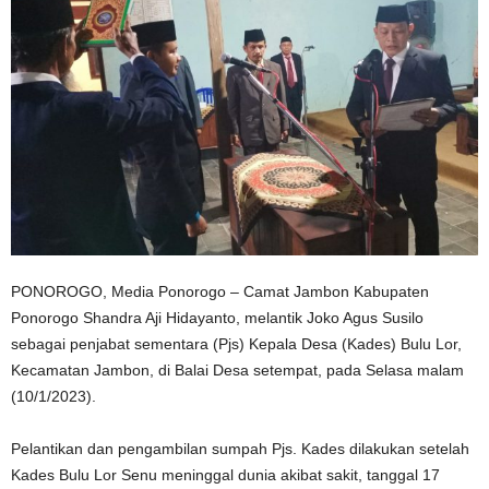
PONOROGO, Media Ponorogo – Camat Jambon Kabupaten
Ponorogo Shandra Aji Hidayanto, melantik Joko Agus Susilo
sebagai penjabat sementara (Pjs) Kepala Desa (Kades) Bulu Lor,
Kecamatan Jambon, di Balai Desa setempat, pada Selasa malam
(10/1/2023).
Pelantikan dan pengambilan sumpah Pjs. Kades dilakukan setelah
Kades Bulu Lor Senu meninggal dunia akibat sakit, tanggal 17