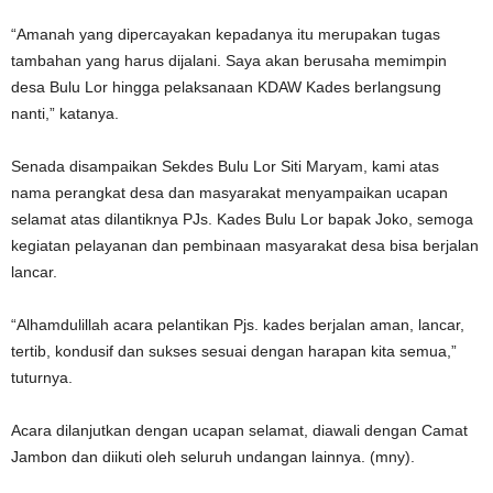
“Amanah yang dipercayakan kepadanya itu merupakan tugas
tambahan yang harus dijalani. Saya akan berusaha memimpin
desa Bulu Lor hingga pelaksanaan KDAW Kades berlangsung
nanti,” katanya.
Senada disampaikan Sekdes Bulu Lor Siti Maryam, kami atas
nama perangkat desa dan masyarakat menyampaikan ucapan
selamat atas dilantiknya PJs. Kades Bulu Lor bapak Joko, semoga
kegiatan pelayanan dan pembinaan masyarakat desa bisa berjalan
lancar.
“Alhamdulillah acara pelantikan Pjs. kades berjalan aman, lancar,
tertib, kondusif dan sukses sesuai dengan harapan kita semua,”
tuturnya.
Acara dilanjutkan dengan ucapan selamat, diawali dengan Camat
Jambon dan diikuti oleh seluruh undangan lainnya. (mny).